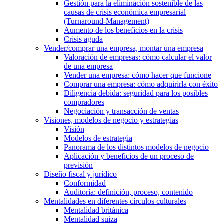
Gestión para la eliminación sostenible de las
causas de crisis económica empresarial
(Turnaround-Management)
Aumento de los beneficios en la crisis
Crisis aguda
Vender/comprar una empresa, montar una empresa
Valoración de empresas: cómo calcular el valor
de una empresa
Vender una empresa: cómo hacer que funcione
Comprar una empresa: cómo adquirirla con éxito
Diligencia debida: seguridad para los posibles
compradores
Negociación y transacción de ventas
Visiones, modelos de negocio y estrategias
Visión
Modelos de estrategia
Panorama de los distintos modelos de negocio
Aplicación y beneficios de un proceso de
previsión
Diseño fiscal y jurídico
Conformidad
Auditoría: definición, proceso, contenido
Mentalidades en diferentes círculos culturales
Mentalidad británica
Mentalidad suiza