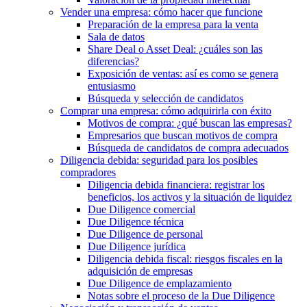
Vender una empresa: cómo hacer que funcione
Preparación de la empresa para la venta
Sala de datos
Share Deal o Asset Deal: ¿cuáles son las
diferencias?
Exposición de ventas: así es como se genera
entusiasmo
Búsqueda y selección de candidatos
Comprar una empresa: cómo adquirirla con éxito
Motivos de compra: ¿qué buscan las empresas?
Empresarios que buscan motivos de compra
Búsqueda de candidatos de compra adecuados
Diligencia debida: seguridad para los posibles
compradores
Diligencia debida financiera: registrar los
beneficios, los activos y la situación de liquidez
Due Diligence comercial
Due Diligence técnica
Due Diligence de personal
Due Diligence jurídica
Diligencia debida fiscal: riesgos fiscales en la
adquisición de empresas
Due Diligence de emplazamiento
Notas sobre el proceso de la Due Diligence