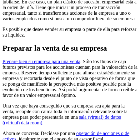
jubilarse. En ese caso, un plan clásico de sucesión empresarial está a
la orden del día. Tiene que iniciar un proceso de transacción
empresarial, tanto si transfiere sus acciones de la empresa a uno o
varios empleados como si busca un comprador fuera de su empresa.
Es posible que desee vender su empresa o parte de ella para reforzar
su liquidez.
Preparar la venta de su empresa
Prepare bien su empresa para una venta
. Sólo los flujos de caja
futuros previstos para los accionistas cuentan para la valoración de la
empresa. Reserve tiempo suficiente para alinear estratégicamente su
empresa y recortarla desde el punto de vista operativo de forma que
se ponga de manifiesto la perspectiva más positiva posible para la
evolución de los beneficios. Así podrá argumentar de forma creíble a
favor de un valor empresarial óptimo.
Una vez que haya conseguido que su empresa sea apta para la
venta, recopile con calma toda la información relevante sobre la
empresa para poder presentarla en una
sala (virtual) de datos
((virtual) data room)
.
Ahora se concreta: Decídase por una
operación de acciones o de
activos
, idealmente con el apoyo de su asesor fiscal.