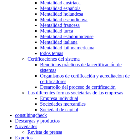
Mentalidad austriaca
Mentalidad española
Mentalidad holandesa
Mentalidad escandinava
Mentalidad francesa
Mentalidad turca
Mentalidad estadounidense
Mentalidad italiana
Mentalidad latinoamericana
todos temas
Certificaciones del sistema
Beneficios prácticos de la certificación de
sistemas
Organismos de certificación y acreditación de
certificadores
Desarrollo del proceso de certificación
Las diferentes formas societarias de las empresas
Empresa individual
Sociedades mercantiles
Sociedad de capital
consultingcheck
Descargas y productos
Novedades
Revista de prensa
Expertos