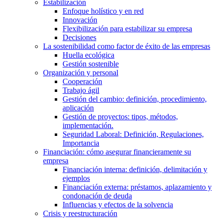
Estabilización
Enfoque holístico y en red
Innovación
Flexibilización para estabilizar su empresa
Decisiones
La sostenibilidad como factor de éxito de las empresas
Huella ecológica
Gestión sostenible
Organización y personal
Cooperación
Trabajo ágil
Gestión del cambio: definición, procedimiento,
aplicación
Gestión de proyectos: tipos, métodos,
implementación.
Seguridad Laboral: Definición, Regulaciones,
Importancia
Financiación: cómo asegurar financieramente su
empresa
Financiación interna: definición, delimitación y
ejemplos
Financiación externa: préstamos, aplazamiento y
condonación de deuda
Influencias y efectos de la solvencia
Crisis y reestructuración