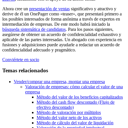
Ahora cree un
presentación de ventas
significativo y atractivo y
derive de él un OnePager como «teaser», que presentará primero a
los posibles interesados de forma anónima a través de expertos en
intermediación de empresas. De este modo habrá iniciado la
búsqueda sistemática de candidatos
. Para los pasos siguientes,
asegúrese de obtener un acuerdo de confidencialidad exhaustivo y
aplicable de las partes interesadas. Un abogado con experiencia en
fusiones y adquisiciones puede ayudarle a redactar un acuerdo de
confidencialidad adecuado y pragmático.
Conviértete en socio
Temas relacionados
Vender/comprar una empresa, montar una empresa
Valoración de empresas: cómo calcular el valor de una
empresa
Método del valor de los beneficios capitalizados
Método del cash flow descontado (Flujo de
efectivo descontado)
Método de valoración por múltiplos
Método del valor neto de los activos
Método de cálculo del valor de liquidación
Valoración de la propiedad intelectual