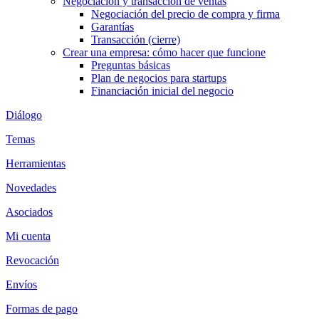
Negociación y transacción de ventas
Negociación del precio de compra y firma
Garantías
Transacción (cierre)
Crear una empresa: cómo hacer que funcione
Preguntas básicas
Plan de negocios para startups
Financiación inicial del negocio
Diálogo
Temas
Herramientas
Novedades
Asociados
Mi cuenta
Revocación
Envíos
Formas de pago