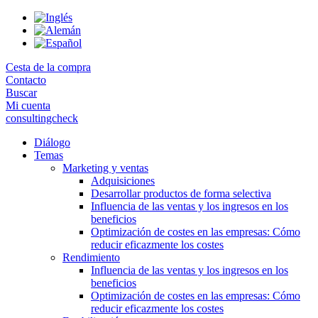
Skip
to
the
content
Cesta de la compra
Contacto
Buscar
Mi cuenta
consultingcheck
Diálogo
Temas
Marketing y ventas
Adquisiciones
Desarrollar productos de forma selectiva
Influencia de las ventas y los ingresos en los
beneficios
Optimización de costes en las empresas: Cómo
reducir eficazmente los costes
Rendimiento
Influencia de las ventas y los ingresos en los
beneficios
Optimización de costes en las empresas: Cómo
reducir eficazmente los costes