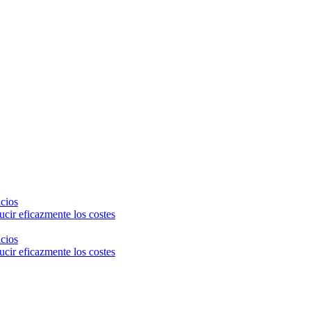
icios
cir eficazmente los costes
icios
cir eficazmente los costes