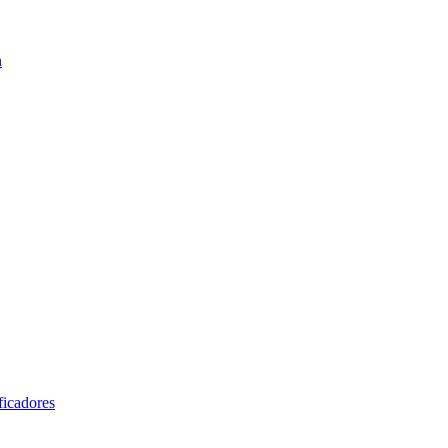
n
ficadores