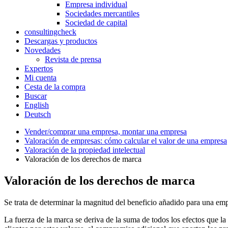
Empresa individual
Sociedades mercantiles
Sociedad de capital
consultingcheck
Descargas y productos
Novedades
Revista de prensa
Expertos
Mi cuenta
Cesta de la compra
Buscar
English
Deutsch
Vender/comprar una empresa, montar una empresa
Valoración de empresas: cómo calcular el valor de una empresa
Valoración de la propiedad intelectual
Valoración de los derechos de marca
Valoración de los derechos de marca
Se trata de determinar la magnitud del beneficio añadido para una empr
La fuerza de la marca se deriva de la suma de todos los efectos que la