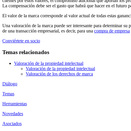
clientes por estos valores, el compromiso adicional que aportan los p
La compensación debe ser el gasto que habrá que hacer en el futuro p
El valor de la marca corresponde al valor actual de todas estas gananc
Una valoración de la marca puede ser interesante para determinar su p
de una transacción empresarial, es decir, para una
compra de empresa
Conviértete en socio
Temas relacionados
Valoración de la propiedad intelectual
Valoración de la propiedad intelectual
Valoración de los derechos de marca
Diálogo
Temas
Herramientas
Novedades
Asociados