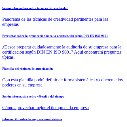
Sesión informativa sobre técnicas de creatividad
Panorama de las técnicas de creatividad pertinentes para las
empresas
Preguntas sobre la preparación para la certificación según DIN EN ISO 9001
¿Desea preparar cuidadosamente la auditoría de su empresa para la
certificación según DIN EN ISO 9001? Aquí encontrará preguntas
típicas.
Plantilla del régimen de autorización
Con esta plantilla podrá definir de forma sistemática y coherente los
poderes en su empresa.
Sesión informativa sobre «Gestión del tiempo
Cómo aprovechar mejor el tiempo en la empresa
Información sobre la empresa como sistema