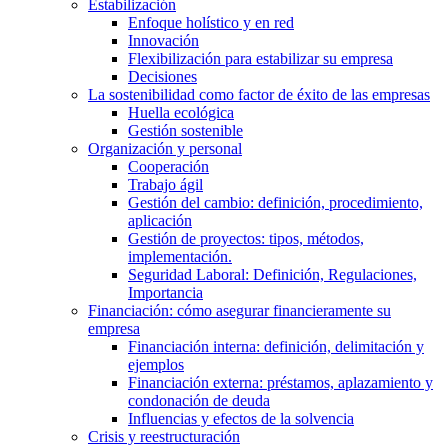
Estabilización
Enfoque holístico y en red
Innovación
Flexibilización para estabilizar su empresa
Decisiones
La sostenibilidad como factor de éxito de las empresas
Huella ecológica
Gestión sostenible
Organización y personal
Cooperación
Trabajo ágil
Gestión del cambio: definición, procedimiento,
aplicación
Gestión de proyectos: tipos, métodos,
implementación.
Seguridad Laboral: Definición, Regulaciones,
Importancia
Financiación: cómo asegurar financieramente su
empresa
Financiación interna: definición, delimitación y
ejemplos
Financiación externa: préstamos, aplazamiento y
condonación de deuda
Influencias y efectos de la solvencia
Crisis y reestructuración