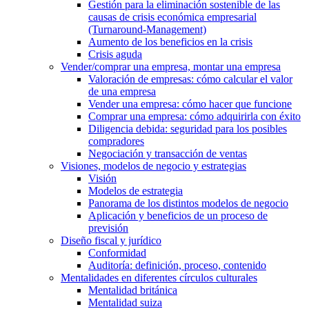
Gestión para la eliminación sostenible de las
causas de crisis económica empresarial
(Turnaround-Management)
Aumento de los beneficios en la crisis
Crisis aguda
Vender/comprar una empresa, montar una empresa
Valoración de empresas: cómo calcular el valor
de una empresa
Vender una empresa: cómo hacer que funcione
Comprar una empresa: cómo adquirirla con éxito
Diligencia debida: seguridad para los posibles
compradores
Negociación y transacción de ventas
Visiones, modelos de negocio y estrategias
Visión
Modelos de estrategia
Panorama de los distintos modelos de negocio
Aplicación y beneficios de un proceso de
previsión
Diseño fiscal y jurídico
Conformidad
Auditoría: definición, proceso, contenido
Mentalidades en diferentes círculos culturales
Mentalidad británica
Mentalidad suiza