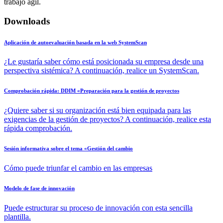
trabajo ágil.
Downloads
Aplicación de autoevaluación basada en la web SystemScan
¿Le gustaría saber cómo está posicionada su empresa desde una
perspectiva sistémica? A continuación, realice un SystemScan.
Comprobación rápida: DDIM «Preparación para la gestión de proyectos
¿Quiere saber si su organización está bien equipada para las
exigencias de la gestión de proyectos? A continuación, realice esta
rápida comprobación.
Sesión informativa sobre el tema «Gestión del cambio
Cómo puede triunfar el cambio en las empresas
Modelo de fase de innovación
Puede estructurar su proceso de innovación con esta sencilla
plantilla.