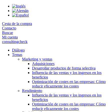
Skip
to
the
content
Cesta de la compra
Contacto
Buscar
Mi cuenta
consultingcheck
Diálogo
Temas
Marketing y ventas
Adquisiciones
Desarrollar productos de forma selectiva
Influencia de las ventas y los ingresos en los
beneficios
Optimización de costes en las empresas: Cómo
reducir eficazmente los costes
Rendimiento
Influencia de las ventas y los ingresos en los
beneficios
Optimización de costes en las empresas: Cómo
reducir eficazmente los costes