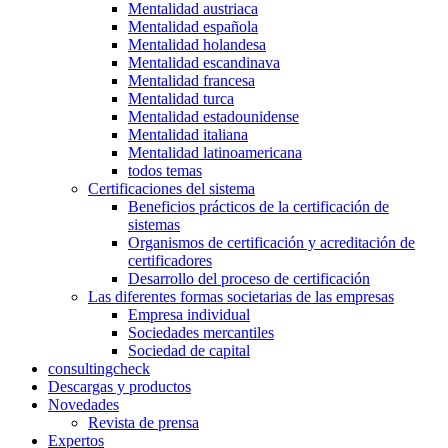
Mentalidad austriaca
Mentalidad española
Mentalidad holandesa
Mentalidad escandinava
Mentalidad francesa
Mentalidad turca
Mentalidad estadounidense
Mentalidad italiana
Mentalidad latinoamericana
todos temas
Certificaciones del sistema
Beneficios prácticos de la certificación de
sistemas
Organismos de certificación y acreditación de
certificadores
Desarrollo del proceso de certificación
Las diferentes formas societarias de las empresas
Empresa individual
Sociedades mercantiles
Sociedad de capital
consultingcheck
Descargas y productos
Novedades
Revista de prensa
Expertos