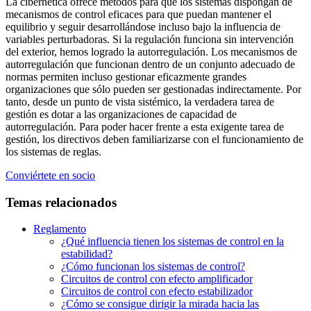
La cibernética ofrece métodos para que los sistemas dispongan de
mecanismos de control eficaces para que puedan mantener el
equilibrio y seguir desarrollándose incluso bajo la influencia de
variables perturbadoras. Si la regulación funciona sin intervención
del exterior, hemos logrado la autorregulación. Los mecanismos de
autorregulación que funcionan dentro de un conjunto adecuado de
normas permiten incluso gestionar eficazmente grandes
organizaciones que sólo pueden ser gestionadas indirectamente. Por
tanto, desde un punto de vista sistémico, la verdadera tarea de
gestión es dotar a las organizaciones de capacidad de
autorregulación. Para poder hacer frente a esta exigente tarea de
gestión, los directivos deben familiarizarse con el funcionamiento de
los sistemas de reglas.
Conviértete en socio
Temas relacionados
Reglamento
¿Qué influencia tienen los sistemas de control en la
estabilidad?
¿Cómo funcionan los sistemas de control?
Circuitos de control con efecto amplificador
Circuitos de control con efecto estabilizador
¿Cómo se consigue dirigir la mirada hacia las