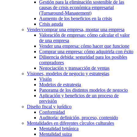
Gestión para la eliminación sostenible de las
causas de crisis económica empresarial
(Turnaround-Management)
Aumento de los beneficios en la crisis
Crisis aguda
Vender/comprar una empresa, montar una empresa
Valoración de empresas: cómo calcular el valor
de una empresa
Vender una empresa: cómo hacer que funcione
Comprar una empresa: cómo adquirirla con éxito
Diligencia debida: seguridad para los posibles
compradores
Negociación y transacción de ventas
Visiones, modelos de negocio y estrategias
Visión
Modelos de estrategia
Panorama de los distintos modelos de negocio
Aplicación y beneficios de un proceso de
previsión
Diseño fiscal y jurídico
Conformidad
Auditoría: definición, proceso, contenido
Mentalidades en diferentes círculos culturales
Mentalidad británica
Mentalidad suiza