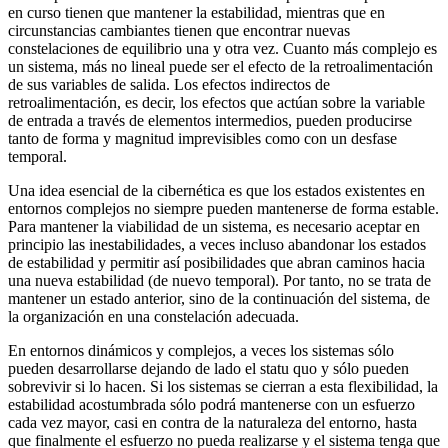
en curso tienen que mantener la estabilidad, mientras que en
circunstancias cambiantes tienen que encontrar nuevas
constelaciones de equilibrio una y otra vez. Cuanto más complejo es
un sistema, más no lineal puede ser el efecto de la retroalimentación
de sus variables de salida. Los efectos indirectos de
retroalimentación, es decir, los efectos que actúan sobre la variable
de entrada a través de elementos intermedios, pueden producirse
tanto de forma y magnitud imprevisibles como con un desfase
temporal.
Una idea esencial de la cibernética es que los estados existentes en
entornos complejos no siempre pueden mantenerse de forma estable.
Para mantener la viabilidad de un sistema, es necesario aceptar en
principio las inestabilidades, a veces incluso abandonar los estados
de estabilidad y permitir así posibilidades que abran caminos hacia
una nueva estabilidad (de nuevo temporal). Por tanto, no se trata de
mantener un estado anterior, sino de la continuación del sistema, de
la organización en una constelación adecuada.
En entornos dinámicos y complejos, a veces los sistemas sólo
pueden desarrollarse dejando de lado el statu quo y sólo pueden
sobrevivir si lo hacen. Si los sistemas se cierran a esta flexibilidad, la
estabilidad acostumbrada sólo podrá mantenerse con un esfuerzo
cada vez mayor, casi en contra de la naturaleza del entorno, hasta
que finalmente el esfuerzo no pueda realizarse y el sistema tenga que