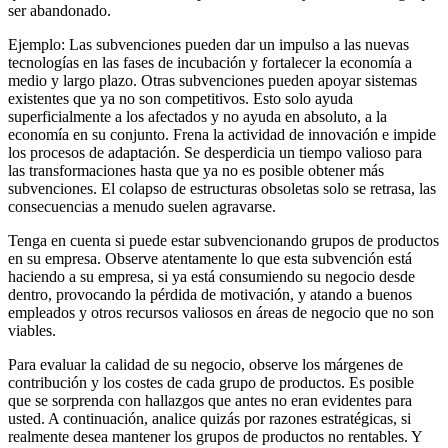
ser abandonado.
Ejemplo: Las subvenciones pueden dar un impulso a las nuevas
tecnologías en las fases de incubación y fortalecer la economía a
medio y largo plazo. Otras subvenciones pueden apoyar sistemas
existentes que ya no son competitivos. Esto solo ayuda
superficialmente a los afectados y no ayuda en absoluto, a la
economía en su conjunto. Frena la actividad de innovación e impide
los procesos de adaptación. Se desperdicia un tiempo valioso para
las transformaciones hasta que ya no es posible obtener más
subvenciones. El colapso de estructuras obsoletas solo se retrasa, las
consecuencias a menudo suelen agravarse.
Tenga en cuenta si puede estar subvencionando grupos de productos
en su empresa. Observe atentamente lo que esta subvención está
haciendo a su empresa, si ya está consumiendo su negocio desde
dentro, provocando la pérdida de motivación, y atando a buenos
empleados y otros recursos valiosos en áreas de negocio que no son
viables.
Para evaluar la calidad de su negocio, observe los márgenes de
contribución y los costes de cada grupo de productos. Es posible
que se sorprenda con hallazgos que antes no eran evidentes para
usted. A continuación, analice quizás por razones estratégicas, si
realmente desea mantener los grupos de productos no rentables. Y