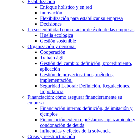
Estabilización
Enfoque holístico y en red
Innovación
Flexibilización para estabilizar su empresa
Decisiones
La sostenibilidad como factor de éxito de las empresas
Huella ecológica
Gestión sostenible
Organización y personal
Cooperación
Trabajo ágil
Gestión del cambio: definición, procedimiento,
aplicación
Gestión de proyectos: tipos, métodos,
implementación.
Seguridad Laboral: Definición, Regulaciones,
Importancia
Financiación: cómo asegurar financieramente su
empresa
Financiación interna: definición, delimitación y
ejemplos
Financiación externa: préstamos, aplazamiento y
condonación de deuda
Influencias y efectos de la solvencia
Crisis y reestructuración