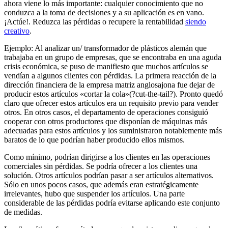
ahora viene lo más importante: cualquier conocimiento que no
conduzca a la toma de decisiones y a su aplicación es en vano.
¡Actúe!. Reduzca las pérdidas o recupere la rentabilidad
siendo
creativo
.
Ejemplo: Al analizar un/ transformador de plásticos alemán que
trabajaba en un grupo de empresas, que se encontraba en una aguda
crisis económica, se puso de manifiesto que muchos artículos se
vendían a algunos clientes con pérdidas. La primera reacción de la
dirección financiera de la empresa matriz anglosajona fue dejar de
producir estos artículos «cortar la cola»(?cut-the-tail?). Pronto quedó
claro que ofrecer estos artículos era un requisito previo para vender
otros. En otros casos, el departamento de operaciones consiguió
cooperar con otros productores que disponían de máquinas más
adecuadas para estos artículos y los suministraron notablemente más
baratos de lo que podrían haber producido ellos mismos.
Como mínimo, podrían dirigirse a los clientes en las operaciones
comerciales sin pérdidas. Se podría ofrecer a los clientes una
solución. Otros artículos podrían pasar a ser artículos alternativos.
Sólo en unos pocos casos, que además eran estratégicamente
irrelevantes, hubo que suspender los artículos. Una parte
considerable de las pérdidas podría evitarse aplicando este conjunto
de medidas.