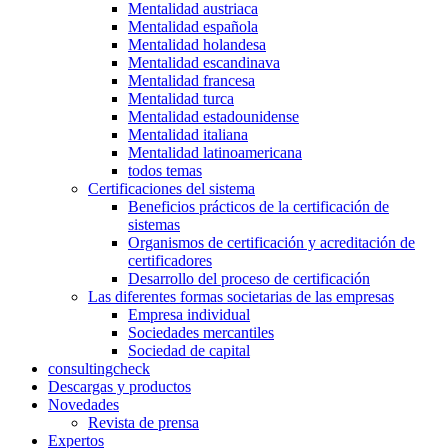
Mentalidad austriaca
Mentalidad española
Mentalidad holandesa
Mentalidad escandinava
Mentalidad francesa
Mentalidad turca
Mentalidad estadounidense
Mentalidad italiana
Mentalidad latinoamericana
todos temas
Certificaciones del sistema
Beneficios prácticos de la certificación de
sistemas
Organismos de certificación y acreditación de
certificadores
Desarrollo del proceso de certificación
Las diferentes formas societarias de las empresas
Empresa individual
Sociedades mercantiles
Sociedad de capital
consultingcheck
Descargas y productos
Novedades
Revista de prensa
Expertos