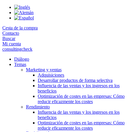
Skip
to
the
content
Cesta de la compra
Contacto
Buscar
Mi cuenta
consultingcheck
Diálogo
Temas
Marketing y ventas
Adquisiciones
Desarrollar productos de forma selectiva
Influencia de las ventas y los ingresos en los
beneficios
Optimización de costes en las empresas: Cómo
reducir eficazmente los costes
Rendimiento
Influencia de las ventas y los ingresos en los
beneficios
Optimización de costes en las empresas: Cómo
reducir eficazmente los costes