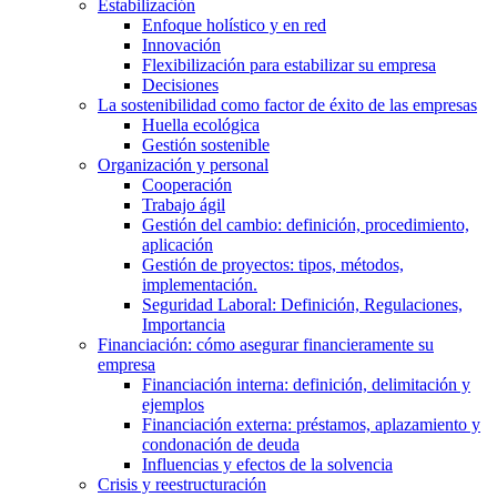
Estabilización
Enfoque holístico y en red
Innovación
Flexibilización para estabilizar su empresa
Decisiones
La sostenibilidad como factor de éxito de las empresas
Huella ecológica
Gestión sostenible
Organización y personal
Cooperación
Trabajo ágil
Gestión del cambio: definición, procedimiento,
aplicación
Gestión de proyectos: tipos, métodos,
implementación.
Seguridad Laboral: Definición, Regulaciones,
Importancia
Financiación: cómo asegurar financieramente su
empresa
Financiación interna: definición, delimitación y
ejemplos
Financiación externa: préstamos, aplazamiento y
condonación de deuda
Influencias y efectos de la solvencia
Crisis y reestructuración