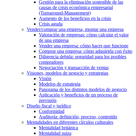
Gestión para la eliminación sostenible de las
causas de crisis económica empresarial
(Turnaround-Management)
Aumento de los beneficios en la crisis
Crisis aguda
Vender/comprar una empresa, montar una empresa
Valoración de empresas: cómo calcular el valor
de una empresa
Vender una empresa: cómo hacer que funcione
Comprar una empresa: cómo adquirirla con éxito
Diligencia debida: seguridad para los posibles
compradores
Negociación y transacción de ventas
Visiones, modelos de negocio y estrategias
Visión
Modelos de estrategia
Panorama de los distintos modelos de negocio
Aplicación y beneficios de un proceso de
previsión
Diseño fiscal y jurídico
Conformidad
Auditoría: definición, proceso, contenido
Mentalidades en diferentes círculos culturales
Mentalidad británica
Mentalidad suiza