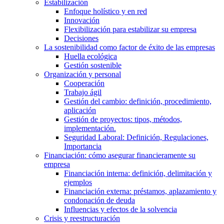
Estabilización
Enfoque holístico y en red
Innovación
Flexibilización para estabilizar su empresa
Decisiones
La sostenibilidad como factor de éxito de las empresas
Huella ecológica
Gestión sostenible
Organización y personal
Cooperación
Trabajo ágil
Gestión del cambio: definición, procedimiento,
aplicación
Gestión de proyectos: tipos, métodos,
implementación.
Seguridad Laboral: Definición, Regulaciones,
Importancia
Financiación: cómo asegurar financieramente su
empresa
Financiación interna: definición, delimitación y
ejemplos
Financiación externa: préstamos, aplazamiento y
condonación de deuda
Influencias y efectos de la solvencia
Crisis y reestructuración