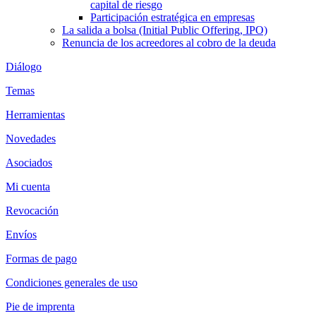
capital de riesgo
Participación estratégica en empresas
La salida a bolsa (Initial Public Offering, IPO)
Renuncia de los acreedores al cobro de la deuda
Diálogo
Temas
Herramientas
Novedades
Asociados
Mi cuenta
Revocación
Envíos
Formas de pago
Condiciones generales de uso
Pie de imprenta