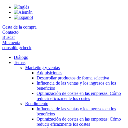
Skip
to
the
content
Cesta de la compra
Contacto
Buscar
Mi cuenta
consultingcheck
Diálogo
Temas
Marketing y ventas
Adquisiciones
Desarrollar productos de forma selectiva
Influencia de las ventas y los ingresos en los
beneficios
Optimización de costes en las empresas: Cómo
reducir eficazmente los costes
Rendimiento
Influencia de las ventas y los ingresos en los
beneficios
Optimización de costes en las empresas: Cómo
reducir eficazmente los costes