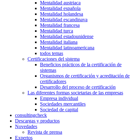
Mentalidad austriaca
Mentalidad española
Mentalidad holandesa
Mentalidad escandinava
Mentalidad francesa
Mentalidad turca
Mentalidad estadounidense
Mentalidad italiana
Mentalidad latinoamericana
todos temas
Certificaciones del sistema
Beneficios prácticos de la certificación de
sistemas
Organismos de certificación y acreditación de
certificadores
Desarrollo del proceso de certificación
Las diferentes formas societarias de las empresas
Empresa individual
Sociedades mercantiles
Sociedad de capital
consultingcheck
Descargas y productos
Novedades
Revista de prensa
Expertos