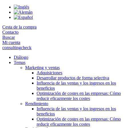
Skip
to
the
content
Cesta de la compra
Contacto
Buscar
Mi cuenta
consultingcheck
Diálogo
Temas
Marketing y ventas
Adquisiciones
Desarrollar productos de forma selectiva
Influencia de las ventas y los ingresos en los
beneficios
Optimización de costes en las empresas: Cómo
reducir eficazmente los costes
Rendimiento
Influencia de las ventas y los ingresos en los
beneficios
Optimización de costes en las empresas: Cómo
reducir eficazmente los costes