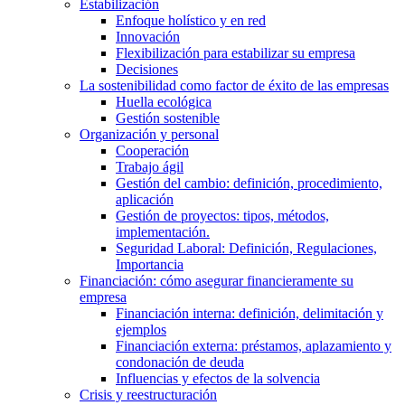
Estabilización
Enfoque holístico y en red
Innovación
Flexibilización para estabilizar su empresa
Decisiones
La sostenibilidad como factor de éxito de las empresas
Huella ecológica
Gestión sostenible
Organización y personal
Cooperación
Trabajo ágil
Gestión del cambio: definición, procedimiento,
aplicación
Gestión de proyectos: tipos, métodos,
implementación.
Seguridad Laboral: Definición, Regulaciones,
Importancia
Financiación: cómo asegurar financieramente su
empresa
Financiación interna: definición, delimitación y
ejemplos
Financiación externa: préstamos, aplazamiento y
condonación de deuda
Influencias y efectos de la solvencia
Crisis y reestructuración