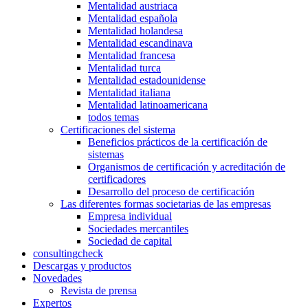
Mentalidad austriaca
Mentalidad española
Mentalidad holandesa
Mentalidad escandinava
Mentalidad francesa
Mentalidad turca
Mentalidad estadounidense
Mentalidad italiana
Mentalidad latinoamericana
todos temas
Certificaciones del sistema
Beneficios prácticos de la certificación de
sistemas
Organismos de certificación y acreditación de
certificadores
Desarrollo del proceso de certificación
Las diferentes formas societarias de las empresas
Empresa individual
Sociedades mercantiles
Sociedad de capital
consultingcheck
Descargas y productos
Novedades
Revista de prensa
Expertos