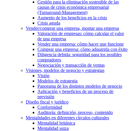
Gestión para la eliminación sostenible de las
causas de crisis económica empresarial
(Turnaround-Management)
Aumento de los beneficios en la crisis
Crisis aguda
Vender/comprar una empresa, montar una empresa
Valoración de empresas: cómo calcular el valor
de una empresa
Vender una empresa: cómo hacer que funcione
Comprar una empresa: cómo adquirirla con éxito
Diligencia debida: seguridad para los posibles
compradores
Negociación y transacción de ventas
Visiones, modelos de negocio y estrategias
Visión
Modelos de estrategia
Panorama de los distintos modelos de negocio
Aplicación y beneficios de un proceso de
previsión
Diseño fiscal y jurídico
Conformidad
Auditoría: definición, proceso, contenido
Mentalidades en diferentes círculos culturales
Mentalidad británica
Mentalidad suiza