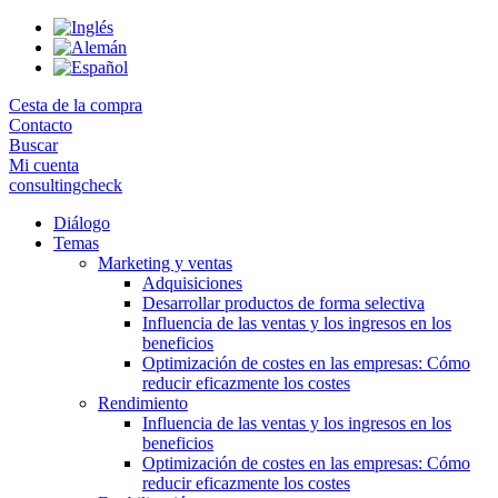
Skip
to
the
content
Cesta de la compra
Contacto
Buscar
Mi cuenta
consultingcheck
Diálogo
Temas
Marketing y ventas
Adquisiciones
Desarrollar productos de forma selectiva
Influencia de las ventas y los ingresos en los
beneficios
Optimización de costes en las empresas: Cómo
reducir eficazmente los costes
Rendimiento
Influencia de las ventas y los ingresos en los
beneficios
Optimización de costes en las empresas: Cómo
reducir eficazmente los costes