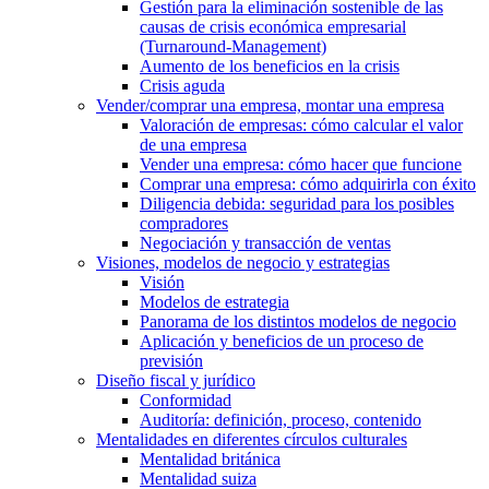
Gestión para la eliminación sostenible de las
causas de crisis económica empresarial
(Turnaround-Management)
Aumento de los beneficios en la crisis
Crisis aguda
Vender/comprar una empresa, montar una empresa
Valoración de empresas: cómo calcular el valor
de una empresa
Vender una empresa: cómo hacer que funcione
Comprar una empresa: cómo adquirirla con éxito
Diligencia debida: seguridad para los posibles
compradores
Negociación y transacción de ventas
Visiones, modelos de negocio y estrategias
Visión
Modelos de estrategia
Panorama de los distintos modelos de negocio
Aplicación y beneficios de un proceso de
previsión
Diseño fiscal y jurídico
Conformidad
Auditoría: definición, proceso, contenido
Mentalidades en diferentes círculos culturales
Mentalidad británica
Mentalidad suiza