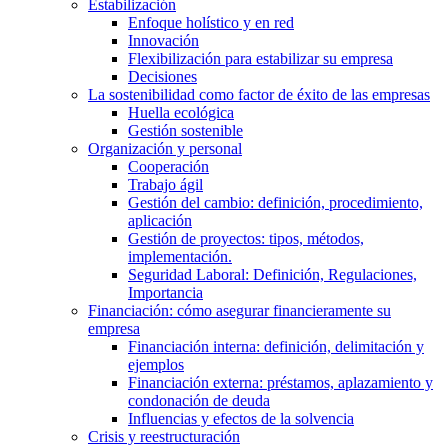
Estabilización
Enfoque holístico y en red
Innovación
Flexibilización para estabilizar su empresa
Decisiones
La sostenibilidad como factor de éxito de las empresas
Huella ecológica
Gestión sostenible
Organización y personal
Cooperación
Trabajo ágil
Gestión del cambio: definición, procedimiento,
aplicación
Gestión de proyectos: tipos, métodos,
implementación.
Seguridad Laboral: Definición, Regulaciones,
Importancia
Financiación: cómo asegurar financieramente su
empresa
Financiación interna: definición, delimitación y
ejemplos
Financiación externa: préstamos, aplazamiento y
condonación de deuda
Influencias y efectos de la solvencia
Crisis y reestructuración