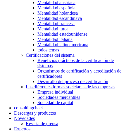
Mentalidad austriaca
Mentalidad española
Mentalidad holandesa
Mentalidad escandinava
Mentalidad francesa
Mentalidad turca
Mentalidad estadounidense
Mentalidad italiana
Mentalidad latinoamericana
todos temas
Certificaciones del sistema
Beneficios prácticos de la certificación de
sistemas
Organismos de certificación y acreditación de
certificadores
Desarrollo del proceso de certificación
Las diferentes formas societarias de las empresas
Empresa individual
Sociedades mercantiles
Sociedad de capital
consultingcheck
Descargas y productos
Novedades
Revista de prensa
Expertos