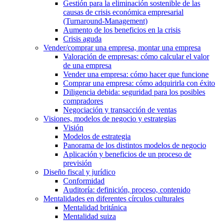
Gestión para la eliminación sostenible de las
causas de crisis económica empresarial
(Turnaround-Management)
Aumento de los beneficios en la crisis
Crisis aguda
Vender/comprar una empresa, montar una empresa
Valoración de empresas: cómo calcular el valor
de una empresa
Vender una empresa: cómo hacer que funcione
Comprar una empresa: cómo adquirirla con éxito
Diligencia debida: seguridad para los posibles
compradores
Negociación y transacción de ventas
Visiones, modelos de negocio y estrategias
Visión
Modelos de estrategia
Panorama de los distintos modelos de negocio
Aplicación y beneficios de un proceso de
previsión
Diseño fiscal y jurídico
Conformidad
Auditoría: definición, proceso, contenido
Mentalidades en diferentes círculos culturales
Mentalidad británica
Mentalidad suiza