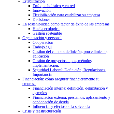
Estabilización
Enfoque holístico y en red
Innovación
Flexibilización para estabilizar su empresa
Decisiones
La sostenibilidad como factor de éxito de las empresas
Huella ecológica
Gestión sostenible
Organización y personal
Cooperación
Trabajo ágil
Gestión del cambio: definición, procedimiento,
aplicación
Gestión de proyectos: tipos, métodos,
implementación.
Seguridad Laboral: Definición, Regulaciones,
Importancia
Financiación: cómo asegurar financieramente su
empresa
Financiación interna: definición, delimitación y
ejemplos
Financiación externa: préstamos, aplazamiento y
condonación de deuda
Influencias y efectos de la solvencia
Crisis y reestructuración