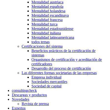
Mentalidad austriaca
Mentalidad española
Mentalidad holandesa
Mentalidad escandinava
Mentalidad francesa
Mentalidad turca
Mentalidad estadounidense
Mentalidad italiana
Mentalidad latinoamericana
todos temas
Certificaciones del sistema
Beneficios prácticos de la certificación de
sistemas
Organismos de certificación y acreditación de
certificadores
Desarrollo del proceso de certificación
Las diferentes formas societarias de las empresas
Empresa individual
Sociedades mercantiles
Sociedad de capital
consultingcheck
Descargas y productos
Novedades
Revista de prensa
Expertos