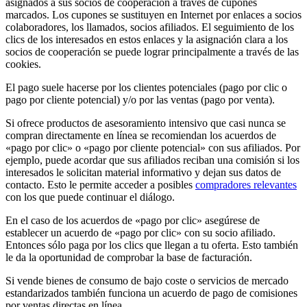
asignados a sus socios de cooperación a través de cupones
marcados. Los cupones se sustituyen en Internet por enlaces a socios
colaboradores, los llamados, socios afiliados. El seguimiento de los
clics de los interesados en estos enlaces y la asignación clara a los
socios de cooperación se puede lograr principalmente a través de las
cookies.
El pago suele hacerse por los clientes potenciales (pago por clic o
pago por cliente potencial) y/o por las ventas (pago por venta).
Si ofrece productos de asesoramiento intensivo que casi nunca se
compran directamente en línea se recomiendan los acuerdos de
«pago por clic» o «pago por cliente potencial» con sus afiliados. Por
ejemplo, puede acordar que sus afiliados reciban una comisión si los
interesados le solicitan material informativo y dejan sus datos de
contacto. Esto le permite acceder a posibles
compradores relevantes
con los que puede continuar el diálogo.
En el caso de los acuerdos de «pago por clic» asegúrese de
establecer un acuerdo de «pago por clic» con su socio afiliado.
Entonces sólo paga por los clics que llegan a tu oferta. Esto también
le da la oportunidad de comprobar la base de facturación.
Si vende bienes de consumo de bajo coste o servicios de mercado
estandarizados también funciona un acuerdo de pago de comisiones
por ventas directas en línea.