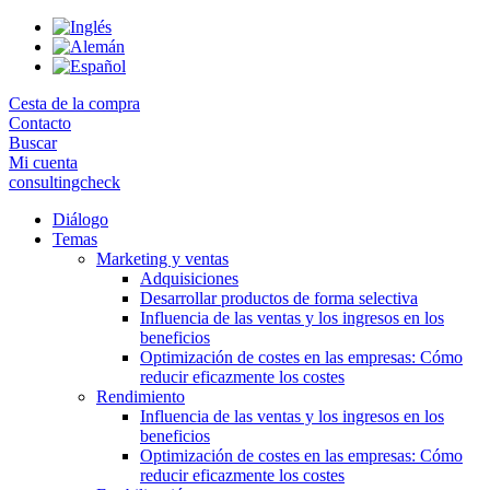
Skip
to
the
content
Cesta de la compra
Contacto
Buscar
Mi cuenta
consultingcheck
Diálogo
Temas
Marketing y ventas
Adquisiciones
Desarrollar productos de forma selectiva
Influencia de las ventas y los ingresos en los
beneficios
Optimización de costes en las empresas: Cómo
reducir eficazmente los costes
Rendimiento
Influencia de las ventas y los ingresos en los
beneficios
Optimización de costes en las empresas: Cómo
reducir eficazmente los costes