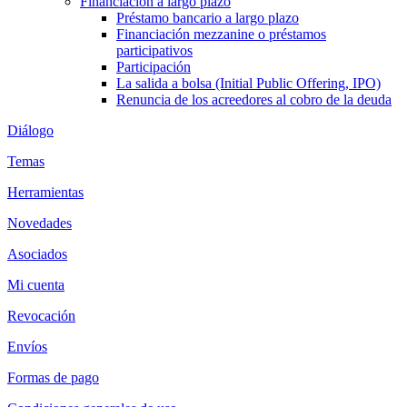
Financiación a largo plazo
Préstamo bancario a largo plazo
Financiación mezzanine o préstamos
participativos
Participación
La salida a bolsa (Initial Public Offering, IPO)
Renuncia de los acreedores al cobro de la deuda
Diálogo
Temas
Herramientas
Novedades
Asociados
Mi cuenta
Revocación
Envíos
Formas de pago