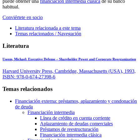
puede obtener una
financiación intermedia clásica
de su banco
habitual.
Conviértete en socio
Literatura relacionada a este tema
Temas relacionados / Navegación
Literatura
Useem, Michael:
Executive Defense – Shareholder Power and Corporate Reorganization
Harvard University Press, Cambridge, Massachusetts (USA), 1993,
ISBN: 978-0-674-27398-6
Temas relacionados
Financiación externa: préstamos, aplazamiento y condonación
de deuda
Financiación intermedia
Línea de crédito en cuenta corriente
Aplazamiento de deudas comerciales
Préstamos de reestructuración
Financiación intermedia clásica