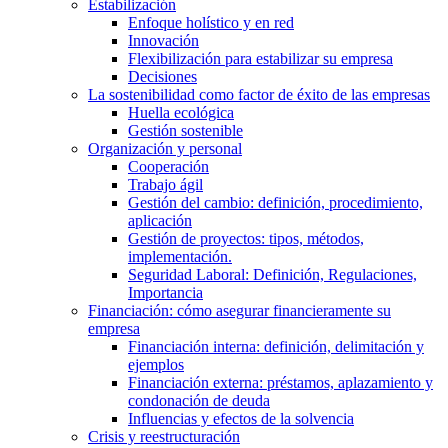
Estabilización
Enfoque holístico y en red
Innovación
Flexibilización para estabilizar su empresa
Decisiones
La sostenibilidad como factor de éxito de las empresas
Huella ecológica
Gestión sostenible
Organización y personal
Cooperación
Trabajo ágil
Gestión del cambio: definición, procedimiento,
aplicación
Gestión de proyectos: tipos, métodos,
implementación.
Seguridad Laboral: Definición, Regulaciones,
Importancia
Financiación: cómo asegurar financieramente su
empresa
Financiación interna: definición, delimitación y
ejemplos
Financiación externa: préstamos, aplazamiento y
condonación de deuda
Influencias y efectos de la solvencia
Crisis y reestructuración