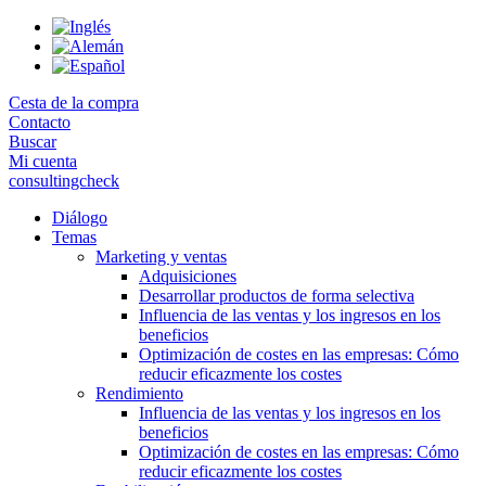
Skip
to
the
content
Cesta de la compra
Contacto
Buscar
Mi cuenta
consultingcheck
Diálogo
Temas
Marketing y ventas
Adquisiciones
Desarrollar productos de forma selectiva
Influencia de las ventas y los ingresos en los
beneficios
Optimización de costes en las empresas: Cómo
reducir eficazmente los costes
Rendimiento
Influencia de las ventas y los ingresos en los
beneficios
Optimización de costes en las empresas: Cómo
reducir eficazmente los costes