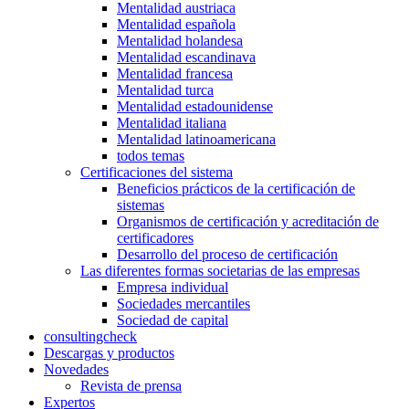
Mentalidad austriaca
Mentalidad española
Mentalidad holandesa
Mentalidad escandinava
Mentalidad francesa
Mentalidad turca
Mentalidad estadounidense
Mentalidad italiana
Mentalidad latinoamericana
todos temas
Certificaciones del sistema
Beneficios prácticos de la certificación de
sistemas
Organismos de certificación y acreditación de
certificadores
Desarrollo del proceso de certificación
Las diferentes formas societarias de las empresas
Empresa individual
Sociedades mercantiles
Sociedad de capital
consultingcheck
Descargas y productos
Novedades
Revista de prensa
Expertos