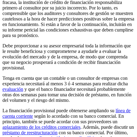
fracasa, la institución de crédito de financiación responsabiliza
primero al consultor por su juicio incorrecto. Por lo tanto, es
comprensible que los auditores y consultores de gestión se muestren
cautelosos a la hora de hacer predicciones positivas sobre la empresa
en funcionamiento. Si están a favor de la continuación, incluirán en
su informe pericial las condiciones exhaustivas que deben cumplirse
para su pronóstico.
Debe proporcionar a su asesor empresarial toda la información que
le resulte beneficiosa y comprometerse a ayudarle a evaluar la
evolución del mercado y de la empresa, de modo que comprenda
que su negocio prosperará a condición de recibir financiación
provisional.
Tenga en cuenta que un contable o un consultor de empresas con
experiencia necesitará al menos 3 ó 4 semanas para realizar dicha
evaluación
y que el banco financiador necesitará probablemente
otras dos semanas para tomar una decisión de préstamo, en función
del volumen y el riesgo del mismo.
La financiación provisional puede obtenerse ampliando su
línea de
cuenta corriente
según lo acordado con su banco comercial. En
principio, también se puede acordar con sus proveedores un
aplazamiento de los créditos comerciales
. Además, puede discutir un
préstamo de reestructuración
con su banco comercial. Por último,