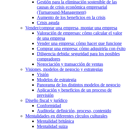
Gestión para la eliminación sostenible de las
causas de crisis económica empresarial
(Turnaround-Management)
Aumento de los beneficios en la crisis
Crisis aguda
Vender/comprar una empresa, montar una empresa
Valoración de empresas: cómo calcular el valor
de una empresa
Vender una empresa: cómo hacer que funcione
Comprar una empresa: cómo adquirirla con éxito
Diligencia debida: seguridad para los posibles
compradores
Negociación y transacción de ventas
Visiones, modelos de negocio y estrategias
Visión
Modelos de estrategia
Panorama de los distintos modelos de negocio
Aplicación y beneficios de un proceso de
previsión
Diseño fiscal y jurídico
Conformidad
Auditoría: definición, proceso, contenido
Mentalidades en diferentes círculos culturales
Mentalidad británica
Mentalidad suiza