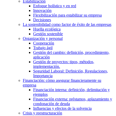
Estabilización
Enfoque holístico y en red
Innovación
Flexibilización para estabilizar su empresa
Decisiones
La sostenibilidad como factor de éxito de las empresas
Huella ecológica
Gestión sostenible
Organización y personal
Cooperación
Trabajo ágil
Gestión del cambio: definición, procedimiento,
aplicación
Gestión de proyectos: tipos, métodos,
implementación.
Seguridad Laboral: Definición, Regulaciones,
Importancia
Financiación: cómo asegurar financieramente su
empresa
Financiación interna: definición, delimitación y
ejemplos
Financiación externa: préstamos, aplazamiento y
condonación de deuda
Influencias y efectos de la solvencia
Crisis y reestructuración