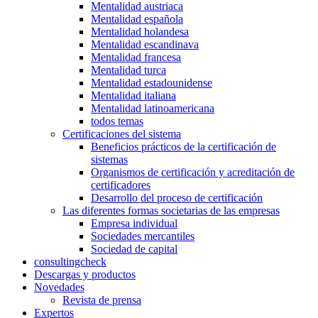
Mentalidad austriaca
Mentalidad española
Mentalidad holandesa
Mentalidad escandinava
Mentalidad francesa
Mentalidad turca
Mentalidad estadounidense
Mentalidad italiana
Mentalidad latinoamericana
todos temas
Certificaciones del sistema
Beneficios prácticos de la certificación de
sistemas
Organismos de certificación y acreditación de
certificadores
Desarrollo del proceso de certificación
Las diferentes formas societarias de las empresas
Empresa individual
Sociedades mercantiles
Sociedad de capital
consultingcheck
Descargas y productos
Novedades
Revista de prensa
Expertos