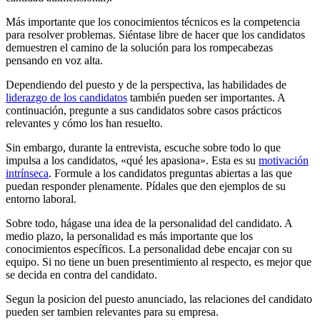
Más importante que los conocimientos técnicos es la competencia
para resolver problemas. Siéntase libre de hacer que los candidatos
demuestren el camino de la solución para los rompecabezas
pensando en voz alta.
Dependiendo del puesto y de la perspectiva, las habilidades de
liderazgo de los candidatos
también pueden ser importantes. A
continuación, pregunte a sus candidatos sobre casos prácticos
relevantes y cómo los han resuelto.
Sin embargo, durante la entrevista, escuche sobre todo lo que
impulsa a los candidatos, «qué les apasiona». Esta es su
motivación
intrínseca
. Formule a los candidatos preguntas abiertas a las que
puedan responder plenamente. Pídales que den ejemplos de su
entorno laboral.
Sobre todo, hágase una idea de la personalidad del candidato. A
medio plazo, la personalidad es más importante que los
conocimientos específicos. La personalidad debe encajar con su
equipo. Si no tiene un buen presentimiento al respecto, es mejor que
se decida en contra del candidato.
Segun la posicion del puesto anunciado, las relaciones del candidato
pueden ser tambien relevantes para su empresa.