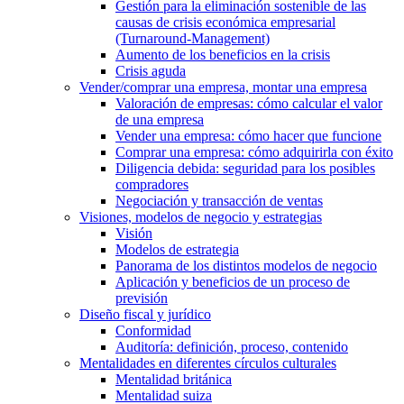
Gestión para la eliminación sostenible de las
causas de crisis económica empresarial
(Turnaround-Management)
Aumento de los beneficios en la crisis
Crisis aguda
Vender/comprar una empresa, montar una empresa
Valoración de empresas: cómo calcular el valor
de una empresa
Vender una empresa: cómo hacer que funcione
Comprar una empresa: cómo adquirirla con éxito
Diligencia debida: seguridad para los posibles
compradores
Negociación y transacción de ventas
Visiones, modelos de negocio y estrategias
Visión
Modelos de estrategia
Panorama de los distintos modelos de negocio
Aplicación y beneficios de un proceso de
previsión
Diseño fiscal y jurídico
Conformidad
Auditoría: definición, proceso, contenido
Mentalidades en diferentes círculos culturales
Mentalidad británica
Mentalidad suiza