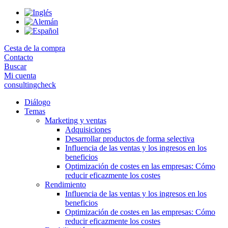
Skip
to
the
content
Cesta de la compra
Contacto
Buscar
Mi cuenta
consultingcheck
Diálogo
Temas
Marketing y ventas
Adquisiciones
Desarrollar productos de forma selectiva
Influencia de las ventas y los ingresos en los
beneficios
Optimización de costes en las empresas: Cómo
reducir eficazmente los costes
Rendimiento
Influencia de las ventas y los ingresos en los
beneficios
Optimización de costes en las empresas: Cómo
reducir eficazmente los costes