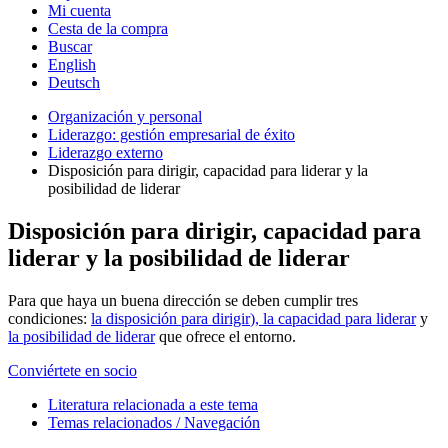
Mi cuenta
Cesta de la compra
Buscar
English
Deutsch
Organización y personal
Liderazgo: gestión empresarial de éxito
Liderazgo externo
Disposición para dirigir, capacidad para liderar y la
posibilidad de liderar
Disposición para dirigir, capacidad para
liderar y la posibilidad de liderar
Para que haya un buena dirección se deben cumplir tres
condiciones:
la disposición para dirigir
), la capacidad para liderar
y
la posibilidad de liderar
que ofrece el entorno.
Conviértete en socio
Literatura relacionada a este tema
Temas relacionados / Navegación