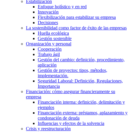
Estabilización
Enfoque holístico y en red
Innovación
Flexibilización para estabilizar su empresa
Decisiones
La sostenibilidad como factor de éxito de las empresas
Huella ecológica
Gestión sostenible
Organización y personal
Cooperación
Trabajo ágil
Gestión del cambio: definición, procedimiento,
aplicación
Gestión de proyectos: tipos, métodos,
implementación.
Seguridad Laboral: Definición, Regulaciones,
Importancia
Financiación: cómo asegurar financieramente su
empresa
Financiación interna: definición, delimitación y
ejemplos
Financiación externa: préstamos, aplazamiento y
condonación de deuda
Influencias y efectos de la solvencia
Crisis y reestructuración