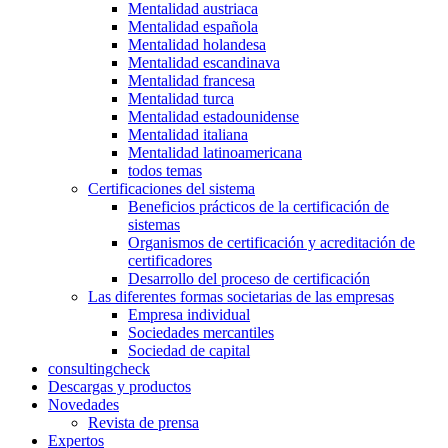
Mentalidad austriaca
Mentalidad española
Mentalidad holandesa
Mentalidad escandinava
Mentalidad francesa
Mentalidad turca
Mentalidad estadounidense
Mentalidad italiana
Mentalidad latinoamericana
todos temas
Certificaciones del sistema
Beneficios prácticos de la certificación de
sistemas
Organismos de certificación y acreditación de
certificadores
Desarrollo del proceso de certificación
Las diferentes formas societarias de las empresas
Empresa individual
Sociedades mercantiles
Sociedad de capital
consultingcheck
Descargas y productos
Novedades
Revista de prensa
Expertos