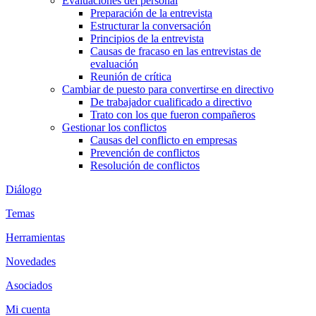
Evaluaciones del personal
Preparación de la entrevista
Estructurar la conversación
Principios de la entrevista
Causas de fracaso en las entrevistas de
evaluación
Reunión de crítica
Cambiar de puesto para convertirse en directivo
De trabajador cualificado a directivo
Trato con los que fueron compañeros
Gestionar los conflictos
Causas del conflicto en empresas
Prevención de conflictos
Resolución de conflictos
Diálogo
Temas
Herramientas
Novedades
Asociados
Mi cuenta