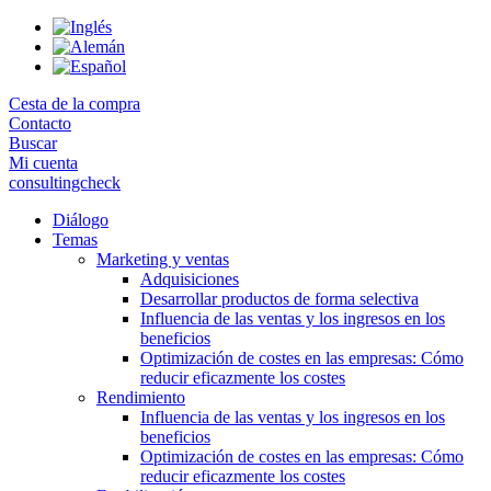
Skip
to
the
content
Cesta de la compra
Contacto
Buscar
Mi cuenta
consultingcheck
Diálogo
Temas
Marketing y ventas
Adquisiciones
Desarrollar productos de forma selectiva
Influencia de las ventas y los ingresos en los
beneficios
Optimización de costes en las empresas: Cómo
reducir eficazmente los costes
Rendimiento
Influencia de las ventas y los ingresos en los
beneficios
Optimización de costes en las empresas: Cómo
reducir eficazmente los costes