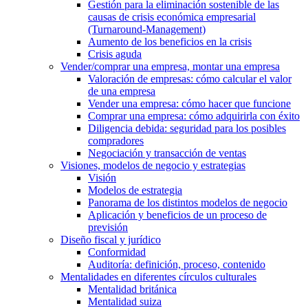
Gestión para la eliminación sostenible de las
causas de crisis económica empresarial
(Turnaround-Management)
Aumento de los beneficios en la crisis
Crisis aguda
Vender/comprar una empresa, montar una empresa
Valoración de empresas: cómo calcular el valor
de una empresa
Vender una empresa: cómo hacer que funcione
Comprar una empresa: cómo adquirirla con éxito
Diligencia debida: seguridad para los posibles
compradores
Negociación y transacción de ventas
Visiones, modelos de negocio y estrategias
Visión
Modelos de estrategia
Panorama de los distintos modelos de negocio
Aplicación y beneficios de un proceso de
previsión
Diseño fiscal y jurídico
Conformidad
Auditoría: definición, proceso, contenido
Mentalidades en diferentes círculos culturales
Mentalidad británica
Mentalidad suiza