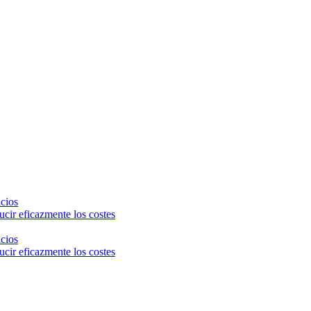
icios
cir eficazmente los costes
icios
cir eficazmente los costes