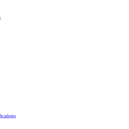
n
ficadores