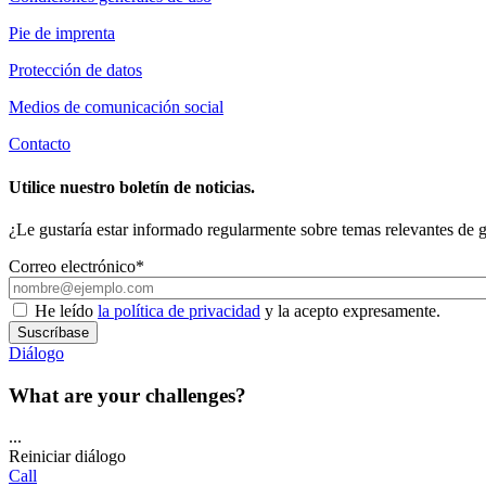
Pie de imprenta
Protección de datos
Medios de comunicación social
Contacto
Utilice nuestro boletín de noticias.
¿Le gustaría estar informado regularmente sobre temas relevantes de ge
Correo electrónico*
He leído
la política de privacidad
y la acepto expresamente.
Suscríbase
Diálogo
What are your challenges?
...
Reiniciar diálogo
Call