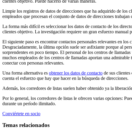
clientes objetivo. Puede hacerlo de varias maneras.
Limpie los registros de datos de direcciones que ha adquirido de los 
empleados que procesan el conjunto de datos de direcciones trabajan c
La forma más difícil es seleccionar los datos de contacto de los direct
clientes objetivo. La investigación requiere un gran esfuerzo manual per
El siguiente paso es encontrar contactos personales relevantes en los 
Desgraciadamente, la última opción suele ser asfixiante porque al pers
sorprendentes en poco tiempo. El personal de los centros de llamadas t
muchos empleados de los centros de llamadas aportan una admirable to
conectar con personas relevantes.
Una forma alternativa es
obtener los datos de contacto
de sus clientes 
cuenta el esfuerzo que hay que hacer en la búsqueda de direcciones.
Además, los corredores de listas suelen haber obtenido ya la liberación
Por lo general, los corredores de listas le ofrecen varias opciones: Pu
durante un período ilimitado.
Conviértete en socio
Temas relacionados