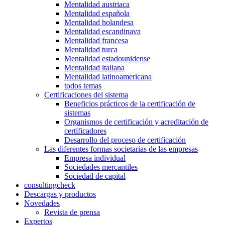
Mentalidad austriaca
Mentalidad española
Mentalidad holandesa
Mentalidad escandinava
Mentalidad francesa
Mentalidad turca
Mentalidad estadounidense
Mentalidad italiana
Mentalidad latinoamericana
todos temas
Certificaciones del sistema
Beneficios prácticos de la certificación de
sistemas
Organismos de certificación y acreditación de
certificadores
Desarrollo del proceso de certificación
Las diferentes formas societarias de las empresas
Empresa individual
Sociedades mercantiles
Sociedad de capital
consultingcheck
Descargas y productos
Novedades
Revista de prensa
Expertos