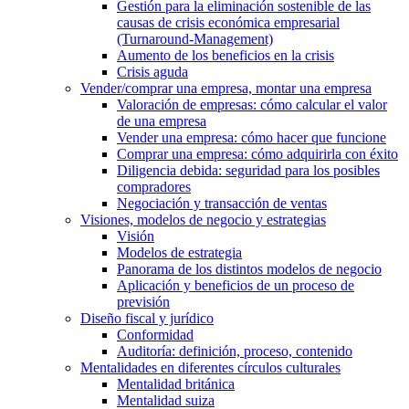
Gestión para la eliminación sostenible de las
causas de crisis económica empresarial
(Turnaround-Management)
Aumento de los beneficios en la crisis
Crisis aguda
Vender/comprar una empresa, montar una empresa
Valoración de empresas: cómo calcular el valor
de una empresa
Vender una empresa: cómo hacer que funcione
Comprar una empresa: cómo adquirirla con éxito
Diligencia debida: seguridad para los posibles
compradores
Negociación y transacción de ventas
Visiones, modelos de negocio y estrategias
Visión
Modelos de estrategia
Panorama de los distintos modelos de negocio
Aplicación y beneficios de un proceso de
previsión
Diseño fiscal y jurídico
Conformidad
Auditoría: definición, proceso, contenido
Mentalidades en diferentes círculos culturales
Mentalidad británica
Mentalidad suiza