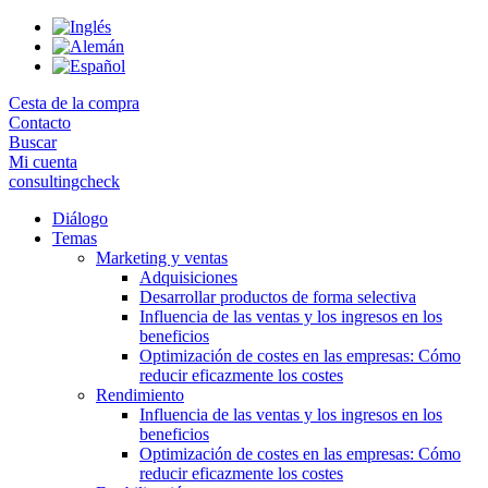
Skip
to
the
content
Cesta de la compra
Contacto
Buscar
Mi cuenta
consultingcheck
Diálogo
Temas
Marketing y ventas
Adquisiciones
Desarrollar productos de forma selectiva
Influencia de las ventas y los ingresos en los
beneficios
Optimización de costes en las empresas: Cómo
reducir eficazmente los costes
Rendimiento
Influencia de las ventas y los ingresos en los
beneficios
Optimización de costes en las empresas: Cómo
reducir eficazmente los costes