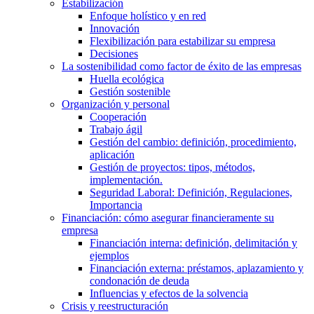
Estabilización
Enfoque holístico y en red
Innovación
Flexibilización para estabilizar su empresa
Decisiones
La sostenibilidad como factor de éxito de las empresas
Huella ecológica
Gestión sostenible
Organización y personal
Cooperación
Trabajo ágil
Gestión del cambio: definición, procedimiento,
aplicación
Gestión de proyectos: tipos, métodos,
implementación.
Seguridad Laboral: Definición, Regulaciones,
Importancia
Financiación: cómo asegurar financieramente su
empresa
Financiación interna: definición, delimitación y
ejemplos
Financiación externa: préstamos, aplazamiento y
condonación de deuda
Influencias y efectos de la solvencia
Crisis y reestructuración