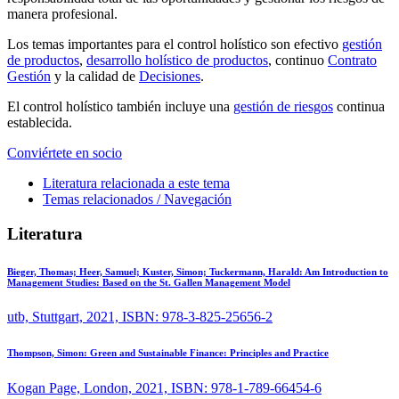
manera profesional.
Los temas importantes para el control holístico son efectivo
gestión
de productos
,
desarrollo holístico de productos
, continuo
Contrato
Gestión
y la calidad de
Decisiones
.
El control holístico también incluye una
gestión de riesgos
continua
establecida.
Conviértete en socio
Literatura relacionada a este tema
Temas relacionados / Navegación
Literatura
Bieger, Thomas; Heer, Samuel; Kuster, Simon; Tuckermann, Harald:
Am Introduction to
Management Studies: Based on the St. Gallen Management Model
utb, Stuttgart, 2021, ISBN: 978-3-825-25656-2
Thompson, Simon:
Green and Sustainable Finance: Principles and Practice
Kogan Page, London, 2021, ISBN: 978-1-789-66454-6