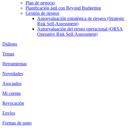
Plan de negocio
Planificación ágil con Beyond Budgeting
Gestión de riesgos
Autoevaluación estratégica de riesgos (Strategic
Risk Self-Assessment)
Autoevaluación del riesgo operacional (ORSA
Operative Risk Self-Assessment)
Diálogo
Temas
Herramientas
Novedades
Asociados
Mi cuenta
Revocación
Envíos
Formas de pago