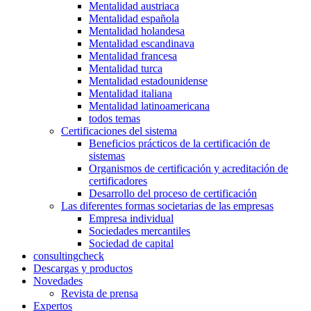
Mentalidad austriaca
Mentalidad española
Mentalidad holandesa
Mentalidad escandinava
Mentalidad francesa
Mentalidad turca
Mentalidad estadounidense
Mentalidad italiana
Mentalidad latinoamericana
todos temas
Certificaciones del sistema
Beneficios prácticos de la certificación de
sistemas
Organismos de certificación y acreditación de
certificadores
Desarrollo del proceso de certificación
Las diferentes formas societarias de las empresas
Empresa individual
Sociedades mercantiles
Sociedad de capital
consultingcheck
Descargas y productos
Novedades
Revista de prensa
Expertos