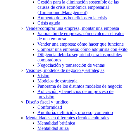
Gestión para la eliminación sostenible de las
causas de crisis económica empresarial
(Turnaround-Management)
Aumento de los beneficios en la crisis
Crisis aguda
Vender/comprar una empresa, montar una empresa
Valoración de empresas: cómo calcular el valor
de una empresa
Vender una empresa: cómo hacer que funcione
Comprar una empresa: cómo adquirirla con éxito
Diligencia debida: seguridad para los posibles
compradores
Negociación y transacción de ventas
Visiones, modelos de negocio y estrategias
Visión
Modelos de estrategia
Panorama de los distintos modelos de negocio
Aplicación y beneficios de un proceso de
previsión
Diseño fiscal y jurídico
Conformidad
Auditoría: definición, proceso, contenido
Mentalidades en diferentes círculos culturales
Mentalidad británica
Mentalidad suiza