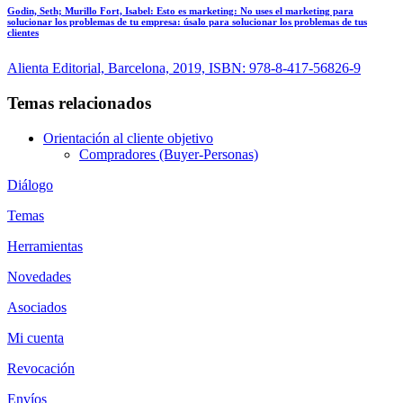
Godin, Seth; Murillo Fort, Isabel:
Esto es marketing: No uses el marketing para
solucionar los problemas de tu empresa: úsalo para solucionar los problemas de tus
clientes
Alienta Editorial, Barcelona, 2019, ISBN: 978-8-417-56826-9
Temas relacionados
Orientación al cliente objetivo
Compradores (Buyer-Personas)
Diálogo
Temas
Herramientas
Novedades
Asociados
Mi cuenta
Revocación
Envíos