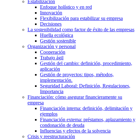
Estabilización
Enfoque holístico y en red
Innovación
Flexibilización para estabilizar su empresa
Decisiones
La sostenibilidad como factor de éxito de las empresas
Huella ecológica
Gestión sostenible
Organización y personal
Cooperación
Trabajo ágil
Gestión del cambio: definición, procedimiento,
aplicación
Gestión de proyectos: tipos, métodos,
implementación.
Seguridad Laboral: Definición, Regulaciones,
Importancia
Financiación: cómo asegurar financieramente su
empresa
Financiación interna: definición, delimitación y
ejemplos
Financiación externa: préstamos, aplazamiento y
condonación de deuda
Influencias y efectos de la solvencia
Crisis y reestructuración