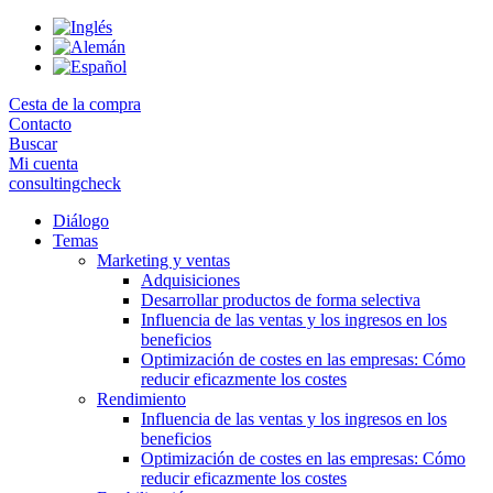
Skip
to
the
content
Cesta de la compra
Contacto
Buscar
Mi cuenta
consultingcheck
Diálogo
Temas
Marketing y ventas
Adquisiciones
Desarrollar productos de forma selectiva
Influencia de las ventas y los ingresos en los
beneficios
Optimización de costes en las empresas: Cómo
reducir eficazmente los costes
Rendimiento
Influencia de las ventas y los ingresos en los
beneficios
Optimización de costes en las empresas: Cómo
reducir eficazmente los costes