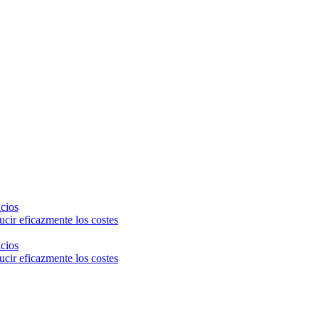
icios
cir eficazmente los costes
icios
cir eficazmente los costes