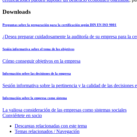
Downloads
Preguntas sobre la preparación para la certificación según DIN EN ISO 9001
¿Desea preparar cuidadosamente la auditoría de su empresa para la c
Sesión informativa sobre el tema de los objetivos
Cómo conseguir objetivos en la empresa
Información sobre las decisiones de la empresa
Sesión informativa sobre la pertinencia y la calidad de las decisiones 
Información sobre la empresa como sistema
La valiosa consideración de las empresas como sistemas sociales
Conviértete en socio
Descargas relacionadas con este tema
Temas relacionados / Navegación