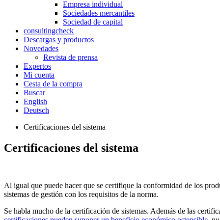
Empresa individual
Sociedades mercantiles
Sociedad de capital
consultingcheck
Descargas y productos
Novedades
Revista de prensa
Expertos
Mi cuenta
Cesta de la compra
Buscar
English
Deutsch
Certificaciones del sistema
Certificaciones del sistema
Al igual que puede hacer que se certifique la conformidad de los pr
sistemas de gestión con los requisitos de la norma.
Se habla mucho de la certificación de sistemas. Además de las certific
certificaciones pueden suponer un beneficio económico ostensible
, p