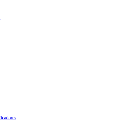
n
ficadores