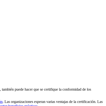
 también puede hacer que se certifique la conformidad de los
ón
. Las organizaciones esperan varias ventajas de la certificación. Las
ortar beneficios prácticos
.