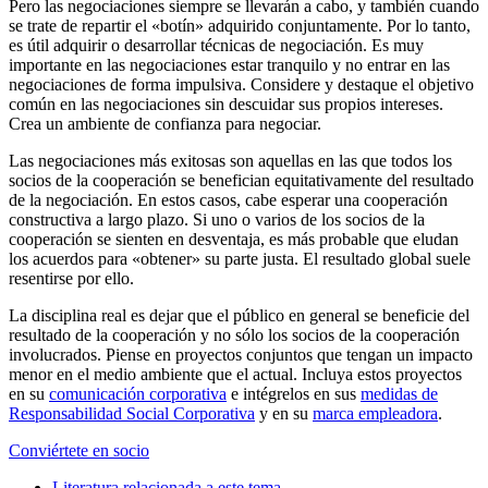
Pero las negociaciones siempre se llevarán a cabo, y también cuando
se trate de repartir el «botín» adquirido conjuntamente. Por lo tanto,
es útil adquirir o desarrollar técnicas de negociación. Es muy
importante en las negociaciones estar tranquilo y no entrar en las
negociaciones de forma impulsiva. Considere y destaque el objetivo
común en las negociaciones sin descuidar sus propios intereses.
Crea un ambiente de confianza para negociar.
Las negociaciones más exitosas son aquellas en las que todos los
socios de la cooperación se benefician equitativamente del resultado
de la negociación. En estos casos, cabe esperar una cooperación
constructiva a largo plazo. Si uno o varios de los socios de la
cooperación se sienten en desventaja, es más probable que eludan
los acuerdos para «obtener» su parte justa. El resultado global suele
resentirse por ello.
La disciplina real es dejar que el público en general se beneficie del
resultado de la cooperación y no sólo los socios de la cooperación
involucrados. Piense en proyectos conjuntos que tengan un impacto
menor en el medio ambiente que el actual. Incluya estos proyectos
en su
comunicación corporativa
e intégrelos en sus
medidas de
Responsabilidad Social Corporativa
y en su
marca empleadora
.
Conviértete en socio
Literatura relacionada a este tema