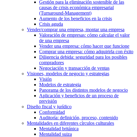
Gestión para la eliminación sostenible de las
causas de crisis económica empresarial
(Turnaround-Management)
Aumento de los beneficios en la crisis
Crisis aguda
Vender/comprar una empresa, montar una empresa
Valoración de empresas: cómo calcular el valor
de una empresa
Vender una empresa: cómo hacer que funcione
Comprar una empresa: cómo adquirirla con éxito
Diligencia debida: seguridad para los posibles
compradores
Negociación y transacción de ventas
Visiones, modelos de negocio y estrategias
Visión
Modelos de estrategia
Panorama de los distintos modelos de negocio
Aplicación y beneficios de un proceso de
previsión
Diseño fiscal y jurídico
Conformidad
Auditoría: definición, proceso, contenido
Mentalidades en diferentes círculos culturales
Mentalidad británica
Mentalidad suiza