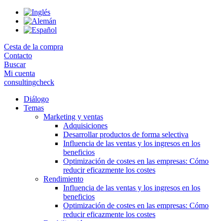
Skip
to
the
content
Cesta de la compra
Contacto
Buscar
Mi cuenta
consultingcheck
Diálogo
Temas
Marketing y ventas
Adquisiciones
Desarrollar productos de forma selectiva
Influencia de las ventas y los ingresos en los
beneficios
Optimización de costes en las empresas: Cómo
reducir eficazmente los costes
Rendimiento
Influencia de las ventas y los ingresos en los
beneficios
Optimización de costes en las empresas: Cómo
reducir eficazmente los costes