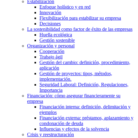
Estabilización
Enfoque holístico y en red
Innovación
Flexibilización para estabilizar su empresa
Decisiones
La sostenibilidad como factor de éxito de las empresas
Huella ecológica
Gestión sostenible
Organización y personal
Cooperación
Trabajo ágil
Gestión del cambio: definición, procedimiento,
aplicación
Gestión de proyectos: tipos, métodos,
implementación.
Seguridad Laboral: Definición, Regulaciones,
Importancia
Financiación: cómo asegurar financieramente su
empresa
Financiación interna: definición, delimitación y
ejemplos
Financiación externa: préstamos, aplazamiento y
condonación de deuda
Influencias y efectos de la solvencia
Crisis y reestructuración