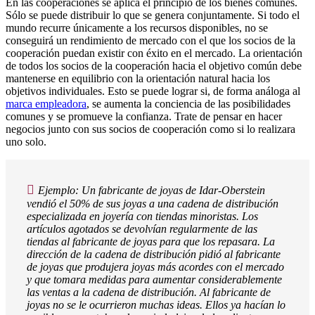
En las cooperaciones se aplica el principio de los bienes comunes.
Sólo se puede distribuir lo que se genera conjuntamente. Si todo el
mundo recurre únicamente a los recursos disponibles, no se
conseguirá un rendimiento de mercado con el que los socios de la
cooperación puedan existir con éxito en el mercado. La orientación
de todos los socios de la cooperación hacia el objetivo común debe
mantenerse en equilibrio con la orientación natural hacia los
objetivos individuales. Esto se puede lograr si, de forma análoga al
marca empleadora
, se aumenta la conciencia de las posibilidades
comunes y se promueve la confianza. Trate de pensar en hacer
negocios junto con sus socios de cooperación como si lo realizara
uno solo.
Ejemplo: Un fabricante de joyas de Idar-Oberstein
vendió el 50% de sus joyas a una cadena de distribución
especializada en joyería con tiendas minoristas. Los
artículos agotados se devolvían regularmente de las
tiendas al fabricante de joyas para que los repasara. La
dirección de la cadena de distribución pidió al fabricante
de joyas que produjera joyas más acordes con el mercado
y que tomara medidas para aumentar considerablemente
las ventas a la cadena de distribución. Al fabricante de
joyas no se le ocurrieron muchas ideas. Ellos ya hacían lo