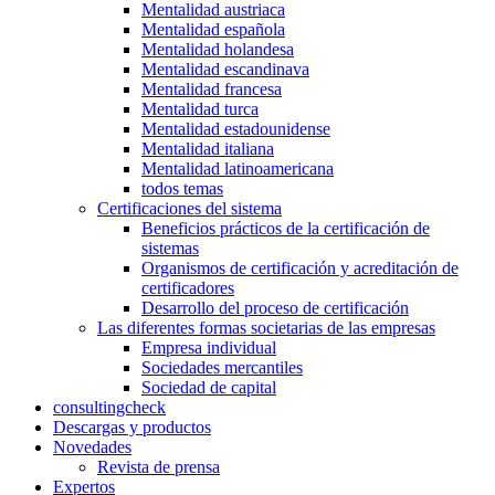
Mentalidad austriaca
Mentalidad española
Mentalidad holandesa
Mentalidad escandinava
Mentalidad francesa
Mentalidad turca
Mentalidad estadounidense
Mentalidad italiana
Mentalidad latinoamericana
todos temas
Certificaciones del sistema
Beneficios prácticos de la certificación de
sistemas
Organismos de certificación y acreditación de
certificadores
Desarrollo del proceso de certificación
Las diferentes formas societarias de las empresas
Empresa individual
Sociedades mercantiles
Sociedad de capital
consultingcheck
Descargas y productos
Novedades
Revista de prensa
Expertos