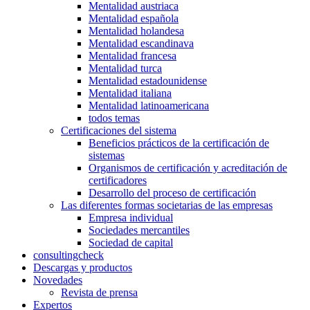
Mentalidad austriaca
Mentalidad española
Mentalidad holandesa
Mentalidad escandinava
Mentalidad francesa
Mentalidad turca
Mentalidad estadounidense
Mentalidad italiana
Mentalidad latinoamericana
todos temas
Certificaciones del sistema
Beneficios prácticos de la certificación de
sistemas
Organismos de certificación y acreditación de
certificadores
Desarrollo del proceso de certificación
Las diferentes formas societarias de las empresas
Empresa individual
Sociedades mercantiles
Sociedad de capital
consultingcheck
Descargas y productos
Novedades
Revista de prensa
Expertos