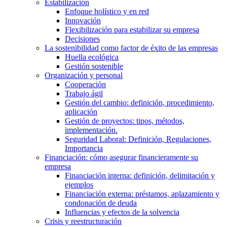
Estabilización
Enfoque holístico y en red
Innovación
Flexibilización para estabilizar su empresa
Decisiones
La sostenibilidad como factor de éxito de las empresas
Huella ecológica
Gestión sostenible
Organización y personal
Cooperación
Trabajo ágil
Gestión del cambio: definición, procedimiento,
aplicación
Gestión de proyectos: tipos, métodos,
implementación.
Seguridad Laboral: Definición, Regulaciones,
Importancia
Financiación: cómo asegurar financieramente su
empresa
Financiación interna: definición, delimitación y
ejemplos
Financiación externa: préstamos, aplazamiento y
condonación de deuda
Influencias y efectos de la solvencia
Crisis y reestructuración