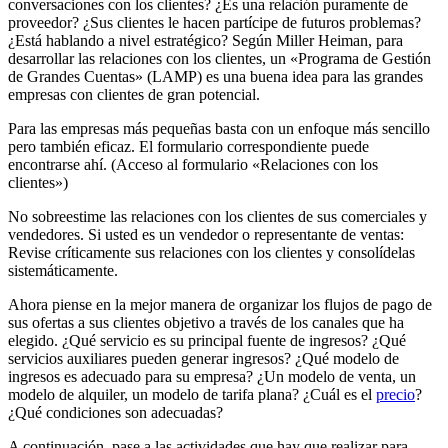
conversaciones con los clientes? ¿Es una relación puramente de
proveedor? ¿Sus clientes le hacen partícipe de futuros problemas?
¿Está hablando a nivel estratégico? Según Miller Heiman, para
desarrollar las relaciones con los clientes, un «Programa de Gestión
de Grandes Cuentas» (LAMP) es una buena idea para las grandes
empresas con clientes de gran potencial.
Para las empresas más pequeñas basta con un enfoque más sencillo
pero también eficaz. El formulario correspondiente puede
encontrarse ahí. (Acceso al formulario «Relaciones con los
clientes»)
No sobreestime las relaciones con los clientes de sus comerciales y
vendedores. Si usted es un vendedor o representante de ventas:
Revise críticamente sus relaciones con los clientes y consolídelas
sistemáticamente.
Ahora piense en la mejor manera de organizar los flujos de pago de
sus ofertas a sus clientes objetivo a través de los canales que ha
elegido. ¿Qué servicio es su principal fuente de ingresos? ¿Qué
servicios auxiliares pueden generar ingresos? ¿Qué modelo de
ingresos es adecuado para su empresa? ¿Un modelo de venta, un
modelo de alquiler, un modelo de tarifa plana? ¿Cuál es el
precio
?
¿Qué condiciones son adecuadas?
A continuación, pase a las actividades que hay que realizar para