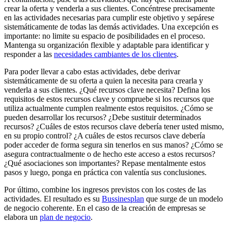
crear la oferta y venderla a sus clientes. Concéntrese precisamente
en las actividades necesarias para cumplir este objetivo y sepárese
sistemáticamente de todas las demás actividades. Una excepción es
importante: no limite su espacio de posibilidades en el proceso.
Mantenga su organización flexible y adaptable para identificar y
responder a las
necesidades cambiantes de los clientes
.
Para poder llevar a cabo estas actividades, debe derivar
sistemáticamente de su oferta a quien la necesita para crearla y
venderla a sus clientes. ¿Qué recursos clave necesita? Defina los
requisitos de estos recursos clave y compruebe si los recursos que
utiliza actualmente cumplen realmente estos requisitos. ¿Cómo se
pueden desarrollar los recursos? ¿Debe sustituir determinados
recursos? ¿Cuáles de estos recursos clave debería tener usted mismo,
en su propio control? ¿A cuáles de estos recursos clave debería
poder acceder de forma segura sin tenerlos en sus manos? ¿Cómo se
asegura contractualmente o de hecho este acceso a estos recursos?
¿Qué asociaciones son importantes? Repase mentalmente estos
pasos y luego, ponga en práctica con valentía sus conclusiones.
Por último, combine los ingresos previstos con los costes de las
actividades. El resultado es su
Bussinesplan
que surge de un modelo
de negocio coherente. En el caso de la creación de empresas se
elabora un
plan de negocio
.