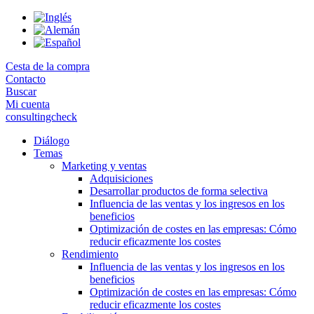
Skip
to
the
content
Cesta de la compra
Contacto
Buscar
Mi cuenta
consultingcheck
Diálogo
Temas
Marketing y ventas
Adquisiciones
Desarrollar productos de forma selectiva
Influencia de las ventas y los ingresos en los
beneficios
Optimización de costes en las empresas: Cómo
reducir eficazmente los costes
Rendimiento
Influencia de las ventas y los ingresos en los
beneficios
Optimización de costes en las empresas: Cómo
reducir eficazmente los costes