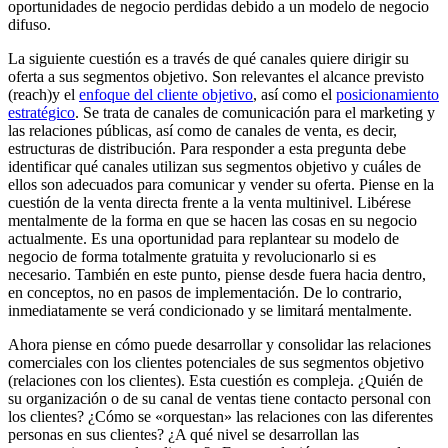
oportunidades de negocio perdidas debido a un modelo de negocio
difuso.
La siguiente cuestión es a través de qué canales quiere dirigir su
oferta a sus segmentos objetivo. Son relevantes el alcance previsto
(reach)y el
enfoque del cliente objetivo
, así como el
posicionamiento
estratégico
. Se trata de canales de comunicación para el marketing y
las relaciones públicas, así como de canales de venta, es decir,
estructuras de distribución. Para responder a esta pregunta debe
identificar qué canales utilizan sus segmentos objetivo y cuáles de
ellos son adecuados para comunicar y vender su oferta. Piense en la
cuestión de la venta directa frente a la venta multinivel. Libérese
mentalmente de la forma en que se hacen las cosas en su negocio
actualmente. Es una oportunidad para replantear su modelo de
negocio de forma totalmente gratuita y revolucionarlo si es
necesario. También en este punto, piense desde fuera hacia dentro,
en conceptos, no en pasos de implementación. De lo contrario,
inmediatamente se verá condicionado y se limitará mentalmente.
Ahora piense en cómo puede desarrollar y consolidar las relaciones
comerciales con los clientes potenciales de sus segmentos objetivo
(relaciones con los clientes). Esta cuestión es compleja. ¿Quién de
su organización o de su canal de ventas tiene contacto personal con
los clientes? ¿Cómo se «orquestan» las relaciones con las diferentes
personas en sus clientes? ¿A qué nivel se desarrollan las