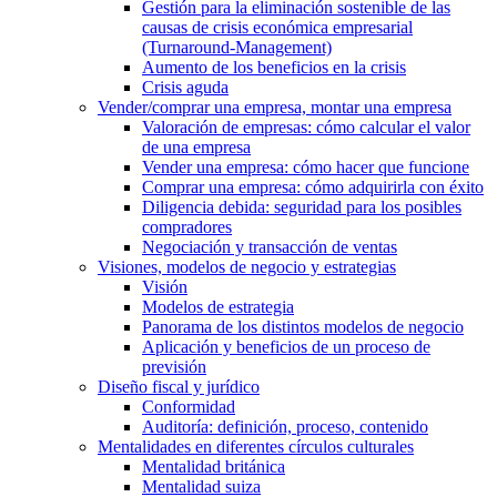
Gestión para la eliminación sostenible de las
causas de crisis económica empresarial
(Turnaround-Management)
Aumento de los beneficios en la crisis
Crisis aguda
Vender/comprar una empresa, montar una empresa
Valoración de empresas: cómo calcular el valor
de una empresa
Vender una empresa: cómo hacer que funcione
Comprar una empresa: cómo adquirirla con éxito
Diligencia debida: seguridad para los posibles
compradores
Negociación y transacción de ventas
Visiones, modelos de negocio y estrategias
Visión
Modelos de estrategia
Panorama de los distintos modelos de negocio
Aplicación y beneficios de un proceso de
previsión
Diseño fiscal y jurídico
Conformidad
Auditoría: definición, proceso, contenido
Mentalidades en diferentes círculos culturales
Mentalidad británica
Mentalidad suiza