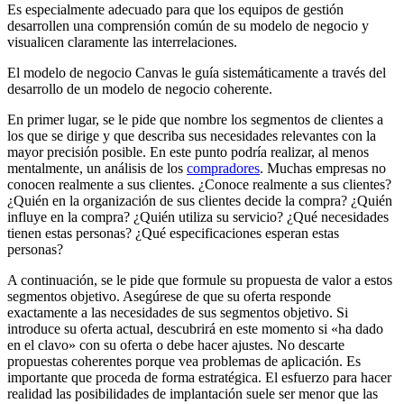
Es especialmente adecuado para que los equipos de gestión
desarrollen una comprensión común de su modelo de negocio y
visualicen claramente las interrelaciones.
El modelo de negocio Canvas le guía sistemáticamente a través del
desarrollo de un modelo de negocio coherente.
En primer lugar, se le pide que nombre los segmentos de clientes a
los que se dirige y que describa sus necesidades relevantes con la
mayor precisión posible. En este punto podría realizar, al menos
mentalmente, un análisis de los
compradores
. Muchas empresas no
conocen realmente a sus clientes. ¿Conoce realmente a sus clientes?
¿Quién en la organización de sus clientes decide la compra? ¿Quién
influye en la compra? ¿Quién utiliza su servicio? ¿Qué necesidades
tienen estas personas? ¿Qué especificaciones esperan estas
personas?
A continuación, se le pide que formule su propuesta de valor a estos
segmentos objetivo. Asegúrese de que su oferta responde
exactamente a las necesidades de sus segmentos objetivo. Si
introduce su oferta actual, descubrirá en este momento si «ha dado
en el clavo» con su oferta o debe hacer ajustes. No descarte
propuestas coherentes porque vea problemas de aplicación. Es
importante que proceda de forma estratégica. El esfuerzo para hacer
realidad las posibilidades de implantación suele ser menor que las