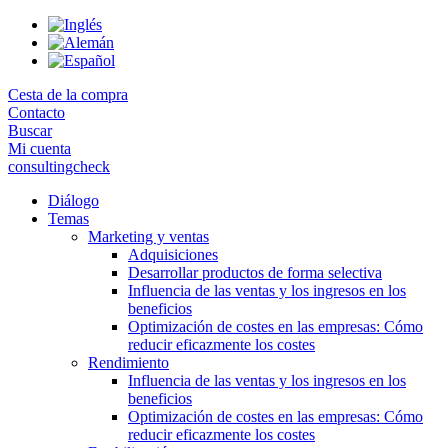
Skip
to
the
content
Cesta de la compra
Contacto
Buscar
Mi cuenta
consultingcheck
Diálogo
Temas
Marketing y ventas
Adquisiciones
Desarrollar productos de forma selectiva
Influencia de las ventas y los ingresos en los
beneficios
Optimización de costes en las empresas: Cómo
reducir eficazmente los costes
Rendimiento
Influencia de las ventas y los ingresos en los
beneficios
Optimización de costes en las empresas: Cómo
reducir eficazmente los costes