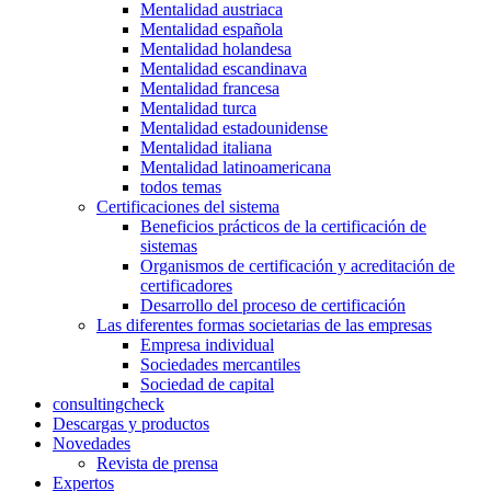
Mentalidad austriaca
Mentalidad española
Mentalidad holandesa
Mentalidad escandinava
Mentalidad francesa
Mentalidad turca
Mentalidad estadounidense
Mentalidad italiana
Mentalidad latinoamericana
todos temas
Certificaciones del sistema
Beneficios prácticos de la certificación de
sistemas
Organismos de certificación y acreditación de
certificadores
Desarrollo del proceso de certificación
Las diferentes formas societarias de las empresas
Empresa individual
Sociedades mercantiles
Sociedad de capital
consultingcheck
Descargas y productos
Novedades
Revista de prensa
Expertos