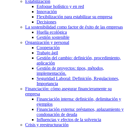
Estabilización
Enfoque holístico y en red
Innovación
Flexibilización para estabilizar su empresa
Decisiones
La sostenibilidad como factor de éxito de las empresas
Huella ecológica
Gestión sostenible
Organización y personal
Cooperación
Trabajo ágil
Gestión del cambio: definición, procedimiento,
aplicación
Gestión de proyectos: tipos, métodos,
implementación.
Seguridad Laboral: Definición, Regulaciones,
Importancia
Financiación: cómo asegurar financieramente su
empresa
Financiación interna: definición, delimitación y
ejemplos
Financiación externa: préstamos, aplazamiento y
condonación de deuda
Influencias y efectos de la solvencia
Crisis y reestructuración