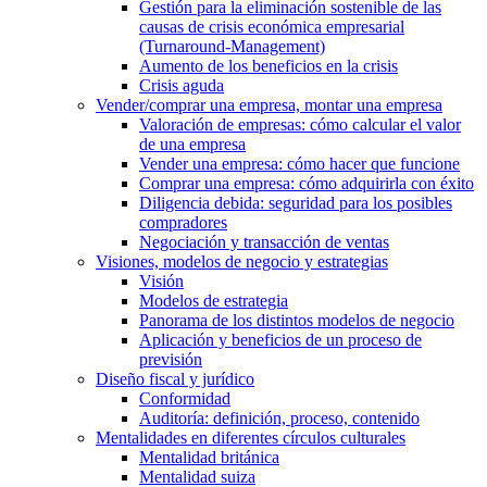
Gestión para la eliminación sostenible de las
causas de crisis económica empresarial
(Turnaround-Management)
Aumento de los beneficios en la crisis
Crisis aguda
Vender/comprar una empresa, montar una empresa
Valoración de empresas: cómo calcular el valor
de una empresa
Vender una empresa: cómo hacer que funcione
Comprar una empresa: cómo adquirirla con éxito
Diligencia debida: seguridad para los posibles
compradores
Negociación y transacción de ventas
Visiones, modelos de negocio y estrategias
Visión
Modelos de estrategia
Panorama de los distintos modelos de negocio
Aplicación y beneficios de un proceso de
previsión
Diseño fiscal y jurídico
Conformidad
Auditoría: definición, proceso, contenido
Mentalidades en diferentes círculos culturales
Mentalidad británica
Mentalidad suiza