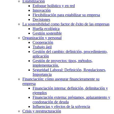
Estabilización
Enfoque holístico y en red
Innovación
Flexibilización para estabilizar su empresa
Decisiones
La sostenibilidad como factor de éxito de las empresas
Huella ecológica
Gestión sostenible
Organización y personal
Cooperación
Trabajo ágil
Gestión del cambio: definición, procedimiento,
aplicación
Gestión de proyectos: tipos, métodos,
implementación.
Seguridad Laboral: Definición, Regulaciones,
Importancia
Financiación: cómo asegurar financieramente su
empresa
Financiación interna: definición, delimitación y
ejemplos
Financiación externa: préstamos, aplazamiento y
condonación de deuda
Influencias y efectos de la solvencia
Crisis y reestructuración