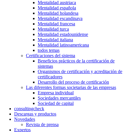
Mentalidad austriaca
Mentalidad española
Mentalidad holandesa
Mentalidad escandinava
Mentalidad francesa
Mentalidad turca
Mentalidad estadounidense
Mentalidad italiana
Mentalidad latinoamericana
todos temas
Certificaciones del sistema
Beneficios prácticos de la certificación de
sistemas
Organismos de certificación y acreditación de
certificadores
Desarrollo del proceso de certificación
Las diferentes formas societarias de las empresas
Empresa individual
Sociedades mercantiles
Sociedad de capital
consultingcheck
Descargas y productos
Novedades
Revista de prensa
Expertos