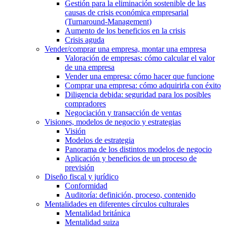
Gestión para la eliminación sostenible de las
causas de crisis económica empresarial
(Turnaround-Management)
Aumento de los beneficios en la crisis
Crisis aguda
Vender/comprar una empresa, montar una empresa
Valoración de empresas: cómo calcular el valor
de una empresa
Vender una empresa: cómo hacer que funcione
Comprar una empresa: cómo adquirirla con éxito
Diligencia debida: seguridad para los posibles
compradores
Negociación y transacción de ventas
Visiones, modelos de negocio y estrategias
Visión
Modelos de estrategia
Panorama de los distintos modelos de negocio
Aplicación y beneficios de un proceso de
previsión
Diseño fiscal y jurídico
Conformidad
Auditoría: definición, proceso, contenido
Mentalidades en diferentes círculos culturales
Mentalidad británica
Mentalidad suiza