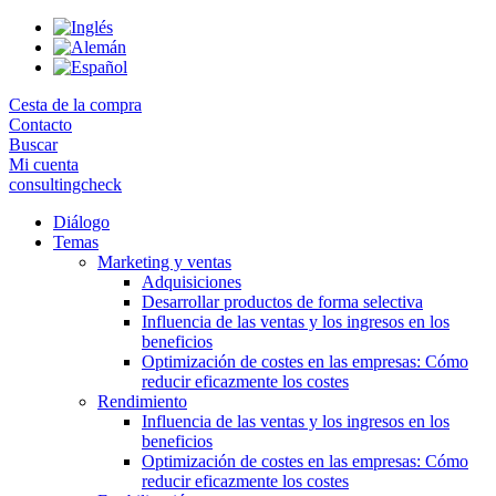
Skip
to
the
content
Cesta de la compra
Contacto
Buscar
Mi cuenta
consultingcheck
Diálogo
Temas
Marketing y ventas
Adquisiciones
Desarrollar productos de forma selectiva
Influencia de las ventas y los ingresos en los
beneficios
Optimización de costes en las empresas: Cómo
reducir eficazmente los costes
Rendimiento
Influencia de las ventas y los ingresos en los
beneficios
Optimización de costes en las empresas: Cómo
reducir eficazmente los costes