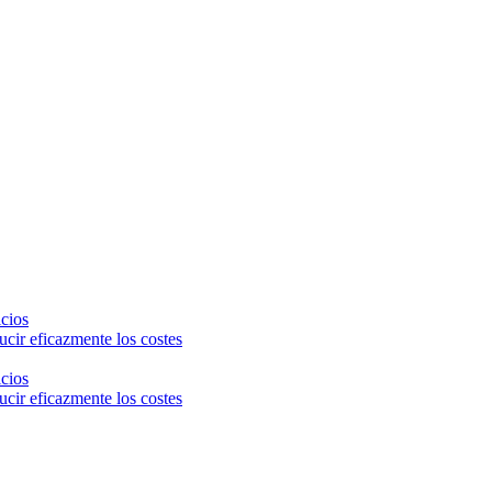
icios
cir eficazmente los costes
icios
cir eficazmente los costes