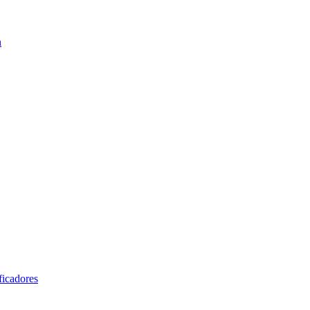
n
ficadores