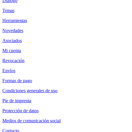
Diálogo
entradas
Temas
Herramientas
Novedades
Asociados
Mi cuenta
Revocación
Envíos
Formas de pago
Condiciones generales de uso
Pie de imprenta
Protección de datos
Medios de comunicación social
Contacto