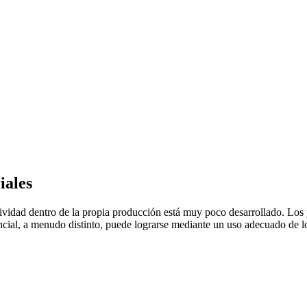
iales
tividad dentro de la propia producción está muy poco desarrollado. Los
ncial, a menudo distinto, puede lograrse mediante un uso adecuado de l