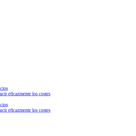
icios
cir eficazmente los costes
icios
cir eficazmente los costes