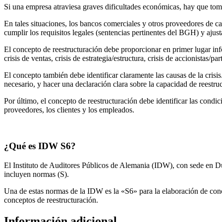
Si una empresa atraviesa graves dificultades económicas, hay que toma
En tales situaciones, los bancos comerciales y otros proveedores de c
cumplir los requisitos legales (sentencias pertinentes del BGH) y aj
El concepto de reestructuración debe proporcionar en primer lugar infor
crisis de ventas, crisis de estrategia/estructura, crisis de accionistas/
El concepto también debe identificar claramente las causas de la cris
necesario, y hacer una declaración clara sobre la capacidad de reest
Por último, el concepto de reestructuración debe identificar las condici
proveedores, los clientes y los empleados.
¿Qué es IDW S6?
El Instituto de Auditores Públicos de Alemania (IDW), con sede en Dü
incluyen normas (S).
Una de estas normas de la IDW es la «S6» para la elaboración de con
conceptos de reestructuración.
Información adicional