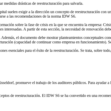
r medidas drásticas de reestructuración para salvarla.
apital suelen exigir a la dirección un concepto de reestructuración con
ustarse a las recomendaciones de la norma IDW S6.
mación sobre la fase de crisis en la que se encuentra la empresa: Crisis
partes interesadas. A partir de esta sección, la necesidad de renovación de
is. Además, el documento debe mostrar planteamientos conceptuales conc
ructuración (capacidad de continuar como empresa en funcionamiento). Se
ones esenciales para el éxito de la reestructuración. Se trata, sobre todo
sseldorf, promueve el trabajo de los auditores públicos. Para ayudar 
ceptos de reestructuración. El IDW S6 se ha convertido en una recomen