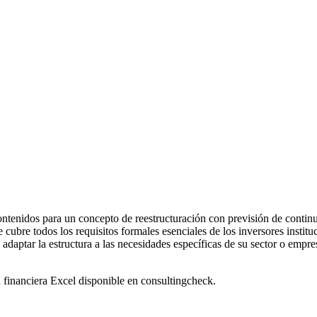
tenidos para un concepto de reestructuración con previsión de continu
cubre todos los requisitos formales esenciales de los inversores institu
daptar la estructura a las necesidades específicas de su sector o empresa
ón financiera Excel disponible en consultingcheck.