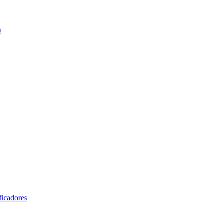
n
ficadores