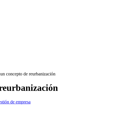
 un concepto de reurbanización
 reurbanización
stión de empresa