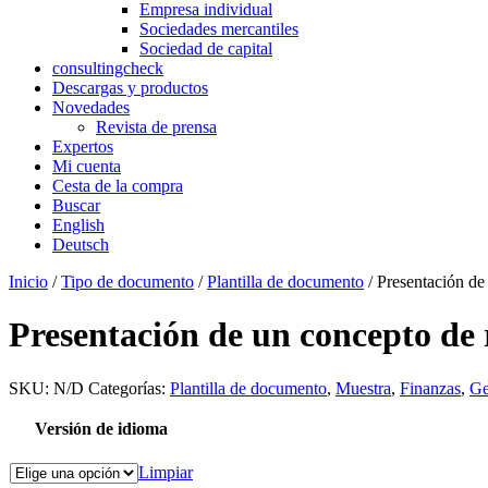
Empresa individual
Sociedades mercantiles
Sociedad de capital
consultingcheck
Descargas y productos
Novedades
Revista de prensa
Expertos
Mi cuenta
Cesta de la compra
Buscar
English
Deutsch
Inicio
/
Tipo de documento
/
Plantilla de documento
/ Presentación de
Presentación de un concepto de
SKU:
N/D
Categorías:
Plantilla de documento
,
Muestra
,
Finanzas
,
Ge
Versión de idioma
Limpiar