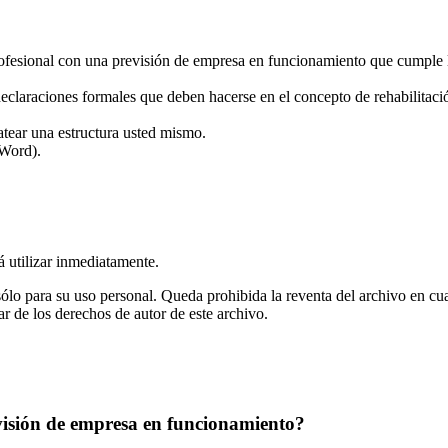
profesional con una previsión de empresa en funcionamiento que cumple 
 declaraciones formales que deben hacerse en el concepto de rehabilita
matear una estructura usted mismo.
 Word).
rá utilizar inmediatamente.
ólo para su uso personal. Queda prohibida la reventa del archivo en cua
ar de los derechos de autor de este archivo.
visión de empresa en funcionamiento?