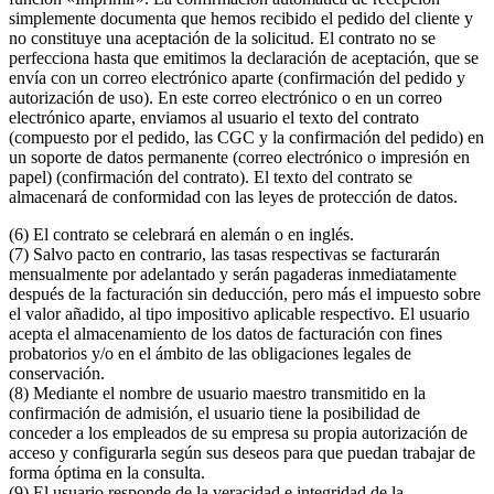
simplemente documenta que hemos recibido el pedido del cliente y
no constituye una aceptación de la solicitud. El contrato no se
perfecciona hasta que emitimos la declaración de aceptación, que se
envía con un correo electrónico aparte (confirmación del pedido y
autorización de uso). En este correo electrónico o en un correo
electrónico aparte, enviamos al usuario el texto del contrato
(compuesto por el pedido, las CGC y la confirmación del pedido) en
un soporte de datos permanente (correo electrónico o impresión en
papel) (confirmación del contrato). El texto del contrato se
almacenará de conformidad con las leyes de protección de datos.
(6) El contrato se celebrará en alemán o en inglés.
(7) Salvo pacto en contrario, las tasas respectivas se facturarán
mensualmente por adelantado y serán pagaderas inmediatamente
después de la facturación sin deducción, pero más el impuesto sobre
el valor añadido, al tipo impositivo aplicable respectivo. El usuario
acepta el almacenamiento de los datos de facturación con fines
probatorios y/o en el ámbito de las obligaciones legales de
conservación.
(8) Mediante el nombre de usuario maestro transmitido en la
confirmación de admisión, el usuario tiene la posibilidad de
conceder a los empleados de su empresa su propia autorización de
acceso y configurarla según sus deseos para que puedan trabajar de
forma óptima en la consulta.
(9) El usuario responde de la veracidad e integridad de la