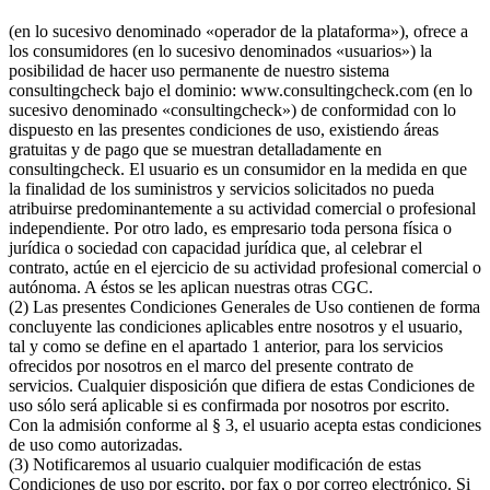
(en lo sucesivo denominado «operador de la plataforma»), ofrece a
los consumidores (en lo sucesivo denominados «usuarios») la
posibilidad de hacer uso permanente de nuestro sistema
consultingcheck bajo el dominio: www.consultingcheck.com (en lo
sucesivo denominado «consultingcheck») de conformidad con lo
dispuesto en las presentes condiciones de uso, existiendo áreas
gratuitas y de pago que se muestran detalladamente en
consultingcheck. El usuario es un consumidor en la medida en que
la finalidad de los suministros y servicios solicitados no pueda
atribuirse predominantemente a su actividad comercial o profesional
independiente. Por otro lado, es empresario toda persona física o
jurídica o sociedad con capacidad jurídica que, al celebrar el
contrato, actúe en el ejercicio de su actividad profesional comercial o
autónoma. A éstos se les aplican nuestras otras CGC.
(2) Las presentes Condiciones Generales de Uso contienen de forma
concluyente las condiciones aplicables entre nosotros y el usuario,
tal y como se define en el apartado 1 anterior, para los servicios
ofrecidos por nosotros en el marco del presente contrato de
servicios. Cualquier disposición que difiera de estas Condiciones de
uso sólo será aplicable si es confirmada por nosotros por escrito.
Con la admisión conforme al § 3, el usuario acepta estas condiciones
de uso como autorizadas.
(3) Notificaremos al usuario cualquier modificación de estas
Condiciones de uso por escrito, por fax o por correo electrónico. Si