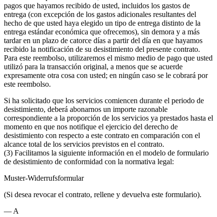
pagos que hayamos recibido de usted, incluidos los gastos de
entrega (con excepción de los gastos adicionales resultantes del
hecho de que usted haya elegido un tipo de entrega distinto de la
entrega estándar económica que ofrecemos), sin demora y a más
tardar en un plazo de catorce días a partir del día en que hayamos
recibido la notificación de su desistimiento del presente contrato.
Para este reembolso, utilizaremos el mismo medio de pago que usted
utilizó para la transacción original, a menos que se acuerde
expresamente otra cosa con usted; en ningún caso se le cobrará por
este reembolso.
Si ha solicitado que los servicios comiencen durante el periodo de
desistimiento, deberá abonarnos un importe razonable
correspondiente a la proporción de los servicios ya prestados hasta el
momento en que nos notifique el ejercicio del derecho de
desistimiento con respecto a este contrato en comparación con el
alcance total de los servicios previstos en el contrato.
(3) Facilitamos la siguiente información en el modelo de formulario
de desistimiento de conformidad con la normativa legal:
Muster-Widerrufsformular
(Si desea revocar el contrato, rellene y devuelva este formulario).
— A