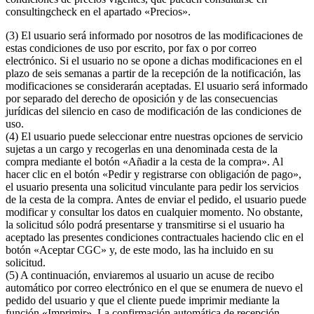
consultingcheck en el apartado «Precios».
(3) El usuario será informado por nosotros de las modificaciones de
estas condiciones de uso por escrito, por fax o por correo
electrónico. Si el usuario no se opone a dichas modificaciones en el
plazo de seis semanas a partir de la recepción de la notificación, las
modificaciones se considerarán aceptadas. El usuario será informado
por separado del derecho de oposición y de las consecuencias
jurídicas del silencio en caso de modificación de las condiciones de
uso.
(4) El usuario puede seleccionar entre nuestras opciones de servicio
sujetas a un cargo y recogerlas en una denominada cesta de la
compra mediante el botón «Añadir a la cesta de la compra». Al
hacer clic en el botón «Pedir y registrarse con obligación de pago»,
el usuario presenta una solicitud vinculante para pedir los servicios
de la cesta de la compra. Antes de enviar el pedido, el usuario puede
modificar y consultar los datos en cualquier momento. No obstante,
la solicitud sólo podrá presentarse y transmitirse si el usuario ha
aceptado las presentes condiciones contractuales haciendo clic en el
botón «Aceptar CGC» y, de este modo, las ha incluido en su
solicitud.
(5) A continuación, enviaremos al usuario un acuse de recibo
automático por correo electrónico en el que se enumera de nuevo el
pedido del usuario y que el cliente puede imprimir mediante la
función «Imprimir». La confirmación automática de recepción