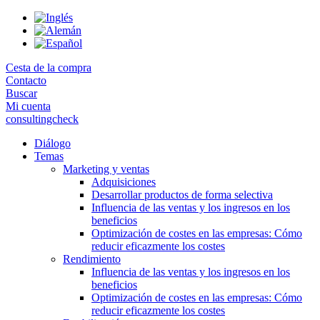
Skip
to
the
content
Cesta de la compra
Contacto
Buscar
Mi cuenta
consultingcheck
Diálogo
Temas
Marketing y ventas
Adquisiciones
Desarrollar productos de forma selectiva
Influencia de las ventas y los ingresos en los
beneficios
Optimización de costes en las empresas: Cómo
reducir eficazmente los costes
Rendimiento
Influencia de las ventas y los ingresos en los
beneficios
Optimización de costes en las empresas: Cómo
reducir eficazmente los costes