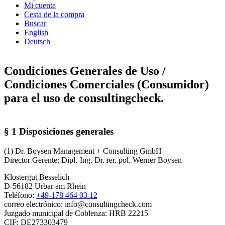
Mi cuenta
Cesta de la compra
Buscar
English
Deutsch
Condiciones Generales de Uso /
Condiciones Comerciales (Consumidor)
para el uso de consultingcheck.
§ 1 Disposiciones generales
(1) Dr. Boysen Management + Consulting GmbH
Director Gerente: Dipl.-Ing. Dr. rer. pol. Werner Boysen
Klostergut Besselich
D-56182 Urbar am Rhein
Teléfono:
+49-178 464 03 12
correo electrónico: info@consultingcheck.com
Juzgado municipal de Coblenza: HRB 22215
CIF: DE273303479