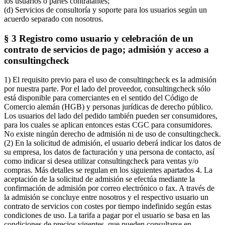
los usuarios o partes contratantes;
(d) Servicios de consultoría y soporte para los usuarios según un
acuerdo separado con nosotros.
§ 3 Registro como usuario y celebración de un
contrato de servicios de pago; admisión y acceso a
consultingcheck
1) El requisito previo para el uso de consultingcheck es la admisión
por nuestra parte. Por el lado del proveedor, consultingcheck sólo
está disponible para comerciantes en el sentido del Código de
Comercio alemán (HGB) y personas jurídicas de derecho público.
Los usuarios del lado del pedido también pueden ser consumidores,
para los cuales se aplican entonces estas CGC para consumidores.
No existe ningún derecho de admisión ni de uso de consultingcheck.
(2) En la solicitud de admisión, el usuario deberá indicar los datos de
su empresa, los datos de facturación y una persona de contacto, así
como indicar si desea utilizar consultingcheck para ventas y/o
compras. Más detalles se regulan en los siguientes apartados 4. La
aceptación de la solicitud de admisión se efectúa mediante la
confirmación de admisión por correo electrónico o fax. A través de
la admisión se concluye entre nosotros y el respectivo usuario un
contrato de servicios con costes por tiempo indefinido según estas
condiciones de uso. La tarifa a pagar por el usuario se basa en las
condiciones de precios vigentes, que pueden consultarse en