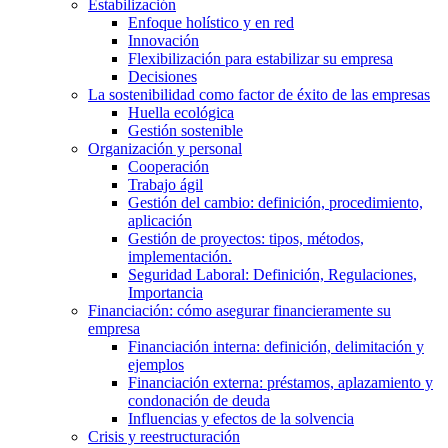
Estabilización
Enfoque holístico y en red
Innovación
Flexibilización para estabilizar su empresa
Decisiones
La sostenibilidad como factor de éxito de las empresas
Huella ecológica
Gestión sostenible
Organización y personal
Cooperación
Trabajo ágil
Gestión del cambio: definición, procedimiento,
aplicación
Gestión de proyectos: tipos, métodos,
implementación.
Seguridad Laboral: Definición, Regulaciones,
Importancia
Financiación: cómo asegurar financieramente su
empresa
Financiación interna: definición, delimitación y
ejemplos
Financiación externa: préstamos, aplazamiento y
condonación de deuda
Influencias y efectos de la solvencia
Crisis y reestructuración