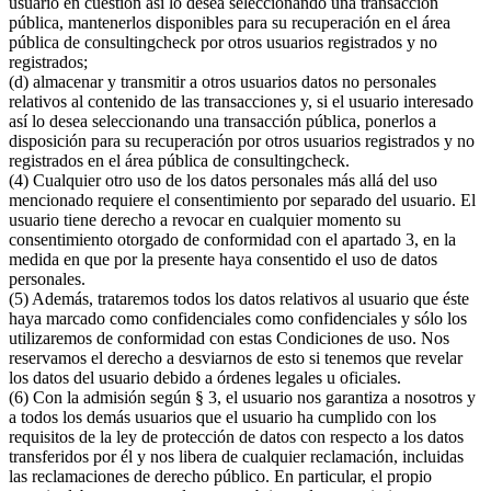
usuario en cuestión así lo desea seleccionando una transacción
pública, mantenerlos disponibles para su recuperación en el área
pública de consultingcheck por otros usuarios registrados y no
registrados;
(d) almacenar y transmitir a otros usuarios datos no personales
relativos al contenido de las transacciones y, si el usuario interesado
así lo desea seleccionando una transacción pública, ponerlos a
disposición para su recuperación por otros usuarios registrados y no
registrados en el área pública de consultingcheck.
(4) Cualquier otro uso de los datos personales más allá del uso
mencionado requiere el consentimiento por separado del usuario. El
usuario tiene derecho a revocar en cualquier momento su
consentimiento otorgado de conformidad con el apartado 3, en la
medida en que por la presente haya consentido el uso de datos
personales.
(5) Además, trataremos todos los datos relativos al usuario que éste
haya marcado como confidenciales como confidenciales y sólo los
utilizaremos de conformidad con estas Condiciones de uso. Nos
reservamos el derecho a desviarnos de esto si tenemos que revelar
los datos del usuario debido a órdenes legales u oficiales.
(6) Con la admisión según § 3, el usuario nos garantiza a nosotros y
a todos los demás usuarios que el usuario ha cumplido con los
requisitos de la ley de protección de datos con respecto a los datos
transferidos por él y nos libera de cualquier reclamación, incluidas
las reclamaciones de derecho público. En particular, el propio