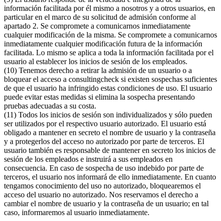
información facilitada por él mismo a nosotros y a otros usuarios, en
particular en el marco de su solicitud de admisión conforme al
apartado 2. Se compromete a comunicarnos inmediatamente
cualquier modificación de la misma. Se compromete a comunicarnos
inmediatamente cualquier modificación futura de la información
facilitada. Lo mismo se aplica a toda la información facilitada por el
usuario al establecer los inicios de sesión de los empleados.
(10) Tenemos derecho a retirar la admisión de un usuario o a
bloquear el acceso a consultingcheck si existen sospechas suficientes
de que el usuario ha infringido estas condiciones de uso. El usuario
puede evitar estas medidas si elimina la sospecha presentando
pruebas adecuadas a su costa.
(11) Todos los inicios de sesión son individualizados y sólo pueden
ser utilizados por el respectivo usuario autorizado. El usuario está
obligado a mantener en secreto el nombre de usuario y la contraseña
y a protegerlos del acceso no autorizado por parte de terceros. El
usuario también es responsable de mantener en secreto los inicios de
sesión de los empleados e instruirá a sus empleados en
consecuencia. En caso de sospecha de uso indebido por parte de
terceros, el usuario nos informará de ello inmediatamente. En cuanto
tengamos conocimiento del uso no autorizado, bloquearemos el
acceso del usuario no autorizado. Nos reservamos el derecho a
cambiar el nombre de usuario y la contraseña de un usuario; en tal
caso, informaremos al usuario inmediatamente.