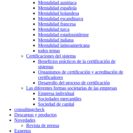
Mentalidad austriaca
Mentalidad española
Mentalidad holandesa
Mentalidad escandinava
Mentalidad francesa
Mentalidad turca
Mentalidad estadounidense
Mentalidad italiana
Mentalidad latinoamericana
todos temas
Certificaciones del sistema
Beneficios prácticos de la certificación de
sistemas
Organismos de certificación y acreditación de
certificadores
Desarrollo del proceso de certificación
Las diferentes formas societarias de las empresas
Empresa individual
Sociedades mercantiles
Sociedad de capital
consultingcheck
Descargas y productos
Novedades
Revista de prensa
Expertos