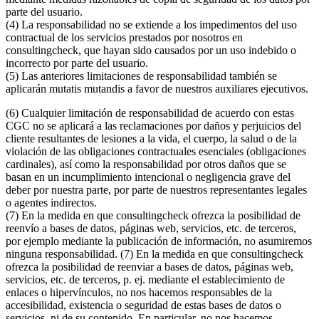
parte del usuario.
(4) La responsabilidad no se extiende a los impedimentos del uso
contractual de los servicios prestados por nosotros en
consultingcheck, que hayan sido causados por un uso indebido o
incorrecto por parte del usuario.
(5) Las anteriores limitaciones de responsabilidad también se
aplicarán mutatis mutandis a favor de nuestros auxiliares ejecutivos.
(6) Cualquier limitación de responsabilidad de acuerdo con estas
CGC no se aplicará a las reclamaciones por daños y perjuicios del
cliente resultantes de lesiones a la vida, el cuerpo, la salud o de la
violación de las obligaciones contractuales esenciales (obligaciones
cardinales), así como la responsabilidad por otros daños que se
basan en un incumplimiento intencional o negligencia grave del
deber por nuestra parte, por parte de nuestros representantes legales
o agentes indirectos.
(7) En la medida en que consultingcheck ofrezca la posibilidad de
reenvío a bases de datos, páginas web, servicios, etc. de terceros,
por ejemplo mediante la publicación de información, no asumiremos
ninguna responsabilidad. (7) En la medida en que consultingcheck
ofrezca la posibilidad de reenviar a bases de datos, páginas web,
servicios, etc. de terceros, p. ej. mediante el establecimiento de
enlaces o hipervínculos, no nos hacemos responsables de la
accesibilidad, existencia o seguridad de estas bases de datos o
servicios, ni de su contenido. En particular, no nos hacemos