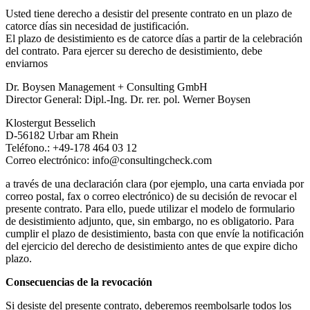
Usted tiene derecho a desistir del presente contrato en un plazo de
catorce días sin necesidad de justificación.
El plazo de desistimiento es de catorce días a partir de la celebración
del contrato. Para ejercer su derecho de desistimiento, debe
enviarnos
Dr. Boysen Management + Consulting GmbH
Director General: Dipl.-Ing. Dr. rer. pol. Werner Boysen
Klostergut Besselich
D-56182 Urbar am Rhein
Teléfono.: +49-178 464 03 12
Correo electrónico: info@consultingcheck.com
a través de una declaración clara (por ejemplo, una carta enviada por
correo postal, fax o correo electrónico) de su decisión de revocar el
presente contrato. Para ello, puede utilizar el modelo de formulario
de desistimiento adjunto, que, sin embargo, no es obligatorio. Para
cumplir el plazo de desistimiento, basta con que envíe la notificación
del ejercicio del derecho de desistimiento antes de que expire dicho
plazo.
Consecuencias de la revocación
Si desiste del presente contrato, deberemos reembolsarle todos los