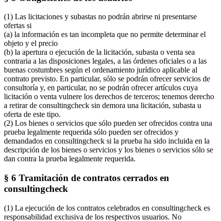
(1) Las licitaciones y subastas no podrán abrirse ni presentarse
ofertas si
(a) la información es tan incompleta que no permite determinar el
objeto y el precio
(b) la apertura o ejecución de la licitación, subasta o venta sea
contraria a las disposiciones legales, a las órdenes oficiales o a las
buenas costumbres según el ordenamiento jurídico aplicable al
contrato previsto. En particular, sólo se podrán ofrecer servicios de
consultoría y, en particular, no se podrán ofrecer artículos cuya
licitación o venta vulnere los derechos de terceros; tenemos derecho
a retirar de consultingcheck sin demora una licitación, subasta u
oferta de este tipo.
(2) Los bienes o servicios que sólo pueden ser ofrecidos contra una
prueba legalmente requerida sólo pueden ser ofrecidos y
demandados en consultingcheck si la prueba ha sido incluida en la
descripción de los bienes o servicios y los bienes o servicios sólo se
dan contra la prueba legalmente requerida.
§ 6 Tramitación de contratos cerrados en
consultingcheck
(1) La ejecución de los contratos celebrados en consultingcheck es
responsabilidad exclusiva de los respectivos usuarios. No