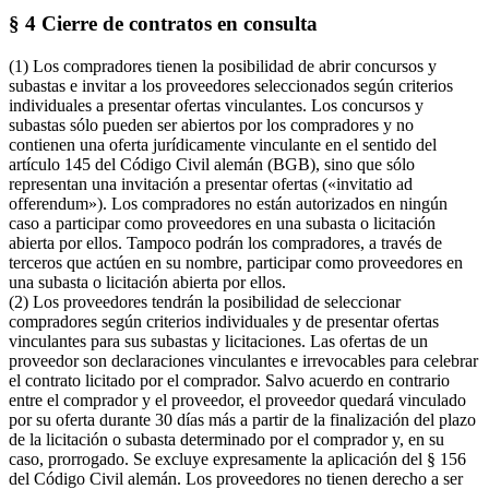
§ 4 Cierre de contratos en consulta
(1) Los compradores tienen la posibilidad de abrir concursos y
subastas e invitar a los proveedores seleccionados según criterios
individuales a presentar ofertas vinculantes. Los concursos y
subastas sólo pueden ser abiertos por los compradores y no
contienen una oferta jurídicamente vinculante en el sentido del
artículo 145 del Código Civil alemán (BGB), sino que sólo
representan una invitación a presentar ofertas («invitatio ad
offerendum»). Los compradores no están autorizados en ningún
caso a participar como proveedores en una subasta o licitación
abierta por ellos. Tampoco podrán los compradores, a través de
terceros que actúen en su nombre, participar como proveedores en
una subasta o licitación abierta por ellos.
(2) Los proveedores tendrán la posibilidad de seleccionar
compradores según criterios individuales y de presentar ofertas
vinculantes para sus subastas y licitaciones. Las ofertas de un
proveedor son declaraciones vinculantes e irrevocables para celebrar
el contrato licitado por el comprador. Salvo acuerdo en contrario
entre el comprador y el proveedor, el proveedor quedará vinculado
por su oferta durante 30 días más a partir de la finalización del plazo
de la licitación o subasta determinado por el comprador y, en su
caso, prorrogado. Se excluye expresamente la aplicación del § 156
del Código Civil alemán. Los proveedores no tienen derecho a ser