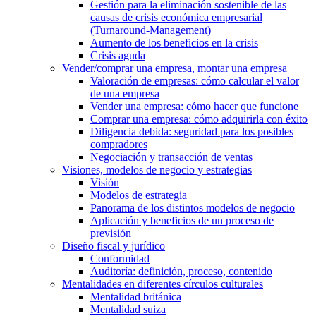
Gestión para la eliminación sostenible de las
causas de crisis económica empresarial
(Turnaround-Management)
Aumento de los beneficios en la crisis
Crisis aguda
Vender/comprar una empresa, montar una empresa
Valoración de empresas: cómo calcular el valor
de una empresa
Vender una empresa: cómo hacer que funcione
Comprar una empresa: cómo adquirirla con éxito
Diligencia debida: seguridad para los posibles
compradores
Negociación y transacción de ventas
Visiones, modelos de negocio y estrategias
Visión
Modelos de estrategia
Panorama de los distintos modelos de negocio
Aplicación y beneficios de un proceso de
previsión
Diseño fiscal y jurídico
Conformidad
Auditoría: definición, proceso, contenido
Mentalidades en diferentes círculos culturales
Mentalidad británica
Mentalidad suiza