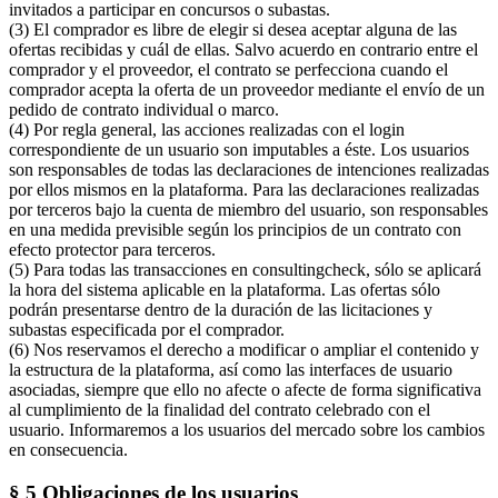
invitados a participar en concursos o subastas.
(3) El comprador es libre de elegir si desea aceptar alguna de las
ofertas recibidas y cuál de ellas. Salvo acuerdo en contrario entre el
comprador y el proveedor, el contrato se perfecciona cuando el
comprador acepta la oferta de un proveedor mediante el envío de un
pedido de contrato individual o marco.
(4) Por regla general, las acciones realizadas con el login
correspondiente de un usuario son imputables a éste. Los usuarios
son responsables de todas las declaraciones de intenciones realizadas
por ellos mismos en la plataforma. Para las declaraciones realizadas
por terceros bajo la cuenta de miembro del usuario, son responsables
en una medida previsible según los principios de un contrato con
efecto protector para terceros.
(5) Para todas las transacciones en consultingcheck, sólo se aplicará
la hora del sistema aplicable en la plataforma. Las ofertas sólo
podrán presentarse dentro de la duración de las licitaciones y
subastas especificada por el comprador.
(6) Nos reservamos el derecho a modificar o ampliar el contenido y
la estructura de la plataforma, así como las interfaces de usuario
asociadas, siempre que ello no afecte o afecte de forma significativa
al cumplimiento de la finalidad del contrato celebrado con el
usuario. Informaremos a los usuarios del mercado sobre los cambios
en consecuencia.
§ 5 Obligaciones de los usuarios