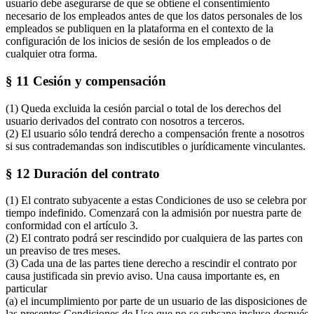
usuario debe asegurarse de que se obtiene el consentimiento
necesario de los empleados antes de que los datos personales de los
empleados se publiquen en la plataforma en el contexto de la
configuración de los inicios de sesión de los empleados o de
cualquier otra forma.
§ 11 Cesión y compensación
(1) Queda excluida la cesión parcial o total de los derechos del
usuario derivados del contrato con nosotros a terceros.
(2) El usuario sólo tendrá derecho a compensación frente a nosotros
si sus contrademandas son indiscutibles o jurídicamente vinculantes.
§ 12 Duración del contrato
(1) El contrato subyacente a estas Condiciones de uso se celebra por
tiempo indefinido. Comenzará con la admisión por nuestra parte de
conformidad con el artículo 3.
(2) El contrato podrá ser rescindido por cualquiera de las partes con
un preaviso de tres meses.
(3) Cada una de las partes tiene derecho a rescindir el contrato por
causa justificada sin previo aviso. Una causa importante es, en
particular
(a) el incumplimiento por parte de un usuario de las disposiciones de
las presentes Condiciones de Uso que no se subsane incluso después