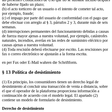
de haberse fijado un plazo;
(b) el acto torticero de un usuario o el intento de cometer tal acto,
por ejemplo, fraude;
(c) el impago por parte del usuario de conformidad con el pago que
debe efectuar con arreglo al § 3, párrafos 2 y 3, durante más de seis
semanas.
(d) interrupciones permanentes del funcionamiento debidas a causas
de fuerza mayor ajenas a nuestra voluntad, por ejemplo, catástrofes
naturales, incendios, averías en las redes de suministro eléctrico por
causas ajenas a nuestra voluntad.
(4) Toda rescisión deberá efectuarse por escrito. Las rescisiones por
fax o correo electrónico se ajustarán a la forma escrita.
en per Fax oder E-Mail wahren die Schriftform.
§ 13 Política de desistimiento
(1) En principio, los consumidores tienen un derecho legal de
desistimiento al concluir una transacción de venta a distancia, sobre
el que el operador de la plataforma proporciona información a
continuación de acuerdo con el modelo legal. El apartado (2)
contiene un modelo de formulario de desistimiento.
Derecho de desistimiento