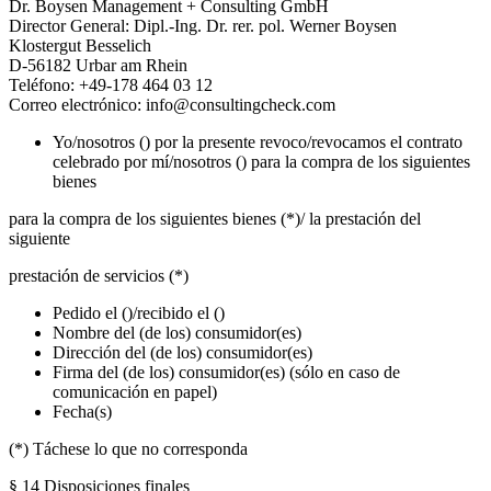
Dr. Boysen Management + Consulting GmbH
Director General: Dipl.-Ing. Dr. rer. pol. Werner Boysen
Klostergut Besselich
D-56182 Urbar am Rhein
Teléfono: +49-178 464 03 12
Correo electrónico: info@consultingcheck.com
Yo/nosotros () por la presente revoco/revocamos el contrato
celebrado por mí/nosotros () para la compra de los siguientes
bienes
para la compra de los siguientes bienes (*)/ la prestación del
siguiente
prestación de servicios (*)
Pedido el ()/recibido el ()
Nombre del (de los) consumidor(es)
Dirección del (de los) consumidor(es)
Firma del (de los) consumidor(es) (sólo en caso de
comunicación en papel)
Fecha(s)
(*) Táchese lo que no corresponda
§ 14 Disposiciones finales