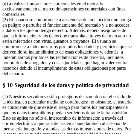
(d) a realizar transacciones comerciales en el mercado
exclusivamente en el marco de operaciones comerciales con fines
comerciales.
(2) El usuario se compromete a abstenerse de toda acción que ponga
en peligro o perturbe el funcionamiento del mercado y a no acceder
a datos a los que no tenga derecho. Además, deberá asegurarse de
que la información y los datos que transmita a través del mercado no
estén infectados con virus, gusanos o troyanos. El usuario se
compromete a indemnizarnos por todos los daños y perjuicios que se
deriven de su incumplimiento de estas obligaciones y, además, a
indemnizarnos por todas las reclamaciones de terceros, incluidos
honorarios de abogados y costas judiciales, que hagan valer contra
nosotros debido al incumplimiento de estas obligaciones por parte
del usuario.
§ 10 Seguridad de los datos y política de privacidad
(1) Nuestros servidores están protegidos de acuerdo con el estado de
la técnica, en particular mediante cortafuegos; no obstante, el usuario
es consciente de que existe el riesgo para todos los participantes de
que los datos transmitidos puedan ser leídos durante la transmisión.
Esto se aplica no sólo al intercambio de información a través del
correo electrónico que sale del sistema, sino también al sistema de
mensajería integrado y a todas las demás transmisiones de datos. Por