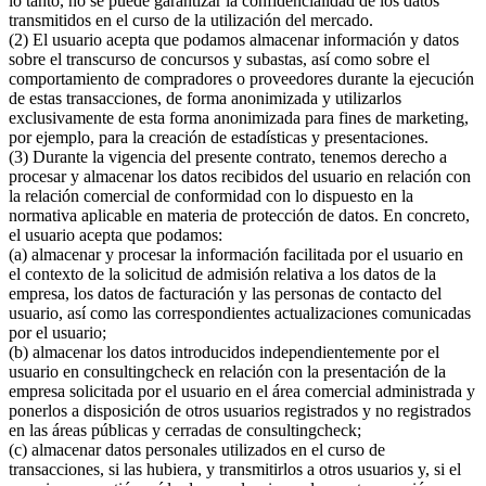
lo tanto, no se puede garantizar la confidencialidad de los datos
transmitidos en el curso de la utilización del mercado.
(2) El usuario acepta que podamos almacenar información y datos
sobre el transcurso de concursos y subastas, así como sobre el
comportamiento de compradores o proveedores durante la ejecución
de estas transacciones, de forma anonimizada y utilizarlos
exclusivamente de esta forma anonimizada para fines de marketing,
por ejemplo, para la creación de estadísticas y presentaciones.
(3) Durante la vigencia del presente contrato, tenemos derecho a
procesar y almacenar los datos recibidos del usuario en relación con
la relación comercial de conformidad con lo dispuesto en la
normativa aplicable en materia de protección de datos. En concreto,
el usuario acepta que podamos:
(a) almacenar y procesar la información facilitada por el usuario en
el contexto de la solicitud de admisión relativa a los datos de la
empresa, los datos de facturación y las personas de contacto del
usuario, así como las correspondientes actualizaciones comunicadas
por el usuario;
(b) almacenar los datos introducidos independientemente por el
usuario en consultingcheck en relación con la presentación de la
empresa solicitada por el usuario en el área comercial administrada y
ponerlos a disposición de otros usuarios registrados y no registrados
en las áreas públicas y cerradas de consultingcheck;
(c) almacenar datos personales utilizados en el curso de
transacciones, si las hubiera, y transmitirlos a otros usuarios y, si el