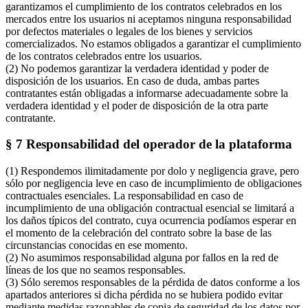
garantizamos el cumplimiento de los contratos celebrados en los
mercados entre los usuarios ni aceptamos ninguna responsabilidad
por defectos materiales o legales de los bienes y servicios
comercializados. No estamos obligados a garantizar el cumplimiento
de los contratos celebrados entre los usuarios.
(2) No podemos garantizar la verdadera identidad y poder de
disposición de los usuarios. En caso de duda, ambas partes
contratantes están obligadas a informarse adecuadamente sobre la
verdadera identidad y el poder de disposición de la otra parte
contratante.
§ 7 Responsabilidad del operador de la plataforma
(1) Respondemos ilimitadamente por dolo y negligencia grave, pero
sólo por negligencia leve en caso de incumplimiento de obligaciones
contractuales esenciales. La responsabilidad en caso de
incumplimiento de una obligación contractual esencial se limitará a
los daños típicos del contrato, cuya ocurrencia podíamos esperar en
el momento de la celebración del contrato sobre la base de las
circunstancias conocidas en ese momento.
(2) No asumimos responsabilidad alguna por fallos en la red de
líneas de los que no seamos responsables.
(3) Sólo seremos responsables de la pérdida de datos conforme a los
apartados anteriores si dicha pérdida no se hubiera podido evitar
mediante medidas razonables de copia de seguridad de los datos por