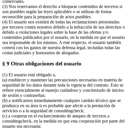
comerciales.
(3) Nos reservamos el derecho a bloquear contenidos de terceros si
son punibles según las leyes aplicables o se utilizan de forma
reconocible para la preparación de actos punibles.
(4) El usuario nos eximirá de todas las reclamaciones presentadas
por terceros contra nosotros debido a la infracción de sus derechos o
debido a violaciones legales sobre la base de las ofertas y/o
contenidos publicados por el usuario, en la medida en que el usuario
sea responsable de los mismos. A este respecto, el usuario también
correrá con los gastos de nuestra defensa legal, incluidas todas las
costas judiciales y honorarios de abogados.
§ 9 Otras obligaciones del usuario
(1) El usuario está obligado a,
(a) establecer y mantener las precauciones necesarias en materia de
seguridad de los datos durante toda la vigencia del contrato. Esto se
refiere esencialmente al manejo cuidadoso y concienzudo de inicios
de sesión y contraseñas;
(b) a notificarnos inmediatamente cualquier cambio técnico que se
produzca en su área si es probable que afecte a la prestación de
servicios o a la seguridad de consultingcheck;
(c) a cooperar en el esclarecimiento de ataques de terceros a
consultingcheck, en la medida en que esta cooperación por parte del
usuario sea necesaria;