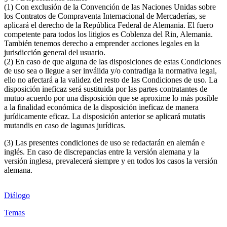
(1) Con exclusión de la Convención de las Naciones Unidas sobre
los Contratos de Compraventa Internacional de Mercaderías, se
aplicará el derecho de la República Federal de Alemania. El fuero
competente para todos los litigios es Coblenza del Rin, Alemania.
También tenemos derecho a emprender acciones legales en la
jurisdicción general del usuario.
(2) En caso de que alguna de las disposiciones de estas Condiciones
de uso sea o llegue a ser inválida y/o contradiga la normativa legal,
ello no afectará a la validez del resto de las Condiciones de uso. La
disposición ineficaz será sustituida por las partes contratantes de
mutuo acuerdo por una disposición que se aproxime lo más posible
a la finalidad económica de la disposición ineficaz de manera
jurídicamente eficaz. La disposición anterior se aplicará mutatis
mutandis en caso de lagunas jurídicas.
(3) Las presentes condiciones de uso se redactarán en alemán e
inglés. En caso de discrepancias entre la versión alemana y la
versión inglesa, prevalecerá siempre y en todos los casos la versión
alemana.
Diálogo
Temas