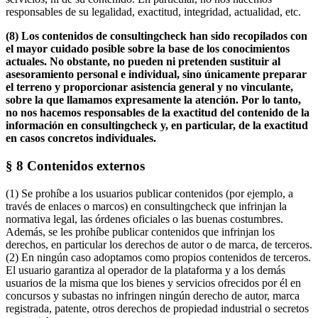
responsables de su legalidad, exactitud, integridad, actualidad, etc.
(8) Los contenidos de consultingcheck han sido recopilados con
el mayor cuidado posible sobre la base de los conocimientos
actuales. No obstante, no pueden ni pretenden sustituir al
asesoramiento personal e individual, sino únicamente preparar
el terreno y proporcionar asistencia general y no vinculante,
sobre la que llamamos expresamente la atención. Por lo tanto,
no nos hacemos responsables de la exactitud del contenido de la
información en consultingcheck y, en particular, de la exactitud
en casos concretos individuales.
§ 8 Contenidos externos
(1) Se prohíbe a los usuarios publicar contenidos (por ejemplo, a
través de enlaces o marcos) en consultingcheck que infrinjan la
normativa legal, las órdenes oficiales o las buenas costumbres.
Además, se les prohíbe publicar contenidos que infrinjan los
derechos, en particular los derechos de autor o de marca, de terceros.
(2) En ningún caso adoptamos como propios contenidos de terceros.
El usuario garantiza al operador de la plataforma y a los demás
usuarios de la misma que los bienes y servicios ofrecidos por él en
concursos y subastas no infringen ningún derecho de autor, marca
registrada, patente, otros derechos de propiedad industrial o secretos