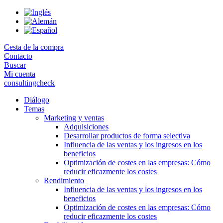
Skip
to
the
content
Cesta de la compra
Contacto
Buscar
Mi cuenta
consultingcheck
Diálogo
Temas
Marketing y ventas
Adquisiciones
Desarrollar productos de forma selectiva
Influencia de las ventas y los ingresos en los
beneficios
Optimización de costes en las empresas: Cómo
reducir eficazmente los costes
Rendimiento
Influencia de las ventas y los ingresos en los
beneficios
Optimización de costes en las empresas: Cómo
reducir eficazmente los costes