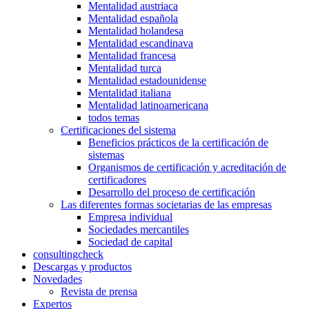
Mentalidad austriaca
Mentalidad española
Mentalidad holandesa
Mentalidad escandinava
Mentalidad francesa
Mentalidad turca
Mentalidad estadounidense
Mentalidad italiana
Mentalidad latinoamericana
todos temas
Certificaciones del sistema
Beneficios prácticos de la certificación de
sistemas
Organismos de certificación y acreditación de
certificadores
Desarrollo del proceso de certificación
Las diferentes formas societarias de las empresas
Empresa individual
Sociedades mercantiles
Sociedad de capital
consultingcheck
Descargas y productos
Novedades
Revista de prensa
Expertos