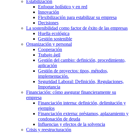
Estabilización
Enfoque holístico y en red
Innovación
Flexibilización para estabilizar su empresa
Decisiones
La sostenibilidad como factor de éxito de las empresas
Huella ecológica
Gestión sostenible
Organización y personal
Cooperación
Trabajo ágil
Gestión del cambio: definición, procedimiento,
aplicación
Gestión de proyectos: tipos, métodos,
implementación.
Seguridad Laboral: Definición, Regulaciones,
Importancia
Financiación: cómo asegurar financieramente su
empresa
Financiación interna: definición, delimitación y
ejemplos
Financiación externa: préstamos, aplazamiento y
condonación de deuda
Influencias y efectos de la solvencia
Crisis y reestructuración