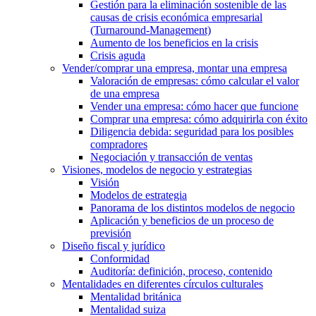
Gestión para la eliminación sostenible de las
causas de crisis económica empresarial
(Turnaround-Management)
Aumento de los beneficios en la crisis
Crisis aguda
Vender/comprar una empresa, montar una empresa
Valoración de empresas: cómo calcular el valor
de una empresa
Vender una empresa: cómo hacer que funcione
Comprar una empresa: cómo adquirirla con éxito
Diligencia debida: seguridad para los posibles
compradores
Negociación y transacción de ventas
Visiones, modelos de negocio y estrategias
Visión
Modelos de estrategia
Panorama de los distintos modelos de negocio
Aplicación y beneficios de un proceso de
previsión
Diseño fiscal y jurídico
Conformidad
Auditoría: definición, proceso, contenido
Mentalidades en diferentes círculos culturales
Mentalidad británica
Mentalidad suiza