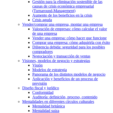
Gestión para la eliminación sostenible de las
causas de crisis económica empresarial
(Turnaround-Management)
Aumento de los beneficios en la crisis
Crisis aguda
Vender/comprar una empresa, montar una empresa
Valoración de empresas: cómo calcular el valor
de una empresa
Vender una empresa: cómo hacer que funcione
Comprar una empresa: cómo adquirirla con éxito
Diligencia debida: seguridad para los posibles
compradores
Negociación y transacción de ventas
Visiones, modelos de negocio y estrategias
Visión
Modelos de estrategia
Panorama de los distintos modelos de negocio
Aplicación y beneficios de un proceso de
previsión
Diseño fiscal y jurídico
Conformidad
Auditoría: definición, proceso, contenido
Mentalidades en diferentes círculos culturales
Mentalidad británica
Mentalidad suiza