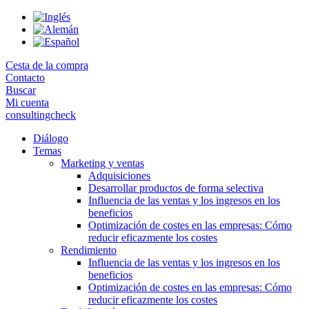
Skip
to
the
content
Cesta de la compra
Contacto
Buscar
Mi cuenta
consultingcheck
Diálogo
Temas
Marketing y ventas
Adquisiciones
Desarrollar productos de forma selectiva
Influencia de las ventas y los ingresos en los
beneficios
Optimización de costes en las empresas: Cómo
reducir eficazmente los costes
Rendimiento
Influencia de las ventas y los ingresos en los
beneficios
Optimización de costes en las empresas: Cómo
reducir eficazmente los costes