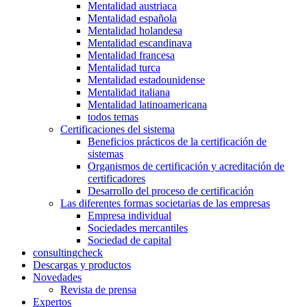
Mentalidad austriaca
Mentalidad española
Mentalidad holandesa
Mentalidad escandinava
Mentalidad francesa
Mentalidad turca
Mentalidad estadounidense
Mentalidad italiana
Mentalidad latinoamericana
todos temas
Certificaciones del sistema
Beneficios prácticos de la certificación de
sistemas
Organismos de certificación y acreditación de
certificadores
Desarrollo del proceso de certificación
Las diferentes formas societarias de las empresas
Empresa individual
Sociedades mercantiles
Sociedad de capital
consultingcheck
Descargas y productos
Novedades
Revista de prensa
Expertos