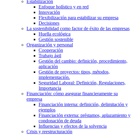
Estabilización
Enfoque holístico y en red
Innovación
Flexibilización para estabilizar su empresa
Decisiones
La sostenibilidad como factor de éxito de las empresas
Huella ecológica
Gestión sostenible
Organización y personal
Cooperación
Trabajo ágil
Gestión del cambio: definición, procedimiento,
aplicación
Gestión de proyectos: tipos, métodos,
implementación.
Seguridad Laboral: Definición, Regulaciones,
Importancia
Financiación: cómo asegurar financieramente su
empresa
Financiación interna: definición, delimitación y
ejemplos
Financiación externa: préstamos, aplazamiento y
condonación de deuda
Influencias y efectos de la solvencia
Crisis y reestructuración