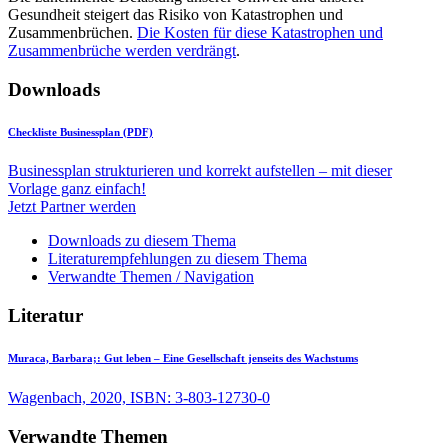
Gesundheit steigert das Risiko von Katastrophen und
Zusammenbrüchen.
Die Kosten für diese Katastrophen und
Zusammenbrüche werden verdrängt
.
Downloads
Checkliste Businessplan (PDF)
Businessplan strukturieren und korrekt aufstellen – mit dieser
Vorlage ganz einfach!
Jetzt Partner werden
Downloads zu diesem Thema
Literaturempfehlungen zu diesem Thema
Verwandte Themen / Navigation
Literatur
Muraca, Barbara;:
Gut leben – Eine Gesellschaft jenseits des Wachstums
Wagenbach, 2020, ISBN: 3-803-12730-0
Verwandte Themen