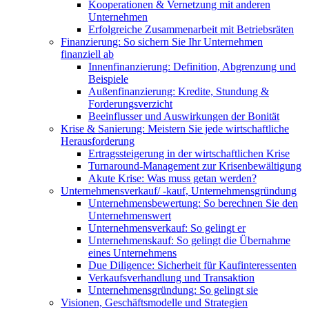
Kooperationen & Vernetzung mit anderen
Unternehmen
Erfolgreiche Zusammenarbeit mit Betriebsräten
Finanzierung: So sichern Sie Ihr Unternehmen
finanziell ab
Innenfinanzierung: Definition, Abgrenzung und
Beispiele
Außenfinanzierung: Kredite, Stundung &
Forderungsverzicht
Beeinflusser und Auswirkungen der Bonität
Krise & Sanierung: Meistern Sie jede wirtschaftliche
Herausforderung
Ertragssteigerung in der wirtschaftlichen Krise
Turnaround-Management zur Krisenbewältigung
Akute Krise: Was muss getan werden?
Unternehmensverkauf/ -kauf, Unternehmensgründung
Unternehmensbewertung: So berechnen Sie den
Unternehmenswert
Unternehmensverkauf: So gelingt er
Unternehmenskauf: So gelingt die Übernahme
eines Unternehmens
Due Diligence: Sicherheit für Kaufinteressenten
Verkaufsverhandlung und Transaktion
Unternehmensgründung: So gelingt sie
Visionen, Geschäftsmodelle und Strategien