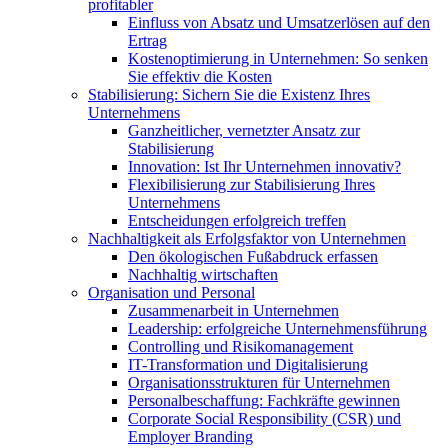
profitabler
Einfluss von Absatz und Umsatzerlösen auf den
Ertrag
Kostenoptimierung in Unternehmen: So senken
Sie effektiv die Kosten
Stabilisierung: Sichern Sie die Existenz Ihres
Unternehmens
Ganzheitlicher, vernetzter Ansatz zur
Stabilisierung
Innovation: Ist Ihr Unternehmen innovativ?
Flexibilisierung zur Stabilisierung Ihres
Unternehmens
Entscheidungen erfolgreich treffen
Nachhaltigkeit als Erfolgsfaktor von Unternehmen
Den ökologischen Fußabdruck erfassen
Nachhaltig wirtschaften
Organisation und Personal
Zusammenarbeit in Unternehmen
Leadership: erfolgreiche Unternehmensführung
Controlling und Risikomanagement
IT-Transformation und Digitalisierung
Organisationsstrukturen für Unternehmen
Personalbeschaffung: Fachkräfte gewinnen
Corporate Social Responsibility (CSR) und
Employer Branding