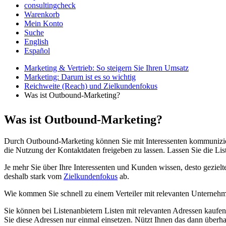
consultingcheck
Warenkorb
Mein Konto
Suche
English
Español
Marketing & Vertrieb: So steigern Sie Ihren Umsatz
Marketing: Darum ist es so wichtig
Reichweite (Reach) und Zielkundenfokus
Was ist Outbound-Marketing?
Was ist Outbound-Marketing?
Durch Outbound-Marketing können Sie mit Interessenten kommuniziere
die Nutzung der Kontaktdaten freigeben zu lassen. Lassen Sie die Lis
Je mehr Sie über Ihre Interessenten und Kunden wissen, desto gezie
deshalb stark vom
Zielkundenfokus
ab.
Wie kommen Sie schnell zu einem Verteiler mit relevanten Unterneh
Sie können bei Listenanbietern Listen mit relevanten Adressen kaufen
Sie diese Adressen nur einmal einsetzen. Nützt Ihnen das dann überh