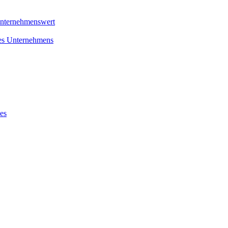
Unternehmenswert
nes Unternehmens
es