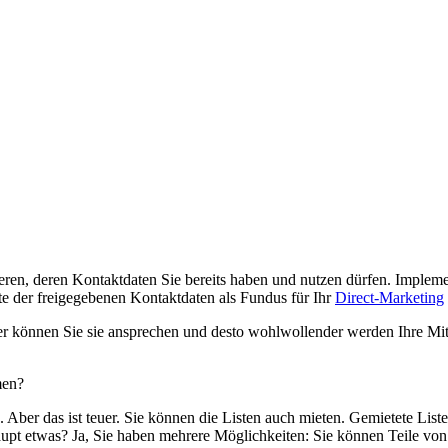
n, deren Kontaktdaten Sie bereits haben und nutzen dürfen. Implemen
te der freigegebenen Kontaktdaten als Fundus für Ihr
Direct-Marketing
lter können Sie sie ansprechen und desto wohlwollender werden Ihre M
men?
. Aber das ist teuer. Sie können die Listen auch mieten. Gemietete Lis
aupt etwas? Ja, Sie haben mehrere Möglichkeiten: Sie können Teile vo