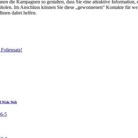
n die Kampagnen so gestalten, dass Sie eine attraktive Information, 
holen. Im Anschluss können Sie diese „gewonnenen“ Kontakte für weit
Ihnen dabei helfen.
Foliensatz!
ld Wide Web
66-5