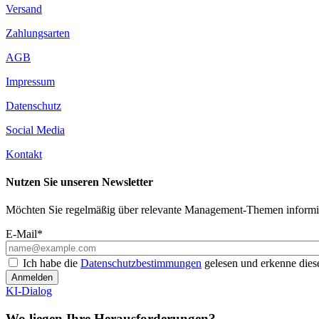
Versand
Zahlungsarten
AGB
Impressum
Datenschutz
Social Media
Kontakt
Nutzen Sie unseren Newsletter
Möchten Sie regelmäßig über relevante Management-Themen informier
E-Mail*
Ich habe die
Datenschutzbestimmungen
gelesen und erkenne diese
Anmelden
KI-Dialog
Wo liegen Ihre Herausforderungen?