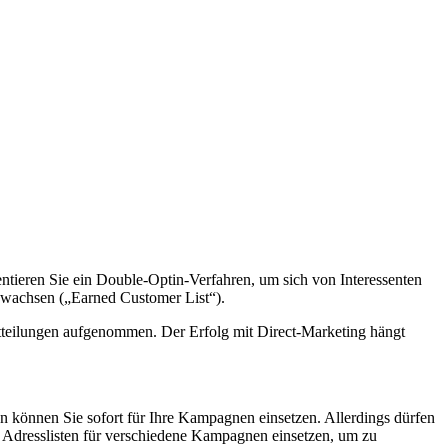
tieren Sie ein Double-Optin-Verfahren, um sich von Interessenten
wachsen („Earned Customer List“).
itteilungen aufgenommen. Der Erfolg mit Direct-Marketing hängt
ten können Sie sofort für Ihre Kampagnen einsetzen. Allerdings dürfen
n Adresslisten für verschiedene Kampagnen einsetzen, um zu