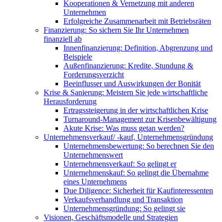
Kooperationen & Vernetzung mit anderen
Unternehmen
Erfolgreiche Zusammenarbeit mit Betriebsräten
Finanzierung: So sichern Sie Ihr Unternehmen
finanziell ab
Innenfinanzierung: Definition, Abgrenzung und
Beispiele
Außenfinanzierung: Kredite, Stundung &
Forderungsverzicht
Beeinflusser und Auswirkungen der Bonität
Krise & Sanierung: Meistern Sie jede wirtschaftliche
Herausforderung
Ertragssteigerung in der wirtschaftlichen Krise
Turnaround-Management zur Krisenbewältigung
Akute Krise: Was muss getan werden?
Unternehmensverkauf/ -kauf, Unternehmensgründung
Unternehmensbewertung: So berechnen Sie den
Unternehmenswert
Unternehmensverkauf: So gelingt er
Unternehmenskauf: So gelingt die Übernahme
eines Unternehmens
Due Diligence: Sicherheit für Kaufinteressenten
Verkaufsverhandlung und Transaktion
Unternehmensgründung: So gelingt sie
Visionen, Geschäftsmodelle und Strategien