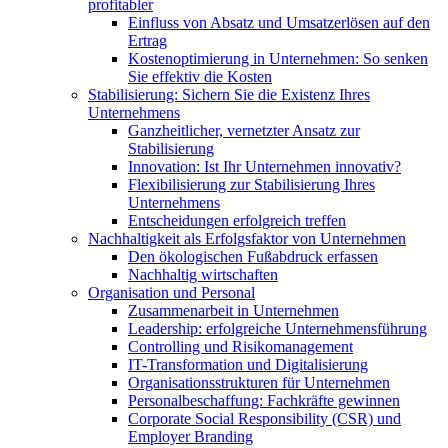
profitabler
Einfluss von Absatz und Umsatzerlösen auf den
Ertrag
Kostenoptimierung in Unternehmen: So senken
Sie effektiv die Kosten
Stabilisierung: Sichern Sie die Existenz Ihres
Unternehmens
Ganzheitlicher, vernetzter Ansatz zur
Stabilisierung
Innovation: Ist Ihr Unternehmen innovativ?
Flexibilisierung zur Stabilisierung Ihres
Unternehmens
Entscheidungen erfolgreich treffen
Nachhaltigkeit als Erfolgsfaktor von Unternehmen
Den ökologischen Fußabdruck erfassen
Nachhaltig wirtschaften
Organisation und Personal
Zusammenarbeit in Unternehmen
Leadership: erfolgreiche Unternehmensführung
Controlling und Risikomanagement
IT-Transformation und Digitalisierung
Organisationsstrukturen für Unternehmen
Personalbeschaffung: Fachkräfte gewinnen
Corporate Social Responsibility (CSR) und
Employer Branding