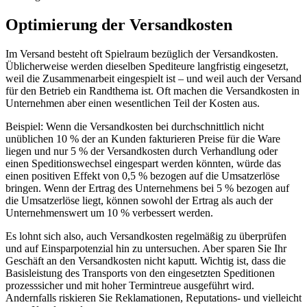
Optimierung der Versandkosten
Im Versand besteht oft Spielraum bezüglich der Versandkosten.
Üblicherweise werden dieselben Spediteure langfristig eingesetzt,
weil die Zusammenarbeit eingespielt ist – und weil auch der Versand
für den Betrieb ein Randthema ist. Oft machen die Versandkosten in
Unternehmen aber einen wesentlichen Teil der Kosten aus.
Beispiel: Wenn die Versandkosten bei durchschnittlich nicht
unüblichen 10 % der an Kunden fakturieren Preise für die Ware
liegen und nur 5 % der Versandkosten durch Verhandlung oder
einen Speditionswechsel eingespart werden könnten, würde das
einen positiven Effekt von 0,5 % bezogen auf die Umsatzerlöse
bringen. Wenn der Ertrag des Unternehmens bei 5 % bezogen auf
die Umsatzerlöse liegt, können sowohl der Ertrag als auch der
Unternehmenswert um 10 % verbessert werden.
Es lohnt sich also, auch Versandkosten regelmäßig zu überprüfen
und auf Einsparpotenzial hin zu untersuchen. Aber sparen Sie Ihr
Geschäft an den Versandkosten nicht kaputt. Wichtig ist, dass die
Basisleistung des Transports von den eingesetzten Speditionen
prozesssicher und mit hoher Termintreue ausgeführt wird.
Andernfalls riskieren Sie Reklamationen, Reputations- und vielleicht