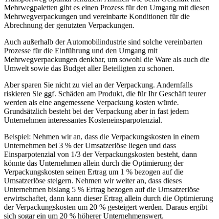
Mehrwegpaletten gibt es einen Prozess für den Umgang mit diesen
Mehrwegverpackungen und vereinbarte Konditionen für die
Abrechnung der genutzten Verpackungen.
Auch außerhalb der Automobilindustrie sind solche vereinbarten
Prozesse für die Einführung und den Umgang mit
Mehrwegverpackungen denkbar, um sowohl die Ware als auch die
Umwelt sowie das Budget aller Beteiligten zu schonen.
Aber sparen Sie nicht zu viel an der Verpackung. Andernfalls
riskieren Sie ggf. Schäden am Produkt, die für Ihr Geschäft teurer
werden als eine angemessene Verpackung kosten würde.
Grundsätzlich besteht bei der Verpackung aber in fast jedem
Unternehmen interessantes Kosteneinsparpotenzial.
Beispiel: Nehmen wir an, dass die Verpackungskosten in einem
Unternehmen bei 3 % der Umsatzerlöse liegen und dass
Einsparpotenzial von 1/3 der Verpackungskosten besteht, dann
könnte das Unternehmen allein durch die Optimierung der
Verpackungskosten seinen Ertrag um 1 % bezogen auf die
Umsatzerlöse steigern. Nehmen wir weiter an, dass dieses
Unternehmen bislang 5 % Ertrag bezogen auf die Umsatzerlöse
erwirtschaftet, dann kann dieser Ertrag allein durch die Optimierung
der Verpackungskosten um 20 % gesteigert werden. Daraus ergibt
sich sogar ein um 20 % höherer Unternehmenswert.