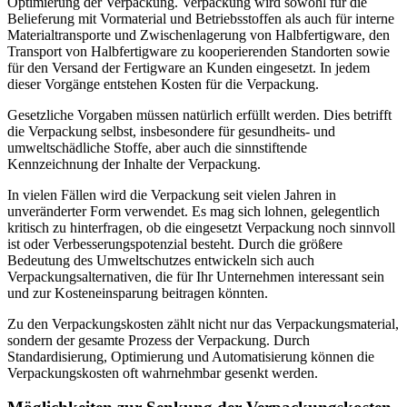
Optimierung der Verpackung. Verpackung wird sowohl für die
Belieferung mit Vormaterial und Betriebsstoffen als auch für interne
Materialtransporte und Zwischenlagerung von Halbfertigware, den
Transport von Halbfertigware zu kooperierenden Standorten sowie
für den Versand der Fertigware an Kunden eingesetzt. In jedem
dieser Vorgänge entstehen Kosten für die Verpackung.
Gesetzliche Vorgaben müssen natürlich erfüllt werden. Dies betrifft
die Verpackung selbst, insbesondere für gesundheits- und
umweltschädliche Stoffe, aber auch die sinnstiftende
Kennzeichnung der Inhalte der Verpackung.
In vielen Fällen wird die Verpackung seit vielen Jahren in
unveränderter Form verwendet. Es mag sich lohnen, gelegentlich
kritisch zu hinterfragen, ob die eingesetzt Verpackung noch sinnvoll
ist oder Verbesserungspotenzial besteht. Durch die größere
Bedeutung des Umweltschutzes entwickeln sich auch
Verpackungsalternativen, die für Ihr Unternehmen interessant sein
und zur Kosteneinsparung beitragen könnten.
Zu den Verpackungskosten zählt nicht nur das Verpackungsmaterial,
sondern der gesamte Prozess der Verpackung. Durch
Standardisierung, Optimierung und Automatisierung können die
Verpackungskosten oft wahrnehmbar gesenkt werden.