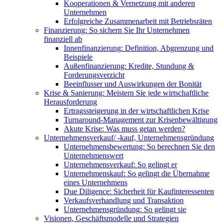
Kooperationen & Vernetzung mit anderen
Unternehmen
Erfolgreiche Zusammenarbeit mit Betriebsräten
Finanzierung: So sichern Sie Ihr Unternehmen
finanziell ab
Innenfinanzierung: Definition, Abgrenzung und
Beispiele
Außenfinanzierung: Kredite, Stundung &
Forderungsverzicht
Beeinflusser und Auswirkungen der Bonität
Krise & Sanierung: Meistern Sie jede wirtschaftliche
Herausforderung
Ertragssteigerung in der wirtschaftlichen Krise
Turnaround-Management zur Krisenbewältigung
Akute Krise: Was muss getan werden?
Unternehmensverkauf/ -kauf, Unternehmensgründung
Unternehmensbewertung: So berechnen Sie den
Unternehmenswert
Unternehmensverkauf: So gelingt er
Unternehmenskauf: So gelingt die Übernahme
eines Unternehmens
Due Diligence: Sicherheit für Kaufinteressenten
Verkaufsverhandlung und Transaktion
Unternehmensgründung: So gelingt sie
Visionen, Geschäftsmodelle und Strategien