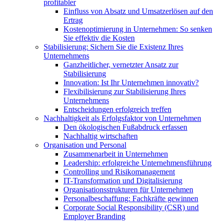
profitabler
Einfluss von Absatz und Umsatzerlösen auf den
Ertrag
Kostenoptimierung in Unternehmen: So senken
Sie effektiv die Kosten
Stabilisierung: Sichern Sie die Existenz Ihres
Unternehmens
Ganzheitlicher, vernetzter Ansatz zur
Stabilisierung
Innovation: Ist Ihr Unternehmen innovativ?
Flexibilisierung zur Stabilisierung Ihres
Unternehmens
Entscheidungen erfolgreich treffen
Nachhaltigkeit als Erfolgsfaktor von Unternehmen
Den ökologischen Fußabdruck erfassen
Nachhaltig wirtschaften
Organisation und Personal
Zusammenarbeit in Unternehmen
Leadership: erfolgreiche Unternehmensführung
Controlling und Risikomanagement
IT-Transformation und Digitalisierung
Organisationsstrukturen für Unternehmen
Personalbeschaffung: Fachkräfte gewinnen
Corporate Social Responsibility (CSR) und
Employer Branding