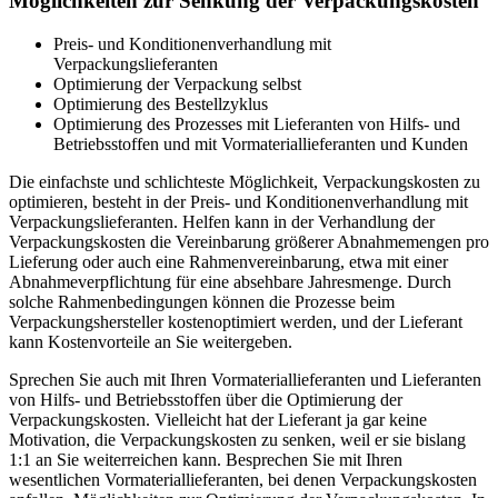
Möglichkeiten zur Senkung der Verpackungskosten
Preis- und Konditionenverhandlung mit
Verpackungslieferanten
Optimierung der Verpackung selbst
Optimierung des Bestellzyklus
Optimierung des Prozesses mit Lieferanten von Hilfs- und
Betriebsstoffen und mit Vormateriallieferanten und Kunden
Die einfachste und schlichteste Möglichkeit, Verpackungskosten zu
optimieren, besteht in der Preis- und Konditionenverhandlung mit
Verpackungslieferanten. Helfen kann in der Verhandlung der
Verpackungskosten die Vereinbarung größerer Abnahmemengen pro
Lieferung oder auch eine Rahmenvereinbarung, etwa mit einer
Abnahmeverpflichtung für eine absehbare Jahresmenge. Durch
solche Rahmenbedingungen können die Prozesse beim
Verpackungshersteller kostenoptimiert werden, und der Lieferant
kann Kostenvorteile an Sie weitergeben.
Sprechen Sie auch mit Ihren Vormateriallieferanten und Lieferanten
von Hilfs- und Betriebsstoffen über die Optimierung der
Verpackungskosten. Vielleicht hat der Lieferant ja gar keine
Motivation, die Verpackungskosten zu senken, weil er sie bislang
1:1 an Sie weiterreichen kann. Besprechen Sie mit Ihren
wesentlichen Vormateriallieferanten, bei denen Verpackungskosten