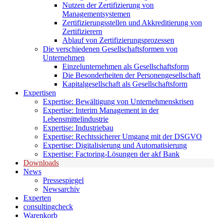
Nutzen der Zertifizierung von
Managementsystemen
Zertifizierungsstellen und Akkreditierung von
Zertifizierern
Ablauf von Zertifizierungsprozessen
Die verschiedenen Gesellschaftsformen von
Unternehmen
Einzelunternehmen als Gesellschaftsform
Die Besonderheiten der Personengesellschaft
Kapitalgesellschaft als Gesellschaftsform
Expertisen
Expertise: Bewältigung von Unternehmenskrisen
Expertise: Interim Management in der
Lebensmittelindustrie
Expertise: Industriebau
Expertise: Rechtssicherer Umgang mit der DSGVO
Expertise: Digitalisierung und Automatisierung
Expertise: Factoring-Lösungen der akf Bank
Downloads
News
Pressespiegel
Newsarchiv
Experten
consultingcheck
Warenkorb