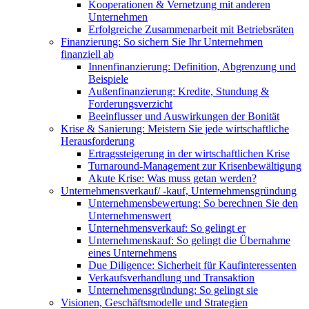
Kooperationen & Vernetzung mit anderen
Unternehmen
Erfolgreiche Zusammenarbeit mit Betriebsräten
Finanzierung: So sichern Sie Ihr Unternehmen
finanziell ab
Innenfinanzierung: Definition, Abgrenzung und
Beispiele
Außenfinanzierung: Kredite, Stundung &
Forderungsverzicht
Beeinflusser und Auswirkungen der Bonität
Krise & Sanierung: Meistern Sie jede wirtschaftliche
Herausforderung
Ertragssteigerung in der wirtschaftlichen Krise
Turnaround-Management zur Krisenbewältigung
Akute Krise: Was muss getan werden?
Unternehmensverkauf/ -kauf, Unternehmensgründung
Unternehmensbewertung: So berechnen Sie den
Unternehmenswert
Unternehmensverkauf: So gelingt er
Unternehmenskauf: So gelingt die Übernahme
eines Unternehmens
Due Diligence: Sicherheit für Kaufinteressenten
Verkaufsverhandlung und Transaktion
Unternehmensgründung: So gelingt sie
Visionen, Geschäftsmodelle und Strategien