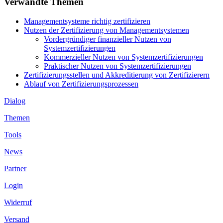
Verwandte Themen
Managementsysteme richtig zertifizieren
Nutzen der Zertifizierung von Managementsystemen
Vordergründiger finanzieller Nutzen von
Systemzertifizierungen
Kommerzieller Nutzen von Systemzertifizierungen
Praktischer Nutzen von Systemzertifizierungen
Zertifizierungsstellen und Akkreditierung von Zertifizierern
Ablauf von Zertifizierungsprozessen
Dialog
Themen
Tools
News
Partner
Login
Widerruf
Versand