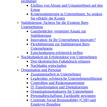
profitabler
Einfluss von Absatz und Umsatzerlösen auf den
Ertrag
Kostenoptimierung in Unternehmen: So senken
Sie effektiv die Kosten
Stabilisierung: Sichern Sie die Existenz Ihres
Unternehmens
Ganzheitlicher, vernetzter Ansatz zur
Stabilisierung
Innovation: Ist Ihr Unternehmen innovativ?
Flexibilisierung zur Stabilisierung Ihres
Unternehmens
Entscheidungen erfolgreich treffen
Nachhaltigkeit als Erfolgsfaktor von Unternehmen
Den ökologischen Fußabdruck erfassen
Nachhaltig wirtschaften
Organisation und Personal
Zusammenarbeit in Unternehmen
Leadership: erfolgreiche Unternehmensführung
Controlling und Risikomanagement
IT-Transformation und Digitalisierung
Organisationsstrukturen für Unternehmen
Personalbeschaffung: Fachkräfte gewinnen
Corporate Social Responsibility (CSR) und
Employer Branding