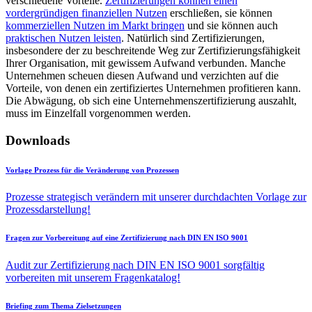
verschiedene Vorteile.
Zertifizierungen können einen
vordergründigen finanziellen Nutzen
erschließen, sie können
kommerziellen Nutzen im Markt bringen
und sie können auch
praktischen Nutzen leisten
. Natürlich sind Zertifizierungen,
insbesondere der zu beschreitende Weg zur Zertifizierungsfähigkeit
Ihrer Organisation, mit gewissem Aufwand verbunden. Manche
Unternehmen scheuen diesen Aufwand und verzichten auf die
Vorteile, von denen ein zertifiziertes Unternehmen profitieren kann.
Die Abwägung, ob sich eine Unternehmenszertifizierung auszahlt,
muss im Einzelfall vorgenommen werden.
Downloads
Vorlage Prozess für die Veränderung von Prozessen
Prozesse strategisch verändern mit unserer durchdachten Vorlage zur
Prozessdarstellung!
Fragen zur Vorbereitung auf eine Zertifizierung nach DIN EN ISO 9001
Audit zur Zertifizierung nach DIN EN ISO 9001 sorgfältig
vorbereiten mit unserem Fragenkatalog!
Briefing zum Thema Zielsetzungen