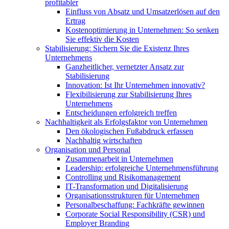
profitabler
Einfluss von Absatz und Umsatzerlösen auf den
Ertrag
Kostenoptimierung in Unternehmen: So senken
Sie effektiv die Kosten
Stabilisierung: Sichern Sie die Existenz Ihres
Unternehmens
Ganzheitlicher, vernetzter Ansatz zur
Stabilisierung
Innovation: Ist Ihr Unternehmen innovativ?
Flexibilisierung zur Stabilisierung Ihres
Unternehmens
Entscheidungen erfolgreich treffen
Nachhaltigkeit als Erfolgsfaktor von Unternehmen
Den ökologischen Fußabdruck erfassen
Nachhaltig wirtschaften
Organisation und Personal
Zusammenarbeit in Unternehmen
Leadership: erfolgreiche Unternehmensführung
Controlling und Risikomanagement
IT-Transformation und Digitalisierung
Organisationsstrukturen für Unternehmen
Personalbeschaffung: Fachkräfte gewinnen
Corporate Social Responsibility (CSR) und
Employer Branding