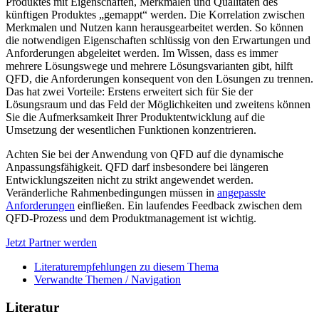
Produktes mit Eigenschaften, Merkmalen und Qualitäten des
künftigen Produktes „gemappt“ werden. Die Korrelation zwischen
Merkmalen und Nutzen kann herausgearbeitet werden. So können
die notwendigen Eigenschaften schlüssig von den Erwartungen und
Anforderungen abgeleitet werden. Im Wissen, dass es immer
mehrere Lösungswege und mehrere Lösungsvarianten gibt, hilft
QFD, die Anforderungen konsequent von den Lösungen zu trennen.
Das hat zwei Vorteile: Erstens erweitert sich für Sie der
Lösungsraum und das Feld der Möglichkeiten und zweitens können
Sie die Aufmerksamkeit Ihrer Produktentwicklung auf die
Umsetzung der wesentlichen Funktionen konzentrieren.
Achten Sie bei der Anwendung von QFD auf die dynamische
Anpassungsfähigkeit. QFD darf insbesondere bei längeren
Entwicklungszeiten nicht zu strikt angewendet werden.
Veränderliche Rahmenbedingungen müssen in
angepasste
Anforderungen
einfließen. Ein laufendes Feedback zwischen dem
QFD-Prozess und dem Produktmanagement ist wichtig.
Jetzt Partner werden
Literaturempfehlungen zu diesem Thema
Verwandte Themen / Navigation
Literatur