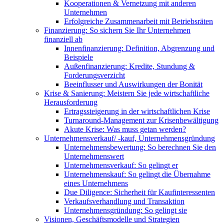
Kooperationen & Vernetzung mit anderen
Unternehmen
Erfolgreiche Zusammenarbeit mit Betriebsräten
Finanzierung: So sichern Sie Ihr Unternehmen
finanziell ab
Innenfinanzierung: Definition, Abgrenzung und
Beispiele
Außenfinanzierung: Kredite, Stundung &
Forderungsverzicht
Beeinflusser und Auswirkungen der Bonität
Krise & Sanierung: Meistern Sie jede wirtschaftliche
Herausforderung
Ertragssteigerung in der wirtschaftlichen Krise
Turnaround-Management zur Krisenbewältigung
Akute Krise: Was muss getan werden?
Unternehmensverkauf/ -kauf, Unternehmensgründung
Unternehmensbewertung: So berechnen Sie den
Unternehmenswert
Unternehmensverkauf: So gelingt er
Unternehmenskauf: So gelingt die Übernahme
eines Unternehmens
Due Diligence: Sicherheit für Kaufinteressenten
Verkaufsverhandlung und Transaktion
Unternehmensgründung: So gelingt sie
Visionen, Geschäftsmodelle und Strategien