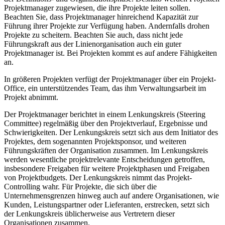
Projektmanager zugewiesen, die ihre Projekte leiten sollen.
Beachten Sie, dass Projektmanager hinreichend Kapazität zur
Führung ihrer Projekte zur Verfügung haben. Andernfalls drohen
Projekte zu scheitern. Beachten Sie auch, dass nicht jede
Führungskraft aus der Linienorganisation auch ein guter
Projektmanager ist. Bei Projekten kommt es auf andere Fähigkeiten
an.
In größeren Projekten verfügt der Projektmanager über ein Projekt-
Office, ein unterstützendes Team, das ihm Verwaltungsarbeit im
Projekt abnimmt.
Der Projektmanager berichtet in einem Lenkungskreis (Steering
Committee) regelmäßig über den Projektverlauf, Ergebnisse und
Schwierigkeiten. Der Lenkungskreis setzt sich aus dem Initiator des
Projektes, dem sogenannten Projektsponsor, und weiteren
Führungskräften der Organisation zusammen. Im Lenkungskreis
werden wesentliche projektrelevante Entscheidungen getroffen,
insbesondere Freigaben für weitere Projektphasen und Freigaben
von Projektbudgets. Der Lenkungskreis nimmt das Projekt-
Controlling wahr. Für Projekte, die sich über die
Unternehmensgrenzen hinweg auch auf andere Organisationen, wie
Kunden, Leistungspartner oder Lieferanten, erstrecken, setzt sich
der Lenkungskreis üblicherweise aus Vertretern dieser
Organisationen zusammen.