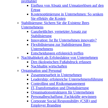
profitabler
Einfluss von Absatz und Umsatzerlösen auf den
Ertrag
Kostenoptimierung in Unternehmen: So senken
Sie effektiv die Kosten
Stabilisierung: Sichern Sie die Existenz Ihres
Unternehmens
Ganzheitlicher, vernetzter Ansatz zur
Stabilisierung
Innovation: Ist Ihr Unternehmen innovativ?
Flexibilisierung zur Stabilisierung Ihres
Unternehmens
Entscheidungen erfolgreich treffen
Nachhaltigkeit als Erfolgsfaktor von Unternehmen
Den ökologischen Fußabdruck erfassen
Nachhaltig wirtschaften
Organisation und Personal
Zusammenarbeit in Unternehmen
Leadership: erfolgreiche Unternehmensführung
Controlling und Risikomanagement
IT-Transformation und Digitalisierung
Organisationsstrukturen für Unternehmen
Personalbeschaffung: Fachkräfte gewinnen
Corporate Social Responsibility (CSR) und
Employer Branding