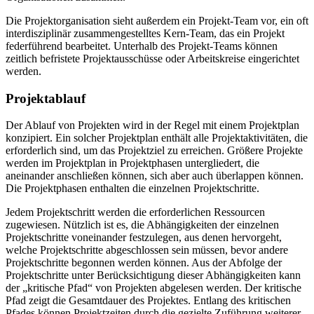
Die Projektorganisation sieht außerdem ein Projekt-Team vor, ein oft
interdisziplinär zusammengestelltes Kern-Team, das ein Projekt
federführend bearbeitet. Unterhalb des Projekt-Teams können
zeitlich befristete Projektausschüsse oder Arbeitskreise eingerichtet
werden.
Projektablauf
Der Ablauf von Projekten wird in der Regel mit einem Projektplan
konzipiert. Ein solcher Projektplan enthält alle Projektaktivitäten, die
erforderlich sind, um das Projektziel zu erreichen. Größere Projekte
werden im Projektplan in Projektphasen untergliedert, die
aneinander anschließen können, sich aber auch überlappen können.
Die Projektphasen enthalten die einzelnen Projektschritte.
Jedem Projektschritt werden die erforderlichen Ressourcen
zugewiesen. Nützlich ist es, die Abhängigkeiten der einzelnen
Projektschritte voneinander festzulegen, aus denen hervorgeht,
welche Projektschritte abgeschlossen sein müssen, bevor andere
Projektschritte begonnen werden können. Aus der Abfolge der
Projektschritte unter Berücksichtigung dieser Abhängigkeiten kann
der „kritische Pfad“ von Projekten abgelesen werden. Der kritische
Pfad zeigt die Gesamtdauer des Projektes. Entlang des kritischen
Pfades können Projektzeiten durch die gezielte Zuführung weiterer