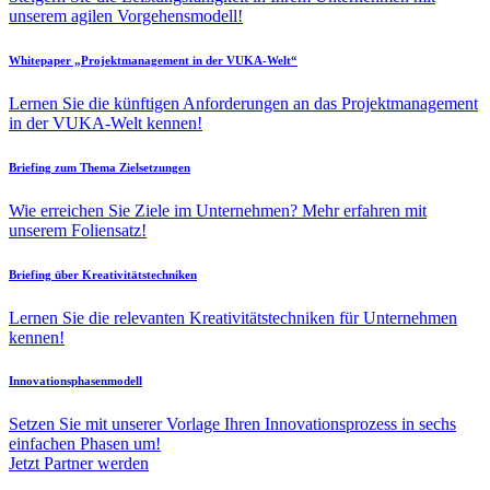
unserem agilen Vorgehensmodell!
Whitepaper „Projektmanagement in der VUKA-Welt“
Lernen Sie die künftigen Anforderungen an das Projektmanagement
in der VUKA-Welt kennen!
Briefing zum Thema Zielsetzungen
Wie erreichen Sie Ziele im Unternehmen? Mehr erfahren mit
unserem Foliensatz!
Briefing über Kreativitätstechniken
Lernen Sie die relevanten Kreativitätstechniken für Unternehmen
kennen!
Innovationsphasenmodell
Setzen Sie mit unserer Vorlage Ihren Innovationsprozess in sechs
einfachen Phasen um!
Jetzt Partner werden