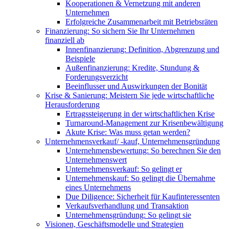
Kooperationen & Vernetzung mit anderen
Unternehmen
Erfolgreiche Zusammenarbeit mit Betriebsräten
Finanzierung: So sichern Sie Ihr Unternehmen
finanziell ab
Innenfinanzierung: Definition, Abgrenzung und
Beispiele
Außenfinanzierung: Kredite, Stundung &
Forderungsverzicht
Beeinflusser und Auswirkungen der Bonität
Krise & Sanierung: Meistern Sie jede wirtschaftliche
Herausforderung
Ertragssteigerung in der wirtschaftlichen Krise
Turnaround-Management zur Krisenbewältigung
Akute Krise: Was muss getan werden?
Unternehmensverkauf/ -kauf, Unternehmensgründung
Unternehmensbewertung: So berechnen Sie den
Unternehmenswert
Unternehmensverkauf: So gelingt er
Unternehmenskauf: So gelingt die Übernahme
eines Unternehmens
Due Diligence: Sicherheit für Kaufinteressenten
Verkaufsverhandlung und Transaktion
Unternehmensgründung: So gelingt sie
Visionen, Geschäftsmodelle und Strategien