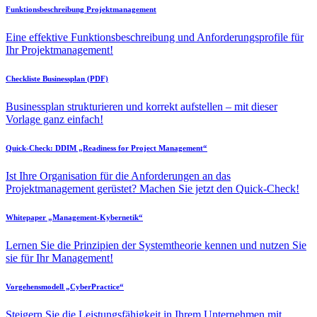
Funktionsbeschreibung Projektmanagement
Eine effektive Funktionsbeschreibung und Anforderungsprofile für
Ihr Projektmanagement!
Checkliste Businessplan (PDF)
Businessplan strukturieren und korrekt aufstellen – mit dieser
Vorlage ganz einfach!
Quick-Check: DDIM „Readiness for Project Management“
Ist Ihre Organisation für die Anforderungen an das
Projektmanagement gerüstet? Machen Sie jetzt den Quick-Check!
Whitepaper „Management-Kybernetik“
Lernen Sie die Prinzipien der Systemtheorie kennen und nutzen Sie
sie für Ihr Management!
Vorgehensmodell „CyberPractice“
Steigern Sie die Leistungsfähigkeit in Ihrem Unternehmen mit