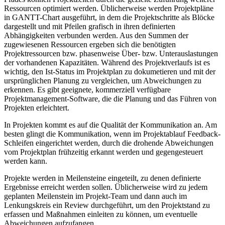
Ressourcen optimiert werden. Üblicherweise werden Projektpläne
in GANTT-Chart ausgeführt, in dem die Projektschritte als Blöcke
dargestellt und mit Pfeilen grafisch in ihren definierten
Abhängigkeiten verbunden werden. Aus den Summen der
zugewiesenen Ressourcen ergeben sich die benötigten
Projektressourcen bzw. phasenweise Über- bzw. Unterauslastungen
der vorhandenen Kapazitäten. Während des Projektverlaufs ist es
wichtig, den Ist-Status im Projektplan zu dokumetieren und mit der
ursprünglichen Planung zu vergleichen, um Abweichungen zu
erkennen. Es gibt geeignete, kommerziell verfügbare
Projektmanagement-Software, die die Planung und das Führen von
Projekten erleichtert.
In Projekten kommt es auf die Qualität der Kommunikation an. Am
besten glingt die Kommunikation, wenn im Projektablauf Feedback-
Schleifen eingerichtet werden, durch die drohende Abweichungen
vom Projektplan frühzeitig erkannt werden und gegengesteuert
werden kann.
Projekte werden in Meilensteine eingeteilt, zu denen definierte
Ergebnisse erreicht werden sollen. Üblicherweise wird zu jedem
geplanten Meilenstein im Projekt-Team und dann auch im
Lenkungskreis ein Review durchgeführt, um den Projektstand zu
erfassen und Maßnahmen einleiten zu können, um eventuelle
Abweichungen aufzufangen.