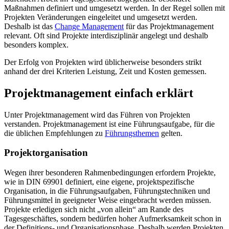
Maßnahmen definiert und umgesetzt werden. In der Regel sollen mit
Projekten Veränderungen eingeleitet und umgesetzt werden.
Deshalb ist das
Change Management
für das Projektmanagement
relevant. Oft sind Projekte interdisziplinär angelegt und deshalb
besonders komplex.
Der Erfolg von Projekten wird üblicherweise besonders strikt
anhand der drei Kriterien Leistung, Zeit und Kosten gemessen.
Projektmanagement einfach erklärt
Unter Projektmanagement wird das Führen von Projekten
verstanden. Projektmanagement ist eine Führungsaufgabe, für die
die üblichen Empfehlungen zu
Führungsthemen
gelten.
Projektorganisation
Wegen ihrer besonderen Rahmenbedingungen erfordern Projekte,
wie in DIN 69901 definiert, eine eigene, projektspezifische
Organisation, in die Führungsaufgaben, Führungstechniken und
Führungsmittel in geeigneter Weise eingebracht werden müssen.
Projekte erledigen sich nicht „von allein“ am Rande des
Tagesgeschäftes, sondern bedürfen hoher Aufmerksamkeit schon in
der Definitions- und Organisationsphase. Deshalb werden Projekten