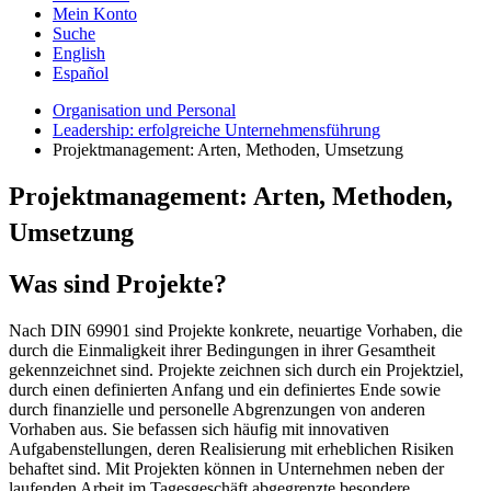
Mein Konto
Suche
English
Español
Organisation und Personal
Leadership: erfolgreiche Unternehmensführung
Projektmanagement: Arten, Methoden, Umsetzung
Projektmanagement: Arten, Methoden,
Umsetzung
Was sind Projekte?
Nach DIN 69901 sind Projekte konkrete, neuartige Vorhaben, die
durch die Einmaligkeit ihrer Bedingungen in ihrer Gesamtheit
gekennzeichnet sind. Projekte zeichnen sich durch ein Projektziel,
durch einen definierten Anfang und ein definiertes Ende sowie
durch finanzielle und personelle Abgrenzungen von anderen
Vorhaben aus. Sie befassen sich häufig mit innovativen
Aufgabenstellungen, deren Realisierung mit erheblichen Risiken
behaftet sind. Mit Projekten können in Unternehmen neben der
laufenden Arbeit im Tagesgeschäft abgegrenzte besondere