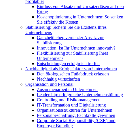
profitabler
Einfluss von Absatz und Umsatzerlösen auf den
Ertrag
Kostenoptimierung in Unternehmen: So senken
Sie effektiv die Kosten
Stabilisierung: Sichern Sie die Existenz Ihres
Unternehmens
Ganzheitlicher, vernetzter Ansatz zur
Stabilisierung
Innovation: Ist Ihr Unternehmen innovativ?
Flexibilisierung zur Stabilisierung Ihres
Unternehmens
Entscheidungen erfolgreich treffen
Nachhaltigkeit als Erfolgsfaktor von Unternehmen
Den ökologischen Fußabdruck erfassen
Nachhaltig wirtschaften
Organisation und Personal
Zusammenarbeit in Unternehmen
Leadership: erfolgreiche Unternehmensführung
Controlling und Risikomanagement
IT-Transformation und Digitalisierung
Organisationsstrukturen für Unternehmen
Personalbeschaffung: Fachkräfte gewinnen
Corporate Social Responsibility (CSR) und
Employer Branding