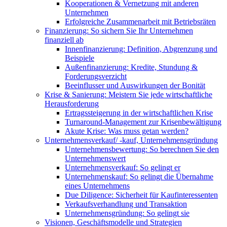
Kooperationen & Vernetzung mit anderen
Unternehmen
Erfolgreiche Zusammenarbeit mit Betriebsräten
Finanzierung: So sichern Sie Ihr Unternehmen
finanziell ab
Innenfinanzierung: Definition, Abgrenzung und
Beispiele
Außenfinanzierung: Kredite, Stundung &
Forderungsverzicht
Beeinflusser und Auswirkungen der Bonität
Krise & Sanierung: Meistern Sie jede wirtschaftliche
Herausforderung
Ertragssteigerung in der wirtschaftlichen Krise
Turnaround-Management zur Krisenbewältigung
Akute Krise: Was muss getan werden?
Unternehmensverkauf/ -kauf, Unternehmensgründung
Unternehmensbewertung: So berechnen Sie den
Unternehmenswert
Unternehmensverkauf: So gelingt er
Unternehmenskauf: So gelingt die Übernahme
eines Unternehmens
Due Diligence: Sicherheit für Kaufinteressenten
Verkaufsverhandlung und Transaktion
Unternehmensgründung: So gelingt sie
Visionen, Geschäftsmodelle und Strategien