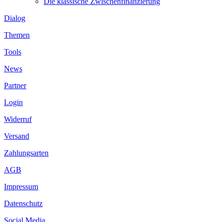
Die klassische Zwischenfinanzierung
Dialog
Themen
Tools
News
Partner
Login
Widerruf
Versand
Zahlungsarten
AGB
Impressum
Datenschutz
Social Media