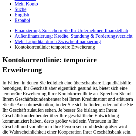
Mein Konto
Suche
English
Español
Finanzierung: So sichern Sie Ihr Unternehmen finanziell ab
Außenfinanzierung: Kredite, Stundung & Forderungsverzicht
Mehr Liquidität durch Zwischenfinanzierung
Kontokorrentlinie: temporäre Erweiterung
Kontokorrentlinie: temporäre
Erweiterung
In Fällen, in denen Sie lediglich eine überschaubare Liquiditätshilfe
benötigen, Ihr Geschäft aber eigentlich gesund ist, bietet sich eine
temporäre Erweiterung Ihrer Kontokorrentlinie an. Sprechen Sie mit
Ihrem Geschäftskundenberater bei Ihrem Kreditinstitut und erläutern
Sie die Ausnahmesituation, in der Sie sich befinden, oder auf die Sie
Ihr Geschäft zulaufen sehen. Je besser Sie bislang mit Ihrem
Geschäftskundenberater über Ihre geschäftliche Entwicklung
kommuniziert haben, desto größer wird sein Vertrauen in Ihr
Geschäft und vor allem in Ihre Person sein und desto größer wird
die Wahrscheinlichkeit einer Kooperation Ihrer Geschäftsbank sein.