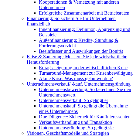
Kooperationen & Vernetzung mit anderen
Unternehmen
Erfolgreiche Zusammenarbeit mit Betriebsräten
Finanzierung: So sichern Sie Ihr Unternehmen
finanziell ab
Innenfinanzierung: Definition, Abgrenzung und
Beispiele
Außenfinanzierung: Kredite, Stundung &
Forderungsverzicht
Beeinflusser und Auswirkungen der Bonität
Krise & Sanierung: Meistern Sie jede wirtschaftliche
Herausforderung
Ertragssteigerung in der wirtschaftlichen Krise
Turnaround-Management zur Krisenbewältigung
Akute Krise: Was muss getan werden?
Unternehmensverkauf/ -kauf, Unternehmensgründung
Unternehmensbewertung: So berechnen Sie den
Unternehmenswert
Unternehmensverkauf: So gelingt er
Unternehmenskauf: So gelingt die Übernahme
eines Unternehmens
Due Diligence: Sicherheit für Kaufinteressenten
Verkaufsverhandlung und Transaktion
Unternehmensgründung: So gelingt sie
Visionen, Geschäftsmodelle und Strategien