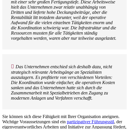
mit einer sehr großen Fertigungstiefe. Diese Arbeitsweise
hielt das Unternehmen zwar relativ unabhängig von
Dritten und lieferte hohe Deckungsbeiträge, aber die
Rentabilität litt trotzdem darunter, weil der operative
Aufwand für die vielen einzelnen Tätigkeiten enorm und
die Koordination schwierig war. Die Infrastruktur und die
Ressourcen mussten für alle Tätigkeiten ständig
vorgehalten werden, waren aber nur teilweise ausgelastet.
Das Unternehmen entschied sich deshalb dazu, nicht
strategisch relevante Arbeitsgänge an Spezialisten
auszulagern. Es profitierte von verschiedenen Vorteilen:
Die Koordination wurde einfacher, die operativen Kosten
sanken und das Unternehmen hatte sich durch die
Zusammenarbeit mit Spezialbetrieben den Zugang zu
modernen Anlagen und Verfahren verschafft.
Sie können sich diese Fähigkeit mit Ihrer Organisation aneignen.
Wichtige Voraussetzungen sind ein
partizipativer Führungsstil
, der
eigenverantwortliches Arbeiten und Initiative zur Anpassung fördert,