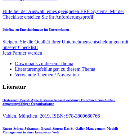
Hilfe bei der Auswahl eines geeigneten ERP-Systems: Mit der
Checkliste erstellen Sie ihr Anforderungsprofil!
Briefing zu Entscheidungen im Unternehmen
Steigern Sie die Qualität Ihrer Unternehmensentscheidungen mit
unserer Checklist!
Jetzt Partner werden
Downloads zu diesem Thema
Literaturempfehlungen zu diesem Thema
Verwandte Themen / Navigation
Literatur
Oestereich, Bernd:
Agile Organisationsentwicklung: Handbuch zum Aufbau
anpassungsfähiger Organisationen
Vahlen, München, 2019, ISBN: 978-3800660766
Ruegg-Stürm, Johannes; Grand, Simon:
Das St. Galler Management-Modell:
Management in einer komplexen Welt