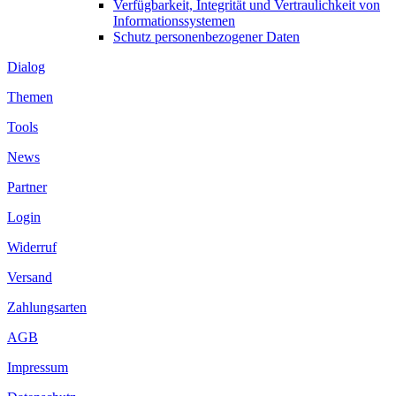
Verfügbarkeit, Integrität und Vertraulichkeit von
Informationssystemen
Schutz personenbezogener Daten
Dialog
Themen
Tools
News
Partner
Login
Widerruf
Versand
Zahlungsarten
AGB
Impressum