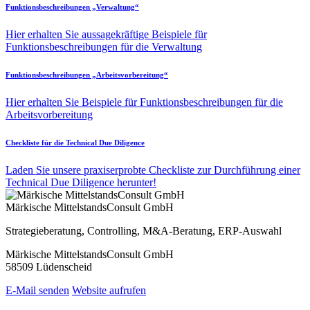
Funktionsbeschreibungen „Verwaltung“
Hier erhalten Sie aussagekräftige Beispiele für
Funktionsbeschreibungen für die Verwaltung
Funktionsbeschreibungen „Arbeitsvorbereitung“
Hier erhalten Sie Beispiele für Funktionsbeschreibungen für die
Arbeitsvorbereitung
Checkliste für die Technical Due Diligence
Laden Sie unsere praxiserprobte Checkliste zur Durchführung einer
Technical Due Diligence herunter!
Märkische MittelstandsConsult GmbH
Strategieberatung, Controlling, M&A-Beratung, ERP-Auswahl
Märkische MittelstandsConsult GmbH
58509 Lüdenscheid
E-Mail senden
Website aufrufen