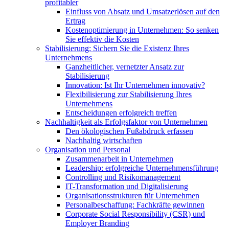
profitabler
Einfluss von Absatz und Umsatzerlösen auf den
Ertrag
Kostenoptimierung in Unternehmen: So senken
Sie effektiv die Kosten
Stabilisierung: Sichern Sie die Existenz Ihres
Unternehmens
Ganzheitlicher, vernetzter Ansatz zur
Stabilisierung
Innovation: Ist Ihr Unternehmen innovativ?
Flexibilisierung zur Stabilisierung Ihres
Unternehmens
Entscheidungen erfolgreich treffen
Nachhaltigkeit als Erfolgsfaktor von Unternehmen
Den ökologischen Fußabdruck erfassen
Nachhaltig wirtschaften
Organisation und Personal
Zusammenarbeit in Unternehmen
Leadership: erfolgreiche Unternehmensführung
Controlling und Risikomanagement
IT-Transformation und Digitalisierung
Organisationsstrukturen für Unternehmen
Personalbeschaffung: Fachkräfte gewinnen
Corporate Social Responsibility (CSR) und
Employer Branding