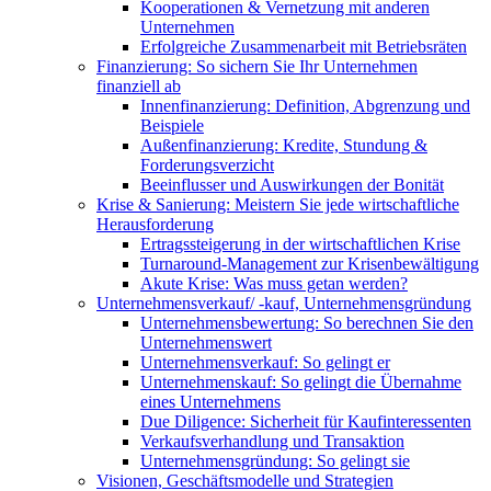
Kooperationen & Vernetzung mit anderen
Unternehmen
Erfolgreiche Zusammenarbeit mit Betriebsräten
Finanzierung: So sichern Sie Ihr Unternehmen
finanziell ab
Innenfinanzierung: Definition, Abgrenzung und
Beispiele
Außenfinanzierung: Kredite, Stundung &
Forderungsverzicht
Beeinflusser und Auswirkungen der Bonität
Krise & Sanierung: Meistern Sie jede wirtschaftliche
Herausforderung
Ertragssteigerung in der wirtschaftlichen Krise
Turnaround-Management zur Krisenbewältigung
Akute Krise: Was muss getan werden?
Unternehmensverkauf/ -kauf, Unternehmensgründung
Unternehmensbewertung: So berechnen Sie den
Unternehmenswert
Unternehmensverkauf: So gelingt er
Unternehmenskauf: So gelingt die Übernahme
eines Unternehmens
Due Diligence: Sicherheit für Kaufinteressenten
Verkaufsverhandlung und Transaktion
Unternehmensgründung: So gelingt sie
Visionen, Geschäftsmodelle und Strategien