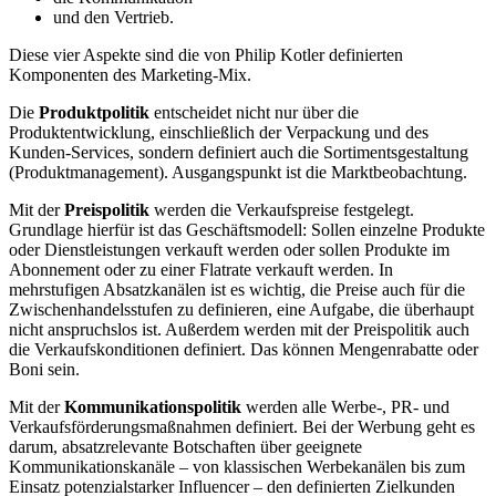
und den Vertrieb.
Diese vier Aspekte sind die von Philip Kotler definierten
Komponenten des Marketing-Mix.
Die
Produktpolitik
entscheidet nicht nur über die
Produktentwicklung, einschließlich der Verpackung und des
Kunden-Services, sondern definiert auch die Sortimentsgestaltung
(Produktmanagement). Ausgangspunkt ist die Marktbeobachtung.
Mit der
Preispolitik
werden die Verkaufspreise festgelegt.
Grundlage hierfür ist das Geschäftsmodell: Sollen einzelne Produkte
oder Dienstleistungen verkauft werden oder sollen Produkte im
Abonnement oder zu einer Flatrate verkauft werden. In
mehrstufigen Absatzkanälen ist es wichtig, die Preise auch für die
Zwischenhandelsstufen zu definieren, eine Aufgabe, die überhaupt
nicht anspruchslos ist. Außerdem werden mit der Preispolitik auch
die Verkaufskonditionen definiert. Das können Mengenrabatte oder
Boni sein.
Mit der
Kommunikationspolitik
werden alle Werbe-, PR- und
Verkaufsförderungsmaßnahmen definiert. Bei der Werbung geht es
darum, absatzrelevante Botschaften über geeignete
Kommunikationskanäle – von klassischen Werbekanälen bis zum
Einsatz potenzialstarker Influencer – den definierten Zielkunden