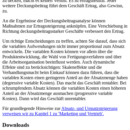
zu decken, macht es keinen Verlust. Es ist ertragsneutral. Jeder
weitere Deckungsbeitrag führt dem Geschäft Ertrag, also Gewinn,
zu.
An die Ergebnisse der Deckungsbeitragsanalyse können
Maßnahmen zur Ertragssteigerung anknüpfen. Eine Verschiebung in
Richtung deckungsbeitragsstarker Geschäfte verbessert den Ertrag.
Um richtige Entscheidungen zu treffen, achten Sie darauf, dass sich
die variablen Aufwendungen nicht immer proportional zum Absatz
entwickeln. Die variablen Kosten können vor allem über die
Produktentwicklung, die Wahl von Fertigungsverfahren und über
die Arbeitsorganisation beeinflusst werden. Auch dynamische
Effekte sind zu berücksichtigen: Skaleneffekte und die
Verhandlungsmacht beim Einkauf können dazu führen, dass die
variablen Kosten einen geringeren Anteil an der Absatzmenge haben
(degressive variable Kosten). Das macht das Geschäft rentabler. Bei
schrumpfendem Absatz können die variablen Kosten einen höheren
Anteil an der Absatzmenge ausmachen (progressive variable
Kosten). Dann wird das Geschäft unrentabler.
Für grundlegende Hinweise zur
Absatz- und Umsatzsteigerung
verweisen wir zu Kapitel 1 zu 'Marketing und Vertrieb'.
Downloads