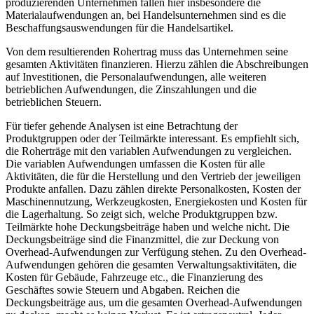
produzierenden Unternehmen fallen hier insbesondere die
Materialaufwendungen an, bei Handelsunternehmen sind es die
Beschaffungsauswendungen für die Handelsartikel.
Von dem resultierenden Rohertrag muss das Unternehmen seine
gesamten Aktivitäten finanzieren. Hierzu zählen die Abschreibungen
auf Investitionen, die Personalaufwendungen, alle weiteren
betrieblichen Aufwendungen, die Zinszahlungen und die
betrieblichen Steuern.
Für tiefer gehende Analysen ist eine Betrachtung der
Produktgruppen oder der Teilmärkte interessant. Es empfiehlt sich,
die Roherträge mit den variablen Aufwendungen zu vergleichen.
Die variablen Aufwendungen umfassen die Kosten für alle
Aktivitäten, die für die Herstellung und den Vertrieb der jeweiligen
Produkte anfallen. Dazu zählen direkte Personalkosten, Kosten der
Maschinennutzung, Werkzeugkosten, Energiekosten und Kosten für
die Lagerhaltung. So zeigt sich, welche Produktgruppen bzw.
Teilmärkte hohe Deckungsbeiträge haben und welche nicht. Die
Deckungsbeiträge sind die Finanzmittel, die zur Deckung von
Overhead-Aufwendungen zur Verfügung stehen. Zu den Overhead-
Aufwendungen gehören die gesamten Verwaltungsaktivitäten, die
Kosten für Gebäude, Fahrzeuge etc., die Finanzierung des
Geschäftes sowie Steuern und Abgaben. Reichen die
Deckungsbeiträge aus, um die gesamten Overhead-Aufwendungen