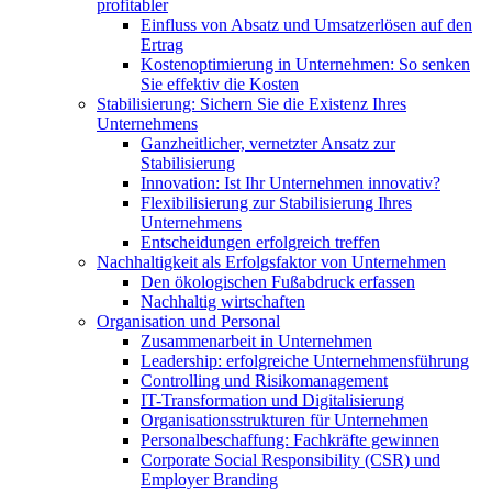
profitabler
Einfluss von Absatz und Umsatzerlösen auf den
Ertrag
Kostenoptimierung in Unternehmen: So senken
Sie effektiv die Kosten
Stabilisierung: Sichern Sie die Existenz Ihres
Unternehmens
Ganzheitlicher, vernetzter Ansatz zur
Stabilisierung
Innovation: Ist Ihr Unternehmen innovativ?
Flexibilisierung zur Stabilisierung Ihres
Unternehmens
Entscheidungen erfolgreich treffen
Nachhaltigkeit als Erfolgsfaktor von Unternehmen
Den ökologischen Fußabdruck erfassen
Nachhaltig wirtschaften
Organisation und Personal
Zusammenarbeit in Unternehmen
Leadership: erfolgreiche Unternehmensführung
Controlling und Risikomanagement
IT-Transformation und Digitalisierung
Organisationsstrukturen für Unternehmen
Personalbeschaffung: Fachkräfte gewinnen
Corporate Social Responsibility (CSR) und
Employer Branding