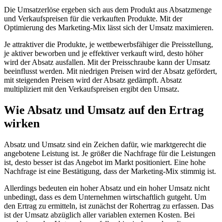
Die Umsatzerlöse ergeben sich aus dem Produkt aus Absatzmenge
und Verkaufspreisen für die verkauften Produkte. Mit der
Optimierung des Marketing-Mix lässt sich der Umsatz maximieren.
Je attraktiver die Produkte, je wettbewerbsfähiger die Preisstellung,
je aktiver beworben und je effektiver verkauft wird, desto höher
wird der Absatz ausfallen. Mit der Preisschraube kann der Umsatz
beeinflusst werden. Mit niedrigen Preisen wird der Absatz gefördert,
mit steigenden Preisen wird der Absatz gedämpft. Absatz
multipliziert mit den Verkaufspreisen ergibt den Umsatz.
Wie Absatz und Umsatz auf den Ertrag
wirken
Absatz und Umsatz sind ein Zeichen dafür, wie marktgerecht die
angebotene Leistung ist. Je größer die Nachfrage für die Leistungen
ist, desto besser ist das Angebot im Markt positioniert. Eine hohe
Nachfrage ist eine Bestätigung, dass der Marketing-Mix stimmig ist.
Allerdings bedeuten ein hoher Absatz und ein hoher Umsatz nicht
unbedingt, dass es dem Unternehmen wirtschaftlich gutgeht. Um
den Ertrag zu ermitteln, ist zunächst der Rohertrag zu erfassen. Das
ist der Umsatz abzüglich aller variablen externen Kosten. Bei