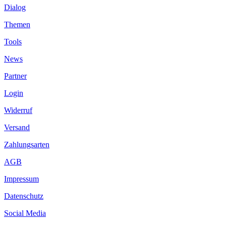
Dialog
Themen
Tools
News
Partner
Login
Widerruf
Versand
Zahlungsarten
AGB
Impressum
Datenschutz
Social Media