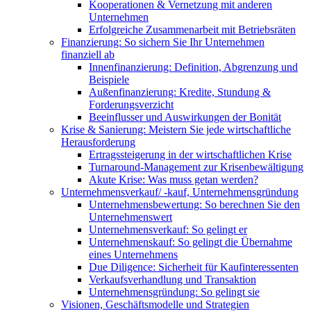
Kooperationen & Vernetzung mit anderen
Unternehmen
Erfolgreiche Zusammenarbeit mit Betriebsräten
Finanzierung: So sichern Sie Ihr Unternehmen
finanziell ab
Innenfinanzierung: Definition, Abgrenzung und
Beispiele
Außenfinanzierung: Kredite, Stundung &
Forderungsverzicht
Beeinflusser und Auswirkungen der Bonität
Krise & Sanierung: Meistern Sie jede wirtschaftliche
Herausforderung
Ertragssteigerung in der wirtschaftlichen Krise
Turnaround-Management zur Krisenbewältigung
Akute Krise: Was muss getan werden?
Unternehmensverkauf/ -kauf, Unternehmensgründung
Unternehmensbewertung: So berechnen Sie den
Unternehmenswert
Unternehmensverkauf: So gelingt er
Unternehmenskauf: So gelingt die Übernahme
eines Unternehmens
Due Diligence: Sicherheit für Kaufinteressenten
Verkaufsverhandlung und Transaktion
Unternehmensgründung: So gelingt sie
Visionen, Geschäftsmodelle und Strategien