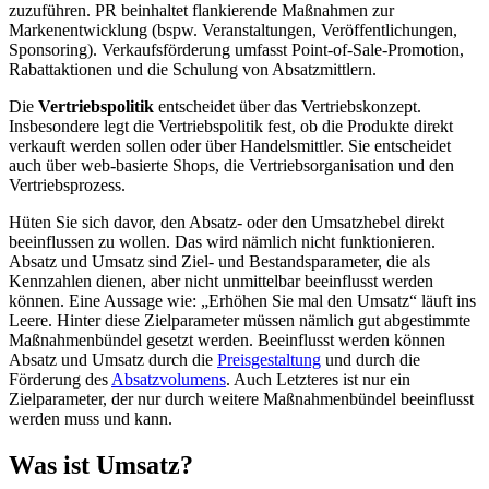
zuzuführen. PR beinhaltet flankierende Maßnahmen zur
Markenentwicklung (bspw. Veranstaltungen, Veröffentlichungen,
Sponsoring). Verkaufsförderung umfasst Point-of-Sale-Promotion,
Rabattaktionen und die Schulung von Absatzmittlern.
Die
Vertriebspolitik
entscheidet über das Vertriebskonzept.
Insbesondere legt die Vertriebspolitik fest, ob die Produkte direkt
verkauft werden sollen oder über Handelsmittler. Sie entscheidet
auch über web-basierte Shops, die Vertriebsorganisation und den
Vertriebsprozess.
Hüten Sie sich davor, den Absatz- oder den Umsatzhebel direkt
beeinflussen zu wollen. Das wird nämlich nicht funktionieren.
Absatz und Umsatz sind Ziel- und Bestandsparameter, die als
Kennzahlen dienen, aber nicht unmittelbar beeinflusst werden
können. Eine Aussage wie: „Erhöhen Sie mal den Umsatz“ läuft ins
Leere. Hinter diese Zielparameter müssen nämlich gut abgestimmte
Maßnahmenbündel gesetzt werden. Beeinflusst werden können
Absatz und Umsatz durch die
Preisgestaltung
und durch die
Förderung des
Absatzvolumens
. Auch Letzteres ist nur ein
Zielparameter, der nur durch weitere Maßnahmenbündel beeinflusst
werden muss und kann.
Was ist Umsatz?