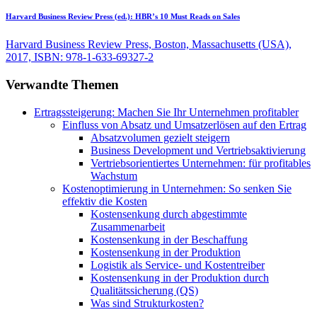
Harvard Business Review Press (ed.):
HBR’s 10 Must Reads on Sales
Harvard Business Review Press, Boston, Massachusetts (USA),
2017, ISBN: 978-1-633-69327-2
Verwandte Themen
Ertragssteigerung: Machen Sie Ihr Unternehmen profitabler
Einfluss von Absatz und Umsatzerlösen auf den Ertrag
Absatzvolumen gezielt steigern
Business Development und Vertriebsaktivierung
Vertriebsorientiertes Unternehmen: für profitables
Wachstum
Kostenoptimierung in Unternehmen: So senken Sie
effektiv die Kosten
Kostensenkung durch abgestimmte
Zusammenarbeit
Kostensenkung in der Beschaffung
Kostensenkung in der Produktion
Logistik als Service- und Kostentreiber
Kostensenkung in der Produktion durch
Qualitätssicherung (QS)
Was sind Strukturkosten?