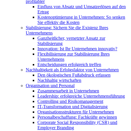
profitabler
Einfluss von Absatz und Umsatzerlösen auf den
Ertrag
Kostenoptimierung in Unternehmen: So senken
Sie effektiv die Kosten
Stabilisierung: Sichern Sie die Existenz Ihres
Unternehmens
Ganzheitlicher, vernetzter Ansatz zur
Stabilisierung
Innovation: Ist Ihr Unternehmen innovativ?
Flexibilisierung zur Stabilisierung Ihres
Unternehmens
Entscheidungen erfolgreich treffen
Nachhaltigkeit als Erfolgsfaktor von Unternehmen
Den ökologischen Fußabdruck erfassen
Nachhaltig wirtschaften
Organisation und Personal
Zusammenarbeit in Unternehmen
Leadership: erfolgreiche Unternehmensführung
Controlling und Risikomanagement
IT-Transformation und Digitalisierung
Organisationsstrukturen für Unternehmen
Personalbeschaffung: Fachkräfte gewinnen
Corporate Social Responsibility (CSR) und
Employer Branding