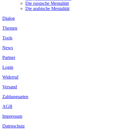
Die russische Mentalität
Die arabische Mentalität
Dialog
Themen
Tools
News
Partner
Login
Widerruf
Versand
Zahlungsarten
AGB
Impressum
Datenschutz