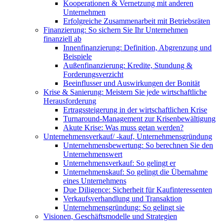
Kooperationen & Vernetzung mit anderen
Unternehmen
Erfolgreiche Zusammenarbeit mit Betriebsräten
Finanzierung: So sichern Sie Ihr Unternehmen
finanziell ab
Innenfinanzierung: Definition, Abgrenzung und
Beispiele
Außenfinanzierung: Kredite, Stundung &
Forderungsverzicht
Beeinflusser und Auswirkungen der Bonität
Krise & Sanierung: Meistern Sie jede wirtschaftliche
Herausforderung
Ertragssteigerung in der wirtschaftlichen Krise
Turnaround-Management zur Krisenbewältigung
Akute Krise: Was muss getan werden?
Unternehmensverkauf/ -kauf, Unternehmensgründung
Unternehmensbewertung: So berechnen Sie den
Unternehmenswert
Unternehmensverkauf: So gelingt er
Unternehmenskauf: So gelingt die Übernahme
eines Unternehmens
Due Diligence: Sicherheit für Kaufinteressenten
Verkaufsverhandlung und Transaktion
Unternehmensgründung: So gelingt sie
Visionen, Geschäftsmodelle und Strategien