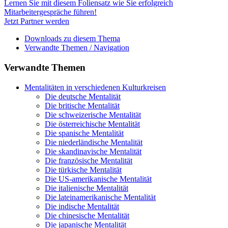
Lernen Sie mit diesem Foliensatz wie Sie erfolgreich
Mitarbeitergespräche führen!
Jetzt Partner werden
Downloads zu diesem Thema
Verwandte Themen / Navigation
Verwandte Themen
Mentalitäten in verschiedenen Kulturkreisen
Die deutsche Mentalität
Die britische Mentalität
Die schweizerische Mentalität
Die österreichische Mentalität
Die spanische Mentalität
Die niederländische Mentalität
Die skandinavische Mentalität
Die französische Mentalität
Die türkische Mentalität
Die US-amerikanische Mentalität
Die italienische Mentalität
Die lateinamerikanische Mentalität
Die indische Mentalität
Die chinesische Mentalität
Die japanische Mentalität