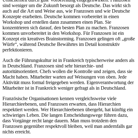
sind weniger um die Zukunft besorgt als Deutsche. Das wirkt sich
auch auf die Art und Weise aus, wie Franzosen und wie Deutsche
Konzepte erarbeiten. Deutsche kommen vorbereitet in einen
Workshop und erstellen dann zusammen einen Plan. Sie
konzentrieren sich darauf, den besten Plan zu machen. Franzosen
kommen unvorbereitet in den Workshop. Für Franzosen ist ein
Konzept ein kreatives Brainstorming. Franzosen gelingen oft „große
Würfe“, während Deutsche Bewährtes im Detail konstruktiv
perfektionieren.
Auch die Führungskultur ist in Frankreich typischerweise anders als
in Deutschland. Franzosen sind sehr hierarchie- und
autoritätsorientiert. Chefs wollen die Kontrolle und zeigen, dass sie
Macht haben. Mitarbeiter warten auf Weisungen von oben. Jede
Aktivität muss formal freigegeben werden. Eigenverantwortung der
Mitarbeiter ist in Frankreich weniger gefragt als in Deutschland.
Französische Organisationen kennen vergleichsweise viele
Hierarchieebenen, und Franzosen erwarten, dass Hierarchien
respektiert werden. Wer Hierarchieebenen übergeht, hat künftig ein
schwieriges Leben. Die langen Entscheidungswege führen dazu,
dass Vorgänge recht lange dauern. Man muss trotzdem den
Franzosen gegenüber respektvoll bleiben, weil man andernfalls gar
nichts erreicht.