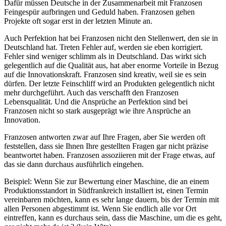
Dafür müssen Deutsche in der Zusammenarbeit mit Franzosen
Feingespür aufbringen und Geduld haben. Franzosen gehen
Projekte oft sogar erst in der letzten Minute an.
Auch Perfektion hat bei Franzosen nicht den Stellenwert, den sie in
Deutschland hat. Treten Fehler auf, werden sie eben korrigiert.
Fehler sind weniger schlimm als in Deutschland. Das wirkt sich
gelegentlich auf die Qualität aus, hat aber enorme Vorteile in Bezug
auf die Innovationskraft. Franzosen sind kreativ, weil sie es sein
dürfen. Der letzte Feinschliff wird an Produkten gelegentlich nicht
mehr durchgeführt. Auch das verschafft den Franzosen
Lebensqualität. Und die Ansprüche an Perfektion sind bei
Franzosen nicht so stark ausgeprägt wie ihre Ansprüche an
Innovation.
Franzosen antworten zwar auf Ihre Fragen, aber Sie werden oft
feststellen, dass sie Ihnen Ihre gestellten Fragen gar nicht präzise
beantwortet haben. Franzosen assoziieren mit der Frage etwas, auf
das sie dann durchaus ausführlich eingehen.
Beispiel: Wenn Sie zur Bewertung einer Maschine, die an einem
Produktionsstandort in Südfrankreich installiert ist, einen Termin
vereinbaren möchten, kann es sehr lange dauern, bis der Termin mit
allen Personen abgestimmt ist. Wenn Sie endlich alle vor Ort
eintreffen, kann es durchaus sein, dass die Maschine, um die es geht,