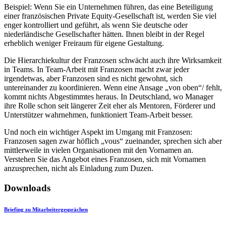
Beispiel: Wenn Sie ein Unternehmen führen, das eine Beteiligung
einer französischen Private Equity-Gesellschaft ist, werden Sie viel
enger kontrolliert und geführt, als wenn Sie deutsche oder
niederländische Gesellschafter hätten. Ihnen bleibt in der Regel
erheblich weniger Freiraum für eigene Gestaltung.
Die Hierarchiekultur der Franzosen schwächt auch ihre Wirksamkeit
in Teams. In Team-Arbeit mit Franzosen macht zwar jeder
irgendetwas, aber Franzosen sind es nicht gewohnt, sich
untereinander zu koordinieren. Wenn eine Ansage „von oben“/ fehlt,
kommt nichts Abgestimmtes heraus. In Deutschland, wo Manager
ihre Rolle schon seit längerer Zeit eher als Mentoren, Förderer und
Unterstützer wahrnehmen, funktioniert Team-Arbeit besser.
Und noch ein wichtiger Aspekt im Umgang mit Franzosen:
Franzosen sagen zwar höflich „vous“ zueinander, sprechen sich aber
mittlerweile in vielen Organisationen mit den Vornamen an.
Verstehen Sie das Angebot eines Franzosen, sich mit Vornamen
anzusprechen, nicht als Einladung zum Duzen.
Downloads
Briefing zu Mitarbeitergesprächen