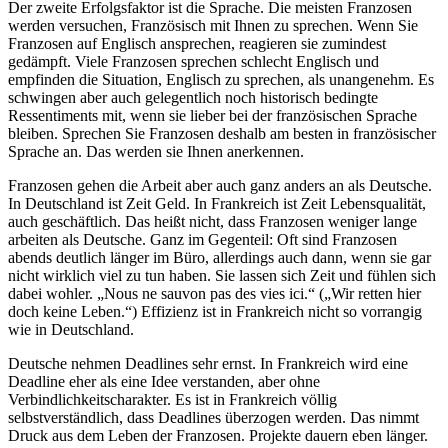
Der zweite Erfolgsfaktor ist die Sprache. Die meisten Franzosen
werden versuchen, Französisch mit Ihnen zu sprechen. Wenn Sie
Franzosen auf Englisch ansprechen, reagieren sie zumindest
gedämpft. Viele Franzosen sprechen schlecht Englisch und
empfinden die Situation, Englisch zu sprechen, als unangenehm. Es
schwingen aber auch gelegentlich noch historisch bedingte
Ressentiments mit, wenn sie lieber bei der französischen Sprache
bleiben. Sprechen Sie Franzosen deshalb am besten in französischer
Sprache an. Das werden sie Ihnen anerkennen.
Franzosen gehen die Arbeit aber auch ganz anders an als Deutsche.
In Deutschland ist Zeit Geld. In Frankreich ist Zeit Lebensqualität,
auch geschäftlich. Das heißt nicht, dass Franzosen weniger lange
arbeiten als Deutsche. Ganz im Gegenteil: Oft sind Franzosen
abends deutlich länger im Büro, allerdings auch dann, wenn sie gar
nicht wirklich viel zu tun haben. Sie lassen sich Zeit und fühlen sich
dabei wohler. „Nous ne sauvon pas des vies ici.“ („Wir retten hier
doch keine Leben.“) Effizienz ist in Frankreich nicht so vorrangig
wie in Deutschland.
Deutsche nehmen Deadlines sehr ernst. In Frankreich wird eine
Deadline eher als eine Idee verstanden, aber ohne
Verbindlichkeitscharakter. Es ist in Frankreich völlig
selbstverständlich, dass Deadlines überzogen werden. Das nimmt
Druck aus dem Leben der Franzosen. Projekte dauern eben länger.