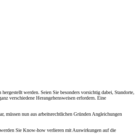
ergestellt werden. Seien Sie besonders vorsichtig dabei, Standorte,
ie ganz verschiedene Herangehensweisen erfordern. Eine
ar, müssen nun aus arbeitsrechtlichen Gründen Angleichungen
rn werden Sie Know-how verlieren mit Auswirkungen auf die