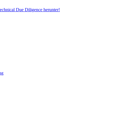
echnical Due Diligence herunter!
ng