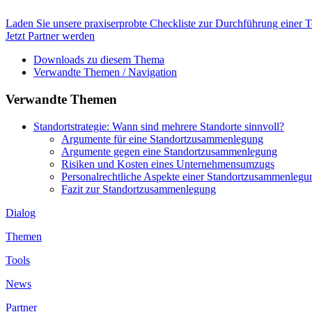
Laden Sie unsere praxiserprobte Checkliste zur Durchführung einer T
Jetzt Partner werden
Downloads zu diesem Thema
Verwandte Themen / Navigation
Verwandte Themen
Standortstrategie: Wann sind mehrere Standorte sinnvoll?
Argumente für eine Standortzusammenlegung
Argumente gegen eine Standortzusammenlegung
Risiken und Kosten eines Unternehmensumzugs
Personalrechtliche Aspekte einer Standortzusammenlegu
Fazit zur Standortzusammenlegung
Dialog
Themen
Tools
News
Partner