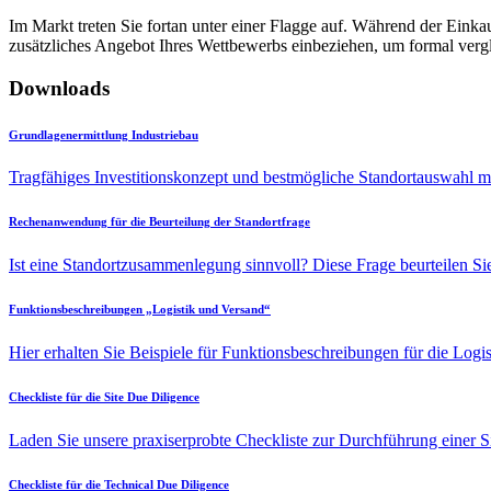
Im Markt treten Sie fortan unter einer Flagge auf. Während der Eink
zusätzliches Angebot Ihres Wettbewerbs einbeziehen, um formal vergl
Downloads
Grundlagenermittlung Industriebau
Tragfähiges Investitionskonzept und bestmögliche Standortauswahl mi
Rechenanwendung für die Beurteilung der Standortfrage
Ist eine Standortzusammenlegung sinnvoll? Diese Frage beurteilen S
Funktionsbeschreibungen „Logistik und Versand“
Hier erhalten Sie Beispiele für Funktionsbeschreibungen für die Logi
Checkliste für die Site Due Diligence
Laden Sie unsere praxiserprobte Checkliste zur Durchführung einer S
Checkliste für die Technical Due Diligence