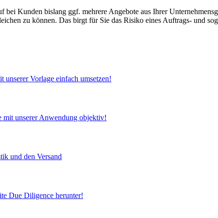
auf bei Kunden bislang ggf. mehrere Angebote aus Ihrer Unternehmensg
eichen zu können. Das birgt für Sie das Risiko eines Auftrags- und so
t unserer Vorlage einfach umsetzen!
ie mit unserer Anwendung objektiv!
stik und den Versand
ite Due Diligence herunter!