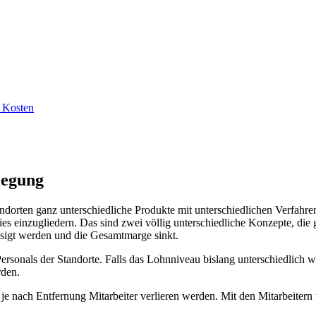
e Kosten
legung
ten ganz unterschiedliche Produkte mit unterschiedlichen Verfahren h
ties einzugliedern. Das sind zwei völlig unterschiedliche Konzepte, d
sigt werden und die Gesamtmarge sinkt.
onals der Standorte. Falls das Lohnniveau bislang unterschiedlich w
rden.
je nach Entfernung Mitarbeiter verlieren werden. Mit den Mitarbeite