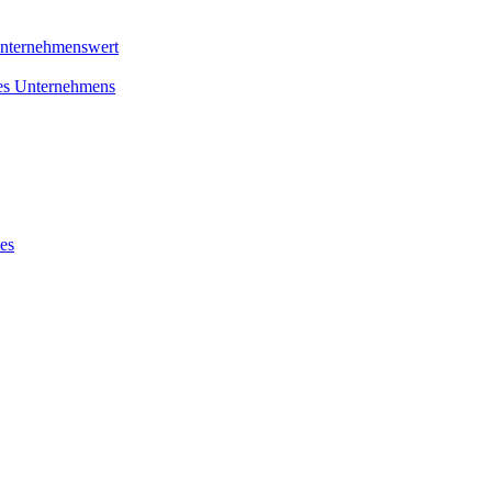
Unternehmenswert
nes Unternehmens
es