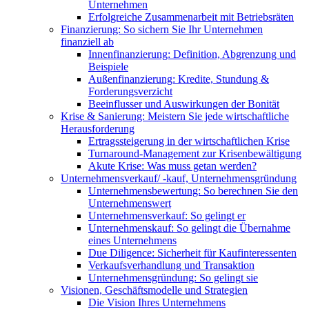
Unternehmen
Erfolgreiche Zusammenarbeit mit Betriebsräten
Finanzierung: So sichern Sie Ihr Unternehmen
finanziell ab
Innenfinanzierung: Definition, Abgrenzung und
Beispiele
Außenfinanzierung: Kredite, Stundung &
Forderungsverzicht
Beeinflusser und Auswirkungen der Bonität
Krise & Sanierung: Meistern Sie jede wirtschaftliche
Herausforderung
Ertragssteigerung in der wirtschaftlichen Krise
Turnaround-Management zur Krisenbewältigung
Akute Krise: Was muss getan werden?
Unternehmensverkauf/ -kauf, Unternehmensgründung
Unternehmensbewertung: So berechnen Sie den
Unternehmenswert
Unternehmensverkauf: So gelingt er
Unternehmenskauf: So gelingt die Übernahme
eines Unternehmens
Due Diligence: Sicherheit für Kaufinteressenten
Verkaufsverhandlung und Transaktion
Unternehmensgründung: So gelingt sie
Visionen, Geschäftsmodelle und Strategien
Die Vision Ihres Unternehmens