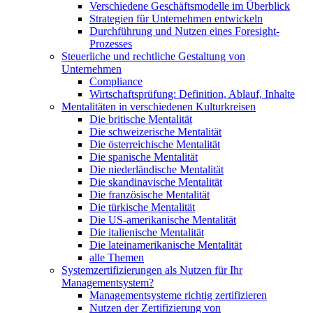
Verschiedene Geschäftsmodelle im Überblick
Strategien für Unternehmen entwickeln
Durchführung und Nutzen eines Foresight-
Prozesses
Steuerliche und rechtliche Gestaltung von
Unternehmen
Compliance
Wirtschaftsprüfung: Definition, Ablauf, Inhalte
Mentalitäten in verschiedenen Kulturkreisen
Die britische Mentalität
Die schweizerische Mentalität
Die österreichische Mentalität
Die spanische Mentalität
Die niederländische Mentalität
Die skandinavische Mentalität
Die französische Mentalität
Die türkische Mentalität
Die US-amerikanische Mentalität
Die italienische Mentalität
Die lateinamerikanische Mentalität
alle Themen
Systemzertifizierungen als Nutzen für Ihr
Managementsystem?
Managementsysteme richtig zertifizieren
Nutzen der Zertifizierung von