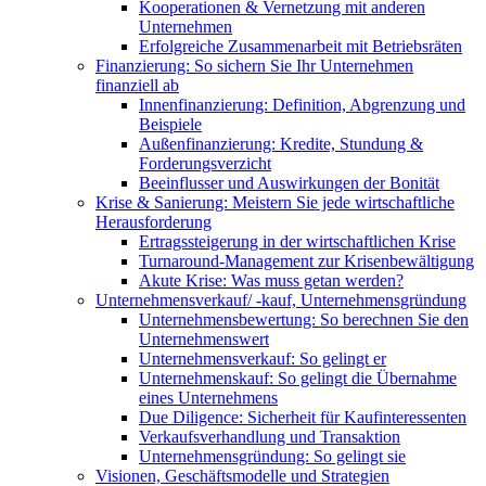
Kooperationen & Vernetzung mit anderen
Unternehmen
Erfolgreiche Zusammenarbeit mit Betriebsräten
Finanzierung: So sichern Sie Ihr Unternehmen
finanziell ab
Innenfinanzierung: Definition, Abgrenzung und
Beispiele
Außenfinanzierung: Kredite, Stundung &
Forderungsverzicht
Beeinflusser und Auswirkungen der Bonität
Krise & Sanierung: Meistern Sie jede wirtschaftliche
Herausforderung
Ertragssteigerung in der wirtschaftlichen Krise
Turnaround-Management zur Krisenbewältigung
Akute Krise: Was muss getan werden?
Unternehmensverkauf/ -kauf, Unternehmensgründung
Unternehmensbewertung: So berechnen Sie den
Unternehmenswert
Unternehmensverkauf: So gelingt er
Unternehmenskauf: So gelingt die Übernahme
eines Unternehmens
Due Diligence: Sicherheit für Kaufinteressenten
Verkaufsverhandlung und Transaktion
Unternehmensgründung: So gelingt sie
Visionen, Geschäftsmodelle und Strategien