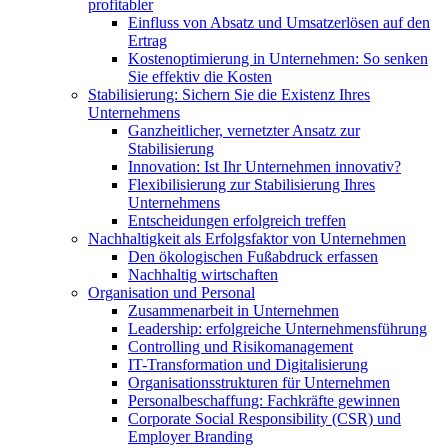
profitabler
Einfluss von Absatz und Umsatzerlösen auf den
Ertrag
Kostenoptimierung in Unternehmen: So senken
Sie effektiv die Kosten
Stabilisierung: Sichern Sie die Existenz Ihres
Unternehmens
Ganzheitlicher, vernetzter Ansatz zur
Stabilisierung
Innovation: Ist Ihr Unternehmen innovativ?
Flexibilisierung zur Stabilisierung Ihres
Unternehmens
Entscheidungen erfolgreich treffen
Nachhaltigkeit als Erfolgsfaktor von Unternehmen
Den ökologischen Fußabdruck erfassen
Nachhaltig wirtschaften
Organisation und Personal
Zusammenarbeit in Unternehmen
Leadership: erfolgreiche Unternehmensführung
Controlling und Risikomanagement
IT-Transformation und Digitalisierung
Organisationsstrukturen für Unternehmen
Personalbeschaffung: Fachkräfte gewinnen
Corporate Social Responsibility (CSR) und
Employer Branding