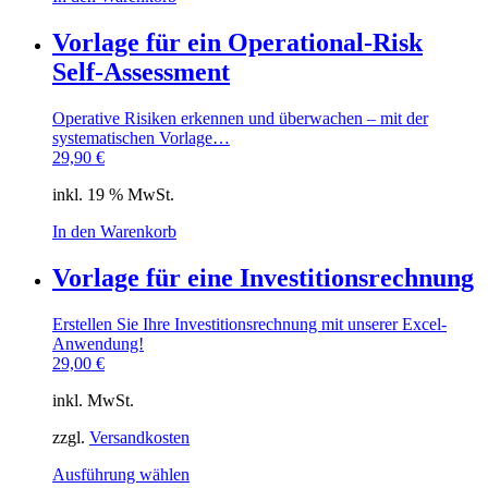
Vorlage für ein Operational-Risk
Self-Assessment
Operative Risiken erkennen und überwachen – mit der
systematischen Vorlage…
29,90
€
inkl. 19 % MwSt.
In den Warenkorb
Vorlage für eine Investitionsrechnung
Erstellen Sie Ihre Investitionsrechnung mit unserer Excel-
Anwendung!
29,00
€
inkl. MwSt.
zzgl.
Versandkosten
Dieses
Ausführung wählen