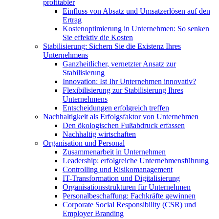
profitabler
Einfluss von Absatz und Umsatzerlösen auf den
Ertrag
Kostenoptimierung in Unternehmen: So senken
Sie effektiv die Kosten
Stabilisierung: Sichern Sie die Existenz Ihres
Unternehmens
Ganzheitlicher, vernetzter Ansatz zur
Stabilisierung
Innovation: Ist Ihr Unternehmen innovativ?
Flexibilisierung zur Stabilisierung Ihres
Unternehmens
Entscheidungen erfolgreich treffen
Nachhaltigkeit als Erfolgsfaktor von Unternehmen
Den ökologischen Fußabdruck erfassen
Nachhaltig wirtschaften
Organisation und Personal
Zusammenarbeit in Unternehmen
Leadership: erfolgreiche Unternehmensführung
Controlling und Risikomanagement
IT-Transformation und Digitalisierung
Organisationsstrukturen für Unternehmen
Personalbeschaffung: Fachkräfte gewinnen
Corporate Social Responsibility (CSR) und
Employer Branding