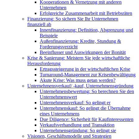
Kooperationen & Vernetzung mit anderen
Unternehmen
Erfolgreiche Zusammenarbeit mit Betriebsräten
Finanzierung: So sichern Sie Ihr Unternehmen
finanziell ab
Innenfinanzierung: Definition, Abgrenzung und
Beispiele
Außenfinanzierung: Kredite, Stundung &
Forderungsverzicht
Beeinflusser und Auswirkungen der Bonität
Krise & Sanierung: Meistern Sie jede wirtschaftliche
Herausforderung
Ertragssteigerung in der wirtschaftlichen Krise
Turnaround-Management zur Krisenbewältigung
Akute Krise: Was muss getan werden?
Unternehmensverkauf/ -kauf, Unternehmensgründung
Unternehmensbewertung: So berechnen Sie den
Unternehmenswert
Unternehmensverkauf: So gelingt er
Unternehmenskauf: So gelingt die Übernahme
eines Unternehmens
Due Diligence: Sicherheit für Kaufinteressenten
Verkaufsverhandlung und Transaktion
Unternehmensgründung: So gelingt sie
Visionen, Geschäftsmodelle und Strategien