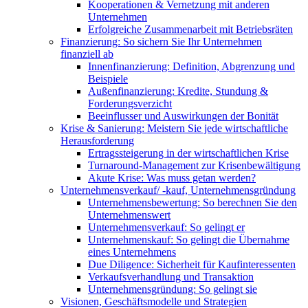
Kooperationen & Vernetzung mit anderen
Unternehmen
Erfolgreiche Zusammenarbeit mit Betriebsräten
Finanzierung: So sichern Sie Ihr Unternehmen
finanziell ab
Innenfinanzierung: Definition, Abgrenzung und
Beispiele
Außenfinanzierung: Kredite, Stundung &
Forderungsverzicht
Beeinflusser und Auswirkungen der Bonität
Krise & Sanierung: Meistern Sie jede wirtschaftliche
Herausforderung
Ertragssteigerung in der wirtschaftlichen Krise
Turnaround-Management zur Krisenbewältigung
Akute Krise: Was muss getan werden?
Unternehmensverkauf/ -kauf, Unternehmensgründung
Unternehmensbewertung: So berechnen Sie den
Unternehmenswert
Unternehmensverkauf: So gelingt er
Unternehmenskauf: So gelingt die Übernahme
eines Unternehmens
Due Diligence: Sicherheit für Kaufinteressenten
Verkaufsverhandlung und Transaktion
Unternehmensgründung: So gelingt sie
Visionen, Geschäftsmodelle und Strategien