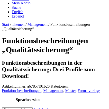
Mein Konto
Suche
English
Español
Start
/
Themen
/
Management
/ Funktionsbeschreibungen
„Qualitätssicherung“
Funktionsbeschreibungen
„Qualitätssicherung“
Funktionsbeschreibungen in der
Qualitätssicherung: Drei Profile zum
Download!
Artikelnummer:
a67857f01b20
Kategorien:
Funktionsbeschreibungen
,
Management
,
Muster
,
Formatvorlage
Sprachversion