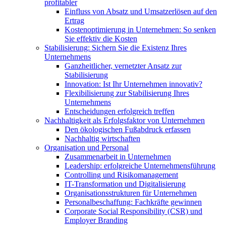
profitabler
Einfluss von Absatz und Umsatzerlösen auf den
Ertrag
Kostenoptimierung in Unternehmen: So senken
Sie effektiv die Kosten
Stabilisierung: Sichern Sie die Existenz Ihres
Unternehmens
Ganzheitlicher, vernetzter Ansatz zur
Stabilisierung
Innovation: Ist Ihr Unternehmen innovativ?
Flexibilisierung zur Stabilisierung Ihres
Unternehmens
Entscheidungen erfolgreich treffen
Nachhaltigkeit als Erfolgsfaktor von Unternehmen
Den ökologischen Fußabdruck erfassen
Nachhaltig wirtschaften
Organisation und Personal
Zusammenarbeit in Unternehmen
Leadership: erfolgreiche Unternehmensführung
Controlling und Risikomanagement
IT-Transformation und Digitalisierung
Organisationsstrukturen für Unternehmen
Personalbeschaffung: Fachkräfte gewinnen
Corporate Social Responsibility (CSR) und
Employer Branding