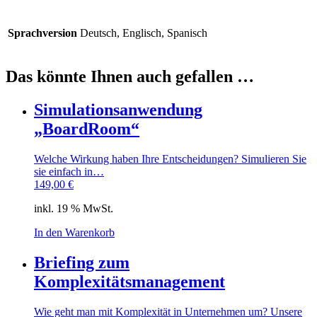
Sprachversion
Deutsch, Englisch, Spanisch
Das könnte Ihnen auch gefallen …
Simulationsanwendung
„BoardRoom“
Welche Wirkung haben Ihre Entscheidungen? Simulieren Sie
sie einfach in…
149,00
€
inkl. 19 % MwSt.
In den Warenkorb
Briefing zum
Komplexitätsmanagement
Wie geht man mit Komplexität in Unternehmen um? Unsere