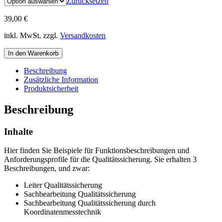
Zurücksetzen
39,00
€
inkl. MwSt.
zzgl.
Versandkosten
Funktionsbeschreibungen
In den Warenkorb
"Qualitätssicherung"
Menge
Beschreibung
Zusätzliche Information
Produktsicherheit
Beschreibung
Inhalte
Hier finden Sie Beispiele für Funktionsbeschreibungen und
Anforderungsprofile für die Qualitätssicherung. Sie erhalten 3
Beschreibungen, und zwar:
Leiter Qualitätssicherung
Sachbearbeitung Qualitätssicherung
Sachbearbeitung Qualitätssicherung durch
Koordinatenmesstechnik