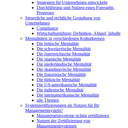
Strategien für Unternehmen entwickeln
Durchführung und Nutzen eines Foresight-
Prozesses
Steuerliche und rechtliche Gestaltung von
Unternehmen
Compliance
Wirtschaftsprüfung: Definition, Ablauf, Inhalte
Mentalitäten in verschiedenen Kulturkreisen
Die britische Mentalität
Die schweizerische Mentalität
Die österreichische Mentalität
Die spanische Mentalität
Die niederländische Mentalität
Die skandinavische Mentalität
Die französische Mentalität
Die türkische Mentalität
Die US-amerikanische Mentalität
Die italienische Mentalität
Die lateinamerikanische Mentalität
alle Themen
Systemzertifizierungen als Nutzen für Ihr
Managementsystem?
Managementsysteme richtig zertifizieren
Nutzen der Zertifizierung von
Managementsystemen