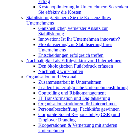
Ertrag
Kostenoptimierung in Unternehmen: So senken
Sie effektiv die Kosten
Stabilisierung: Sichern Sie die Existenz Ihres
Unternehmens
Ganzheitlicher, vernetzter Ansatz zur
Stabilisierung
Innovation: Ist Ihr Unternehmen innovativ?
Flexibilisierung zur Stabilisierung Ihres
Unternehmens
Entscheidungen erfolgreich treffen
Nachhaltigkeit als Erfolgsfaktor von Unternehmen
Den ökologischen Fußabdruck erfassen
Nachhaltig wirtschaften
Organisation und Personal
Zusammenarbeit in Unternehmen
Leadership: erfolgreiche Unternehmensführung
Controlling und Risikomanagement
IT-Transformation und Digitalisierung
Organisationsstrukturen für Unternehmen
Personalbeschaffung: Fachkräfte gewinnen
Corporate Social Responsibility (CSR) und
Employer Branding
Kooperationen & Vernetzung mit anderen
Unternehmen