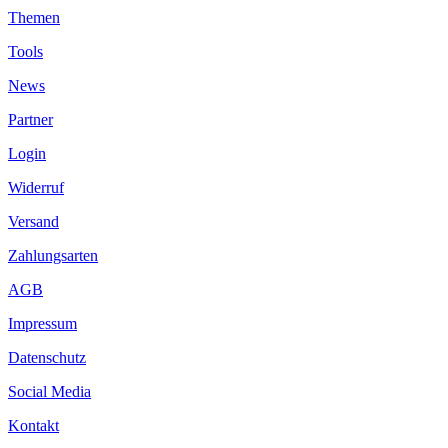
Themen
Tools
News
Partner
Login
Widerruf
Versand
Zahlungsarten
AGB
Impressum
Datenschutz
Social Media
Kontakt