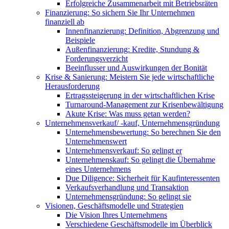
Erfolgreiche Zusammenarbeit mit Betriebsräten
Finanzierung: So sichern Sie Ihr Unternehmen
finanziell ab
Innenfinanzierung: Definition, Abgrenzung und
Beispiele
Außenfinanzierung: Kredite, Stundung &
Forderungsverzicht
Beeinflusser und Auswirkungen der Bonität
Krise & Sanierung: Meistern Sie jede wirtschaftliche
Herausforderung
Ertragssteigerung in der wirtschaftlichen Krise
Turnaround-Management zur Krisenbewältigung
Akute Krise: Was muss getan werden?
Unternehmensverkauf/ -kauf, Unternehmensgründung
Unternehmensbewertung: So berechnen Sie den
Unternehmenswert
Unternehmensverkauf: So gelingt er
Unternehmenskauf: So gelingt die Übernahme
eines Unternehmens
Due Diligence: Sicherheit für Kaufinteressenten
Verkaufsverhandlung und Transaktion
Unternehmensgründung: So gelingt sie
Visionen, Geschäftsmodelle und Strategien
Die Vision Ihres Unternehmens
Verschiedene Geschäftsmodelle im Überblick