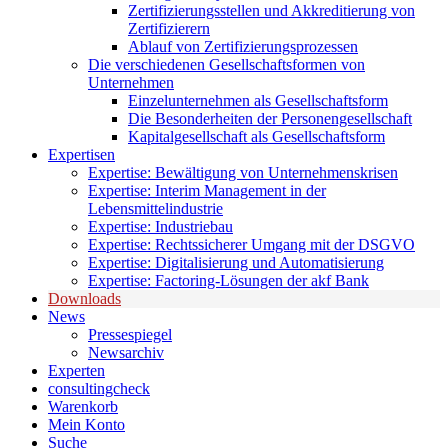
Zertifizierungsstellen und Akkreditierung von
Zertifizierern
Ablauf von Zertifizierungsprozessen
Die verschiedenen Gesellschaftsformen von
Unternehmen
Einzelunternehmen als Gesellschaftsform
Die Besonderheiten der Personengesellschaft
Kapitalgesellschaft als Gesellschaftsform
Expertisen
Expertise: Bewältigung von Unternehmenskrisen
Expertise: Interim Management in der
Lebensmittelindustrie
Expertise: Industriebau
Expertise: Rechtssicherer Umgang mit der DSGVO
Expertise: Digitalisierung und Automatisierung
Expertise: Factoring-Lösungen der akf Bank
Downloads
News
Pressespiegel
Newsarchiv
Experten
consultingcheck
Warenkorb
Mein Konto
Suche