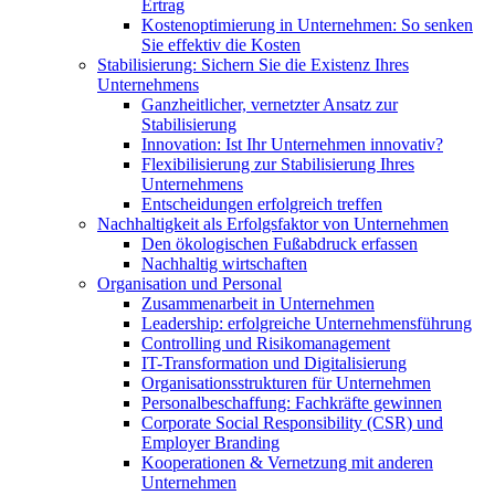
Ertrag
Kostenoptimierung in Unternehmen: So senken
Sie effektiv die Kosten
Stabilisierung: Sichern Sie die Existenz Ihres
Unternehmens
Ganzheitlicher, vernetzter Ansatz zur
Stabilisierung
Innovation: Ist Ihr Unternehmen innovativ?
Flexibilisierung zur Stabilisierung Ihres
Unternehmens
Entscheidungen erfolgreich treffen
Nachhaltigkeit als Erfolgsfaktor von Unternehmen
Den ökologischen Fußabdruck erfassen
Nachhaltig wirtschaften
Organisation und Personal
Zusammenarbeit in Unternehmen
Leadership: erfolgreiche Unternehmensführung
Controlling und Risikomanagement
IT-Transformation und Digitalisierung
Organisationsstrukturen für Unternehmen
Personalbeschaffung: Fachkräfte gewinnen
Corporate Social Responsibility (CSR) und
Employer Branding
Kooperationen & Vernetzung mit anderen
Unternehmen