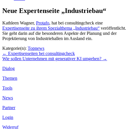
Neue Expertenseite „Industriebau“
Kathleen Wagner,
Protafo
, hat bei consultingcheck eine
Expertisenseite zu ihrem Spezialthema „Industriebau“
veröffentlicht.
Sie geht darin auf die besonderen Aspekte der Planung und der
Projektierung von Industriehallen im Ausland ein.
Kategorie(n):
Topnews
Beitragsnavigation
←
Expertisenseiten bei consultingcheck
Wie sollen Unternehmen mit generativer KI umgehen?
→
Dialog
Themen
Tools
News
Partner
Login
Widerruf