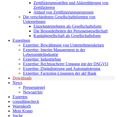
Zertifizierungsstellen und Akkreditierung von
Zertifizierern
Ablauf von Zertifizierungsprozessen
Die verschiedenen Gesellschaftsformen von
Unternehmen
Einzelunternehmen als Gesellschaftsform
Die Besonderheiten der Personengesellschaft
Kapitalgesellschaft als Gesellschaftsform
Expertisen
Expertise: Bewältigung von Unternehmenskrisen
Expertise: Interim Management in der
Lebensmittelindustrie
Expertise: Industriebau
Expertise: Rechtssicherer Umgang mit der DSGVO
Expertise: Digitalisierung und Automatisierung
Expertise: Factoring-Lösungen der akf Bank
Downloads
News
Pressespiegel
Newsarchiv
Experten
consultingcheck
Warenkorb
Mein Konto
Suche