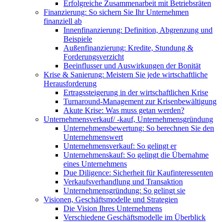
Erfolgreiche Zusammenarbeit mit Betriebsräten
Finanzierung: So sichern Sie Ihr Unternehmen
finanziell ab
Innenfinanzierung: Definition, Abgrenzung und
Beispiele
Außenfinanzierung: Kredite, Stundung &
Forderungsverzicht
Beeinflusser und Auswirkungen der Bonität
Krise & Sanierung: Meistern Sie jede wirtschaftliche
Herausforderung
Ertragssteigerung in der wirtschaftlichen Krise
Turnaround-Management zur Krisenbewältigung
Akute Krise: Was muss getan werden?
Unternehmensverkauf/ -kauf, Unternehmensgründung
Unternehmensbewertung: So berechnen Sie den
Unternehmenswert
Unternehmensverkauf: So gelingt er
Unternehmenskauf: So gelingt die Übernahme
eines Unternehmens
Due Diligence: Sicherheit für Kaufinteressenten
Verkaufsverhandlung und Transaktion
Unternehmensgründung: So gelingt sie
Visionen, Geschäftsmodelle und Strategien
Die Vision Ihres Unternehmens
Verschiedene Geschäftsmodelle im Überblick