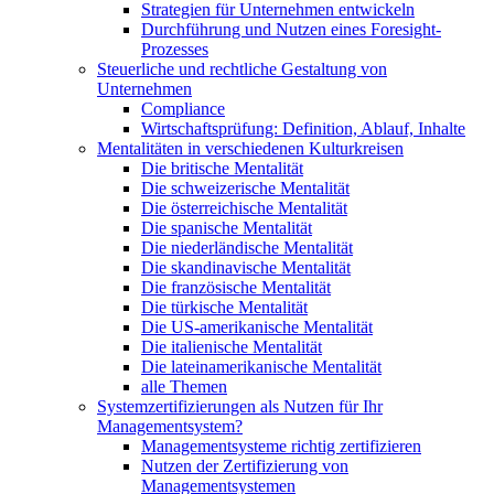
Strategien für Unternehmen entwickeln
Durchführung und Nutzen eines Foresight-
Prozesses
Steuerliche und rechtliche Gestaltung von
Unternehmen
Compliance
Wirtschaftsprüfung: Definition, Ablauf, Inhalte
Mentalitäten in verschiedenen Kulturkreisen
Die britische Mentalität
Die schweizerische Mentalität
Die österreichische Mentalität
Die spanische Mentalität
Die niederländische Mentalität
Die skandinavische Mentalität
Die französische Mentalität
Die türkische Mentalität
Die US-amerikanische Mentalität
Die italienische Mentalität
Die lateinamerikanische Mentalität
alle Themen
Systemzertifizierungen als Nutzen für Ihr
Managementsystem?
Managementsysteme richtig zertifizieren
Nutzen der Zertifizierung von
Managementsystemen