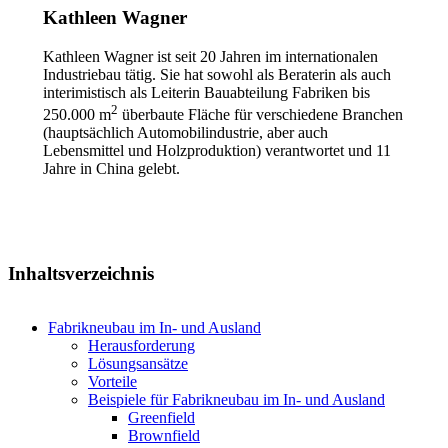
Kathleen Wagner
Kathleen Wagner ist seit 20 Jahren im internationalen
Industriebau tätig. Sie hat sowohl als Beraterin als auch
interimistisch als Leiterin Bauabteilung Fabriken bis
2
250.000 m
überbaute Fläche für verschiedene Branchen
(hauptsächlich Automobilindustrie, aber auch
Lebensmittel und Holzproduktion) verantwortet und 11
Jahre in China gelebt.
Inhaltsverzeichnis
Fabrikneubau im In- und Ausland
Herausforderung
Lösungsansätze
Vorteile
Beispiele für Fabrikneubau im In- und Ausland
Greenfield
Brownfield