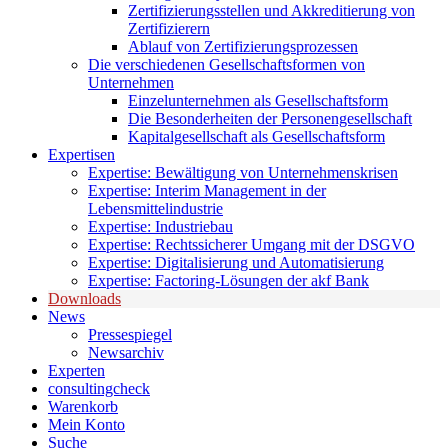
Zertifizierungsstellen und Akkreditierung von
Zertifizierern
Ablauf von Zertifizierungsprozessen
Die verschiedenen Gesellschaftsformen von
Unternehmen
Einzelunternehmen als Gesellschaftsform
Die Besonderheiten der Personengesellschaft
Kapitalgesellschaft als Gesellschaftsform
Expertisen
Expertise: Bewältigung von Unternehmenskrisen
Expertise: Interim Management in der
Lebensmittelindustrie
Expertise: Industriebau
Expertise: Rechtssicherer Umgang mit der DSGVO
Expertise: Digitalisierung und Automatisierung
Expertise: Factoring-Lösungen der akf Bank
Downloads
News
Pressespiegel
Newsarchiv
Experten
consultingcheck
Warenkorb
Mein Konto
Suche