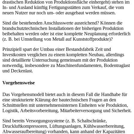
drastischen Reduktion von Produktionsfläche einhergeht) stehen im
In- und Ausland künftig Fertigungsstätten zum Verkauf, die vom
neuen Nutzer nur noch um- oder ausgebaut werden müssen.
Sind die bestehenden Anschlusswerte ausreichend? Können die
brandschutztechnischen Installationen der bisherigen Produktion
beibehalten werden oder ist eine komplette Neuplanung erforderlich
(z. B. bei Umstellung von Metall auf Kunststoffprodukte)?
Prinzipiell spart der Umbau einer Bestandsfabrik Zeit und
Investkosten verglichen zu einem kompletten Neubau, allerdings
sind detaillierte Untersuchung gemeinsam mit der Produktion
notwendig, insbesondere zu Maschinenfundamenten, Bodentraglast
und Deckenlast.
Vorgehensweise
Das Vorgehensmodell bietet auch in diesem Fall die Handhabe für
eine strukturierte Klärung der bautechnischen Fragen an den
Schnittstellen mit unternehmensinternen Einheiten wie Produktion,
Logistik, Arbeitsvorbereitung, Mitarbeiterversorgung und Sicherheit.
Sind bereits Versorgungssysteme (z. B. Schaltschränke,
Druckluftkompressoren, Lüftungsanlagen, Kühlwasserbereitung,
Abwasseraufbereitung) vorhanden, kann anhand der Kapazitäten