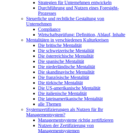
Strategien für Unternehmen entwickeln
Durchführung und Nutzen eines Foresight-
Prozesses
Steuerliche und rechtliche Gestaltung von
Unternehmen
Compliance
Wirtschaftsprüfung: Definition, Ablauf, Inhalte
Mentalitäten in verschiedenen Kulturkreisen
Die britische Mentalität
Die schweizerische Mentalität
Die österreichische Mentalität
Die spanische Mentalität
Die niederländische Mentalität
Die skandinavische Mentalität
Die französische Mentalität
Die türkische Mentalität
Die US-amerikanische Mentalität
Die italienische Mentalität
Die lateinamerikanische Mentalität
alle Themen
Systemzertifizierungen als Nutzen für Ihr
Managementsystem?
Managementsysteme richtig zertifizieren
Nutzen der Zertifizierung von
Managementsystemen