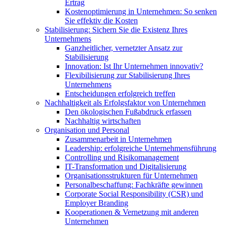
Ertrag
Kostenoptimierung in Unternehmen: So senken
Sie effektiv die Kosten
Stabilisierung: Sichern Sie die Existenz Ihres
Unternehmens
Ganzheitlicher, vernetzter Ansatz zur
Stabilisierung
Innovation: Ist Ihr Unternehmen innovativ?
Flexibilisierung zur Stabilisierung Ihres
Unternehmens
Entscheidungen erfolgreich treffen
Nachhaltigkeit als Erfolgsfaktor von Unternehmen
Den ökologischen Fußabdruck erfassen
Nachhaltig wirtschaften
Organisation und Personal
Zusammenarbeit in Unternehmen
Leadership: erfolgreiche Unternehmensführung
Controlling und Risikomanagement
IT-Transformation und Digitalisierung
Organisationsstrukturen für Unternehmen
Personalbeschaffung: Fachkräfte gewinnen
Corporate Social Responsibility (CSR) und
Employer Branding
Kooperationen & Vernetzung mit anderen
Unternehmen