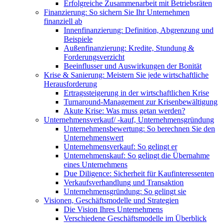
Erfolgreiche Zusammenarbeit mit Betriebsräten
Finanzierung: So sichern Sie Ihr Unternehmen
finanziell ab
Innenfinanzierung: Definition, Abgrenzung und
Beispiele
Außenfinanzierung: Kredite, Stundung &
Forderungsverzicht
Beeinflusser und Auswirkungen der Bonität
Krise & Sanierung: Meistern Sie jede wirtschaftliche
Herausforderung
Ertragssteigerung in der wirtschaftlichen Krise
Turnaround-Management zur Krisenbewältigung
Akute Krise: Was muss getan werden?
Unternehmensverkauf/ -kauf, Unternehmensgründung
Unternehmensbewertung: So berechnen Sie den
Unternehmenswert
Unternehmensverkauf: So gelingt er
Unternehmenskauf: So gelingt die Übernahme
eines Unternehmens
Due Diligence: Sicherheit für Kaufinteressenten
Verkaufsverhandlung und Transaktion
Unternehmensgründung: So gelingt sie
Visionen, Geschäftsmodelle und Strategien
Die Vision Ihres Unternehmens
Verschiedene Geschäftsmodelle im Überblick