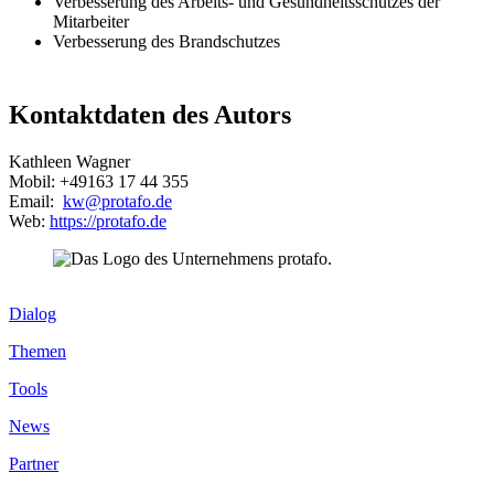
Verbesserung des Arbeits- und Gesundheitsschutzes der
Mitarbeiter
Verbesserung des Brandschutzes
Kontaktdaten des Autors
Kathleen Wagner
Mobil: +49163 17 44 355
Email:
kw@protafo.de
Web:
https://
protafo
.de
Dialog
Themen
Tools
News
Partner