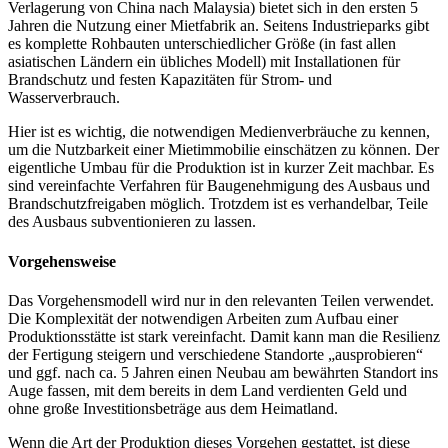
Verlagerung von China nach Malaysia) bietet sich in den ersten 5
Jahren die Nutzung einer Mietfabrik an. Seitens Industrieparks gibt
es komplette Rohbauten unterschiedlicher Größe (in fast allen
asiatischen Ländern ein übliches Modell) mit Installationen für
Brandschutz und festen Kapazitäten für Strom- und
Wasserverbrauch.
Hier ist es wichtig, die notwendigen Medienverbräuche zu kennen,
um die Nutzbarkeit einer Mietimmobilie einschätzen zu können. Der
eigentliche Umbau für die Produktion ist in kurzer Zeit machbar. Es
sind vereinfachte Verfahren für Baugenehmigung des Ausbaus und
Brandschutzfreigaben möglich. Trotzdem ist es verhandelbar, Teile
des Ausbaus subventionieren zu lassen.
Vorgehensweise
Das Vorgehensmodell wird nur in den relevanten Teilen verwendet.
Die Komplexität der notwendigen Arbeiten zum Aufbau einer
Produktionsstätte ist stark vereinfacht. Damit kann man die Resilienz
der Fertigung steigern und verschiedene Standorte „ausprobieren“
und ggf. nach ca. 5 Jahren einen Neubau am bewährten Standort ins
Auge fassen, mit dem bereits in dem Land verdienten Geld und
ohne große Investitionsbeträge aus dem Heimatland.
Wenn die Art der Produktion dieses Vorgehen gestattet, ist diese