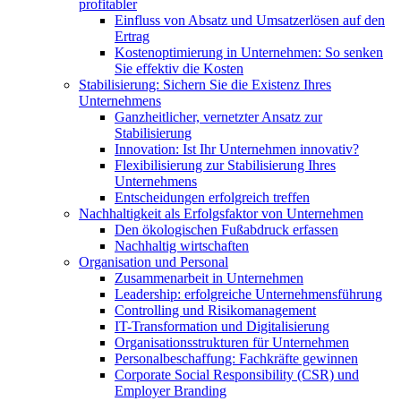
profitabler
Einfluss von Absatz und Umsatzerlösen auf den
Ertrag
Kostenoptimierung in Unternehmen: So senken
Sie effektiv die Kosten
Stabilisierung: Sichern Sie die Existenz Ihres
Unternehmens
Ganzheitlicher, vernetzter Ansatz zur
Stabilisierung
Innovation: Ist Ihr Unternehmen innovativ?
Flexibilisierung zur Stabilisierung Ihres
Unternehmens
Entscheidungen erfolgreich treffen
Nachhaltigkeit als Erfolgsfaktor von Unternehmen
Den ökologischen Fußabdruck erfassen
Nachhaltig wirtschaften
Organisation und Personal
Zusammenarbeit in Unternehmen
Leadership: erfolgreiche Unternehmensführung
Controlling und Risikomanagement
IT-Transformation und Digitalisierung
Organisationsstrukturen für Unternehmen
Personalbeschaffung: Fachkräfte gewinnen
Corporate Social Responsibility (CSR) und
Employer Branding