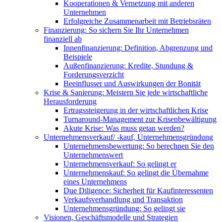
Kooperationen & Vernetzung mit anderen
Unternehmen
Erfolgreiche Zusammenarbeit mit Betriebsräten
Finanzierung: So sichern Sie Ihr Unternehmen
finanziell ab
Innenfinanzierung: Definition, Abgrenzung und
Beispiele
Außenfinanzierung: Kredite, Stundung &
Forderungsverzicht
Beeinflusser und Auswirkungen der Bonität
Krise & Sanierung: Meistern Sie jede wirtschaftliche
Herausforderung
Ertragssteigerung in der wirtschaftlichen Krise
Turnaround-Management zur Krisenbewältigung
Akute Krise: Was muss getan werden?
Unternehmensverkauf/ -kauf, Unternehmensgründung
Unternehmensbewertung: So berechnen Sie den
Unternehmenswert
Unternehmensverkauf: So gelingt er
Unternehmenskauf: So gelingt die Übernahme
eines Unternehmens
Due Diligence: Sicherheit für Kaufinteressenten
Verkaufsverhandlung und Transaktion
Unternehmensgründung: So gelingt sie
Visionen, Geschäftsmodelle und Strategien