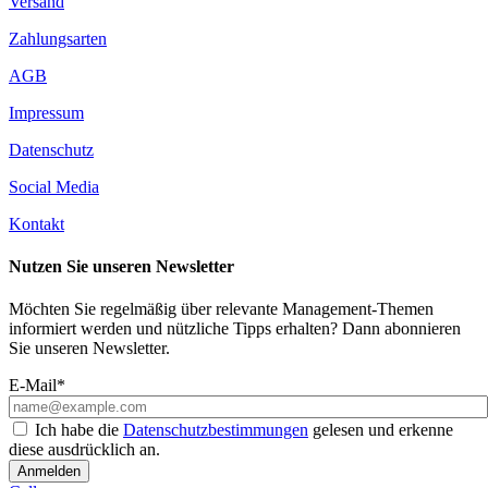
Versand
Zahlungsarten
AGB
Impressum
Datenschutz
Social Media
Kontakt
Nutzen Sie unseren Newsletter
Möchten Sie regelmäßig über relevante Management-Themen
informiert werden und nützliche Tipps erhalten? Dann abonnieren
Sie unseren Newsletter.
E-Mail*
Ich habe die
Datenschutzbestimmungen
gelesen und erkenne
diese ausdrücklich an.
Anmelden