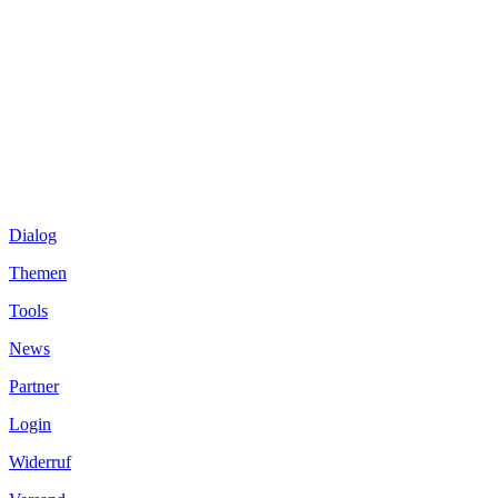
Dialog
Themen
Tools
News
Partner
Login
Widerruf