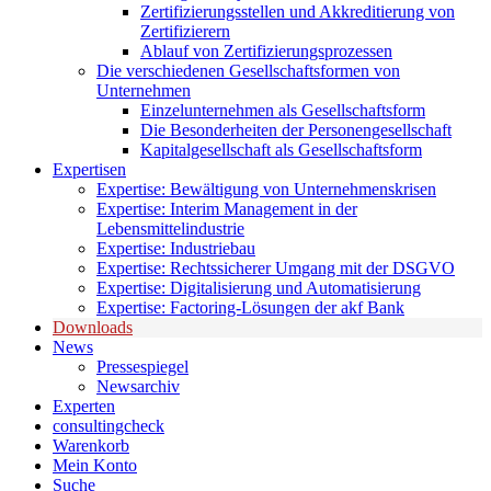
Zertifizierungsstellen und Akkreditierung von
Zertifizierern
Ablauf von Zertifizierungsprozessen
Die verschiedenen Gesellschaftsformen von
Unternehmen
Einzelunternehmen als Gesellschaftsform
Die Besonderheiten der Personengesellschaft
Kapitalgesellschaft als Gesellschaftsform
Expertisen
Expertise: Bewältigung von Unternehmenskrisen
Expertise: Interim Management in der
Lebensmittelindustrie
Expertise: Industriebau
Expertise: Rechtssicherer Umgang mit der DSGVO
Expertise: Digitalisierung und Automatisierung
Expertise: Factoring-Lösungen der akf Bank
Downloads
News
Pressespiegel
Newsarchiv
Experten
consultingcheck
Warenkorb
Mein Konto
Suche