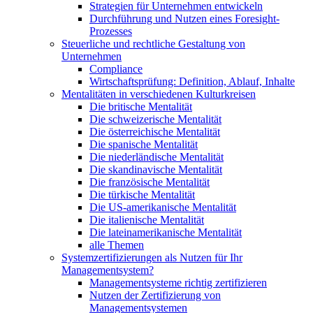
Strategien für Unternehmen entwickeln
Durchführung und Nutzen eines Foresight-
Prozesses
Steuerliche und rechtliche Gestaltung von
Unternehmen
Compliance
Wirtschaftsprüfung: Definition, Ablauf, Inhalte
Mentalitäten in verschiedenen Kulturkreisen
Die britische Mentalität
Die schweizerische Mentalität
Die österreichische Mentalität
Die spanische Mentalität
Die niederländische Mentalität
Die skandinavische Mentalität
Die französische Mentalität
Die türkische Mentalität
Die US-amerikanische Mentalität
Die italienische Mentalität
Die lateinamerikanische Mentalität
alle Themen
Systemzertifizierungen als Nutzen für Ihr
Managementsystem?
Managementsysteme richtig zertifizieren
Nutzen der Zertifizierung von
Managementsystemen