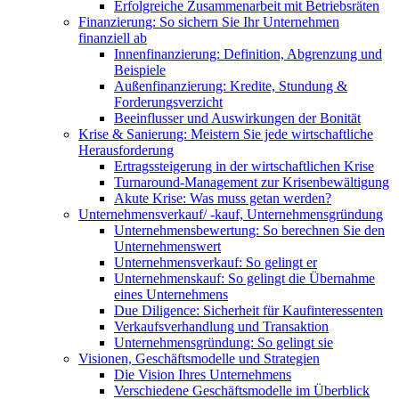
Erfolgreiche Zusammenarbeit mit Betriebsräten
Finanzierung: So sichern Sie Ihr Unternehmen
finanziell ab
Innenfinanzierung: Definition, Abgrenzung und
Beispiele
Außenfinanzierung: Kredite, Stundung &
Forderungsverzicht
Beeinflusser und Auswirkungen der Bonität
Krise & Sanierung: Meistern Sie jede wirtschaftliche
Herausforderung
Ertragssteigerung in der wirtschaftlichen Krise
Turnaround-Management zur Krisenbewältigung
Akute Krise: Was muss getan werden?
Unternehmensverkauf/ -kauf, Unternehmensgründung
Unternehmensbewertung: So berechnen Sie den
Unternehmenswert
Unternehmensverkauf: So gelingt er
Unternehmenskauf: So gelingt die Übernahme
eines Unternehmens
Due Diligence: Sicherheit für Kaufinteressenten
Verkaufsverhandlung und Transaktion
Unternehmensgründung: So gelingt sie
Visionen, Geschäftsmodelle und Strategien
Die Vision Ihres Unternehmens
Verschiedene Geschäftsmodelle im Überblick