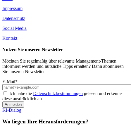
Impressum
Datenschutz
Social Media
Kontakt
Nutzen Sie unseren Newsletter
Möchten Sie regelmäßig über relevante Management-Themen
informiert werden und nützliche Tipps erhalten? Dann abonnieren
Sie unseren Newsletter.
E-Mail*
Ich habe die
Datenschutzbestimmungen
gelesen und erkenne
diese ausdrücklich an.
Anmelden
KI-Dialog
Wo liegen Ihre Herausforderungen?