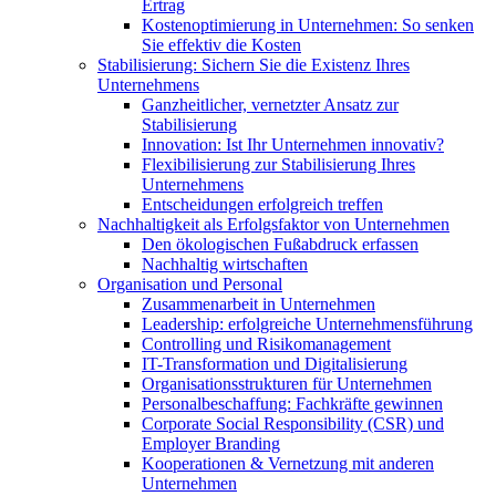
Ertrag
Kostenoptimierung in Unternehmen: So senken
Sie effektiv die Kosten
Stabilisierung: Sichern Sie die Existenz Ihres
Unternehmens
Ganzheitlicher, vernetzter Ansatz zur
Stabilisierung
Innovation: Ist Ihr Unternehmen innovativ?
Flexibilisierung zur Stabilisierung Ihres
Unternehmens
Entscheidungen erfolgreich treffen
Nachhaltigkeit als Erfolgsfaktor von Unternehmen
Den ökologischen Fußabdruck erfassen
Nachhaltig wirtschaften
Organisation und Personal
Zusammenarbeit in Unternehmen
Leadership: erfolgreiche Unternehmensführung
Controlling und Risikomanagement
IT-Transformation und Digitalisierung
Organisationsstrukturen für Unternehmen
Personalbeschaffung: Fachkräfte gewinnen
Corporate Social Responsibility (CSR) und
Employer Branding
Kooperationen & Vernetzung mit anderen
Unternehmen