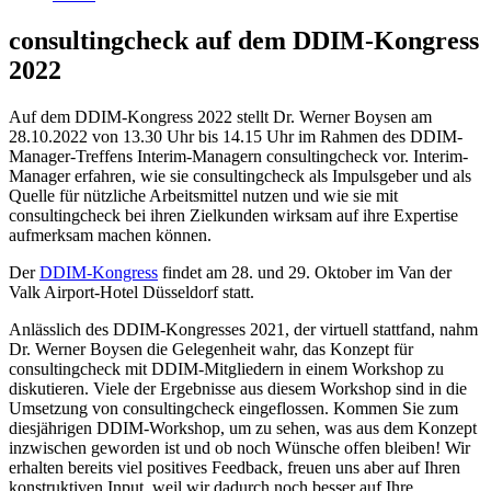
consultingcheck auf dem DDIM-Kongress
2022
Auf dem DDIM-Kongress 2022 stellt Dr. Werner Boysen am
28.10.2022 von 13.30 Uhr bis 14.15 Uhr im Rahmen des DDIM-
Manager-Treffens Interim-Managern consultingcheck vor. Interim-
Manager erfahren, wie sie consultingcheck als Impulsgeber und als
Quelle für nützliche Arbeitsmittel nutzen und wie sie mit
consultingcheck bei ihren Zielkunden wirksam auf ihre Expertise
aufmerksam machen können.
Der
DDIM-Kongress
findet am 28. und 29. Oktober im Van der
Valk Airport-Hotel Düsseldorf statt.
Anlässlich des DDIM-Kongresses 2021, der virtuell stattfand, nahm
Dr. Werner Boysen die Gelegenheit wahr, das Konzept für
consultingcheck mit DDIM-Mitgliedern in einem Workshop zu
diskutieren. Viele der Ergebnisse aus diesem Workshop sind in die
Umsetzung von consultingcheck eingeflossen. Kommen Sie zum
diesjährigen DDIM-Workshop, um zu sehen, was aus dem Konzept
inzwischen geworden ist und ob noch Wünsche offen bleiben! Wir
erhalten bereits viel positives Feedback, freuen uns aber auf Ihren
konstruktiven Input, weil wir dadurch noch besser auf Ihre