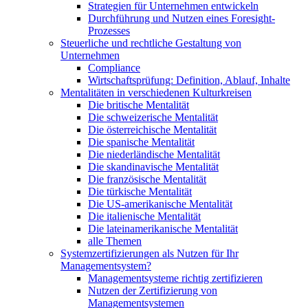
Strategien für Unternehmen entwickeln
Durchführung und Nutzen eines Foresight-
Prozesses
Steuerliche und rechtliche Gestaltung von
Unternehmen
Compliance
Wirtschaftsprüfung: Definition, Ablauf, Inhalte
Mentalitäten in verschiedenen Kulturkreisen
Die britische Mentalität
Die schweizerische Mentalität
Die österreichische Mentalität
Die spanische Mentalität
Die niederländische Mentalität
Die skandinavische Mentalität
Die französische Mentalität
Die türkische Mentalität
Die US-amerikanische Mentalität
Die italienische Mentalität
Die lateinamerikanische Mentalität
alle Themen
Systemzertifizierungen als Nutzen für Ihr
Managementsystem?
Managementsysteme richtig zertifizieren
Nutzen der Zertifizierung von
Managementsystemen