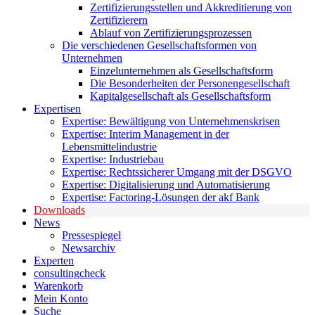
Zertifizierungsstellen und Akkreditierung von
Zertifizierern
Ablauf von Zertifizierungsprozessen
Die verschiedenen Gesellschaftsformen von
Unternehmen
Einzelunternehmen als Gesellschaftsform
Die Besonderheiten der Personengesellschaft
Kapitalgesellschaft als Gesellschaftsform
Expertisen
Expertise: Bewältigung von Unternehmenskrisen
Expertise: Interim Management in der
Lebensmittelindustrie
Expertise: Industriebau
Expertise: Rechtssicherer Umgang mit der DSGVO
Expertise: Digitalisierung und Automatisierung
Expertise: Factoring-Lösungen der akf Bank
Downloads
News
Pressespiegel
Newsarchiv
Experten
consultingcheck
Warenkorb
Mein Konto
Suche