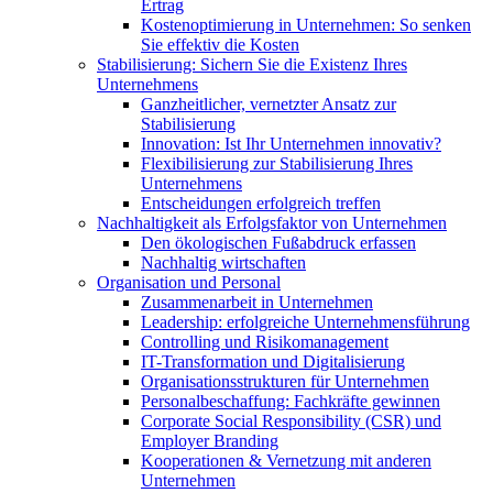
Ertrag
Kostenoptimierung in Unternehmen: So senken
Sie effektiv die Kosten
Stabilisierung: Sichern Sie die Existenz Ihres
Unternehmens
Ganzheitlicher, vernetzter Ansatz zur
Stabilisierung
Innovation: Ist Ihr Unternehmen innovativ?
Flexibilisierung zur Stabilisierung Ihres
Unternehmens
Entscheidungen erfolgreich treffen
Nachhaltigkeit als Erfolgsfaktor von Unternehmen
Den ökologischen Fußabdruck erfassen
Nachhaltig wirtschaften
Organisation und Personal
Zusammenarbeit in Unternehmen
Leadership: erfolgreiche Unternehmensführung
Controlling und Risikomanagement
IT-Transformation und Digitalisierung
Organisationsstrukturen für Unternehmen
Personalbeschaffung: Fachkräfte gewinnen
Corporate Social Responsibility (CSR) und
Employer Branding
Kooperationen & Vernetzung mit anderen
Unternehmen