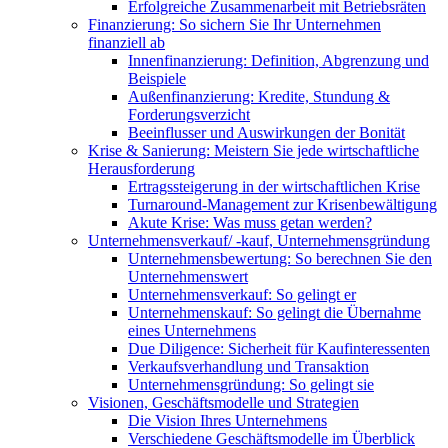
Erfolgreiche Zusammenarbeit mit Betriebsräten
Finanzierung: So sichern Sie Ihr Unternehmen
finanziell ab
Innenfinanzierung: Definition, Abgrenzung und
Beispiele
Außenfinanzierung: Kredite, Stundung &
Forderungsverzicht
Beeinflusser und Auswirkungen der Bonität
Krise & Sanierung: Meistern Sie jede wirtschaftliche
Herausforderung
Ertragssteigerung in der wirtschaftlichen Krise
Turnaround-Management zur Krisenbewältigung
Akute Krise: Was muss getan werden?
Unternehmensverkauf/ -kauf, Unternehmensgründung
Unternehmensbewertung: So berechnen Sie den
Unternehmenswert
Unternehmensverkauf: So gelingt er
Unternehmenskauf: So gelingt die Übernahme
eines Unternehmens
Due Diligence: Sicherheit für Kaufinteressenten
Verkaufsverhandlung und Transaktion
Unternehmensgründung: So gelingt sie
Visionen, Geschäftsmodelle und Strategien
Die Vision Ihres Unternehmens
Verschiedene Geschäftsmodelle im Überblick